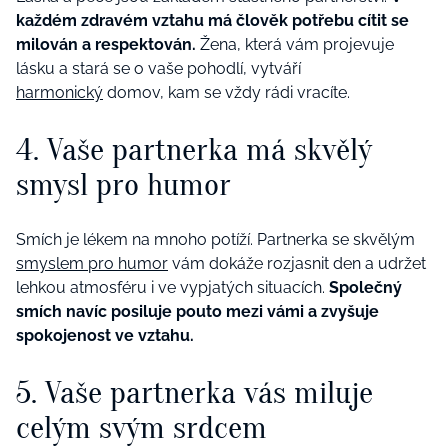
každém zdravém vztahu má člověk potřebu cítit se
milován a respektován.
Žena, která vám projevuje
lásku a stará se o vaše pohodlí, vytváří
harmonický
domov, kam se vždy rádi vracíte.
4. Vaše partnerka má skvělý
smysl pro humor
Smích je lékem na mnoho potíží. Partnerka se skvělým
smyslem pro humor
vám dokáže rozjasnit den a udržet
lehkou atmosféru i ve vypjatých situacích.
Společný
smích navíc posiluje pouto mezi vámi a zvyšuje
spokojenost ve vztahu.
5. Vaše partnerka vás miluje
celým svým srdcem