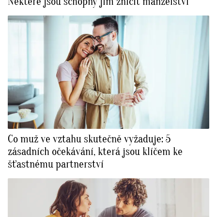
Některé jsou schopny jim zničit manželství
Co muž ve vztahu skutečně vyžaduje: 5
zásadních očekávání, která jsou klíčem ke
šťastnému partnerství