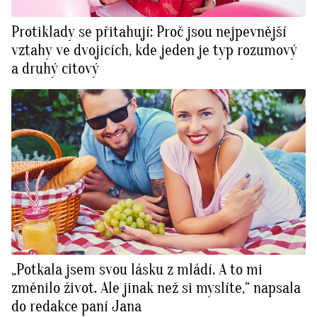
Protiklady se přitahují: Proč jsou nejpevnější
vztahy ve dvojicích, kde jeden je typ rozumový
a druhý citový
„Potkala jsem svou lásku z mládí. A to mi
změnilo život. Ale jinak než si myslíte,“ napsala
do redakce paní Jana