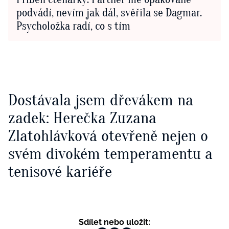
podvádí, nevím jak dál, svěřila se Dagmar.
Psycholožka radí, co s tím
Dostávala jsem dřevákem na
zadek: Herečka Zuzana
Zlatohlávková otevřeně nejen o
svém divokém temperamentu a
tenisové kariéře
Sdílet nebo uložit: