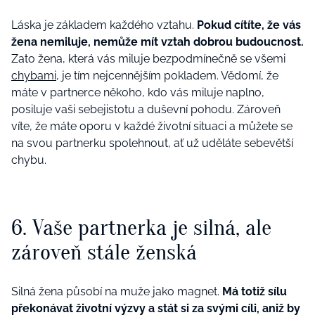
Láska je základem každého vztahu.
Pokud cítíte, že vás
žena nemiluje, nemůže mít vztah dobrou budoucnost.
Zato žena, která vás miluje bezpodmínečně se všemi
chybami
, je tím nejcennějším pokladem. Vědomí, že
máte v partnerce někoho, kdo vás miluje naplno,
posiluje vaši sebejistotu a duševní pohodu. Zároveň
víte, že máte oporu v každé životní situaci a můžete se
na svou partnerku spolehnout, ať už uděláte sebevětší
chybu.
6. Vaše partnerka je silná, ale
zároveň stále ženská
Silná žena působí na muže jako magnet.
Má totiž sílu
překonávat životní výzvy a stát si za svými cíli, aniž by