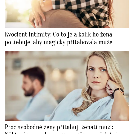
Kvocient intimity: Co to je a kolik ho žena
potřebuje, aby magicky přitahovala muže
Proč svobodné ženy přitahují ženatí muži: