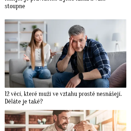
stoupne
12 věcí, které muži ve vztahu prostě nesnášejí.
Děláte je také?