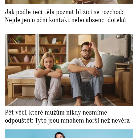
Jak podle řeči těla poznat blížící se rozchod:
Nejde jen o oční kontakt nebo absenci doteků
Pět věcí, které mužům nikdy nesmíme
odpouštět: Tyto jsou mnohem horší než nevěra