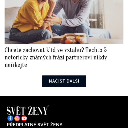
Chcete zachovat klid ve vztahu? Těchto 5
notoricky známých frází partnerovi nikdy
neříkejte
NAČÍST DALŠÍ
PŘEDPLATNÉ SVĚT ŽENY