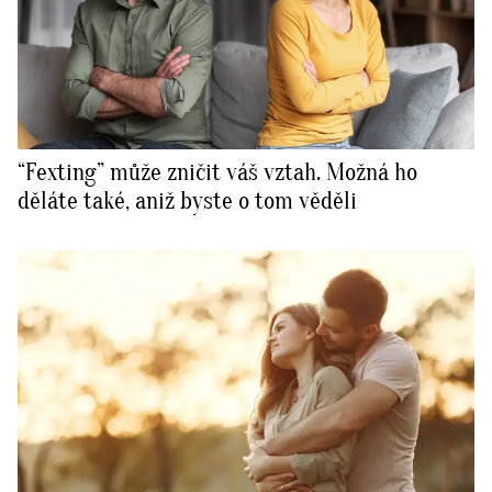
“Fexting” může zničit váš vztah. Možná ho
děláte také, aniž byste o tom věděli