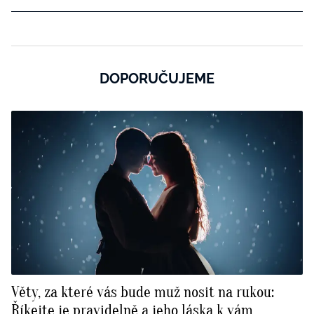
DOPORUČUJEME
Věty, za které vás bude muž nosit na rukou:
Říkejte je pravidelně a jeho láska k vám