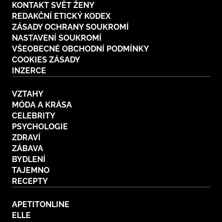
KONTAKT SVĚT ŽENY
REDAKČNÍ ETICKÝ KODEX
ZÁSADY OCHRANY SOUKROMÍ
NASTAVENÍ SOUKROMÍ
VŠEOBECNÉ OBCHODNÍ PODMÍNKY
COOKIES ZÁSADY
INZERCE
VZTAHY
MÓDA A KRÁSA
CELEBRITY
PSYCHOLOGIE
ZDRAVÍ
ZÁBAVA
BYDLENÍ
TAJEMNO
RECEPTY
APETITONLINE
ELLE