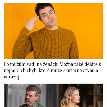
Co mužům vadí na ženách: Možná také děláte 5
nejhorších chyb, které muže skutečně štvou a
odrazují