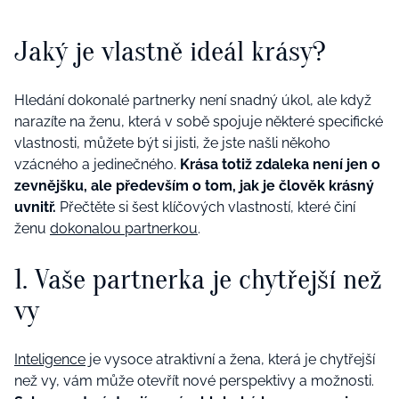
Jaký je vlastně ideál krásy?
Hledání dokonalé partnerky není snadný úkol, ale když
narazíte na ženu, která v sobě spojuje některé specifické
vlastnosti, můžete být si jisti, že jste našli někoho
vzácného a jedinečného.
Krása totiž zdaleka není jen o
zevnějšku, ale především o tom, jak je člověk krásný
uvnitř.
Přečtěte si šest klíčových vlastností, které činí
ženu
dokonalou partnerkou
.
1. Vaše partnerka je chytřejší než
vy
Inteligence
je vysoce atraktivní a žena, která je chytřejší
než vy, vám může otevřít nové perspektivy a možnosti.