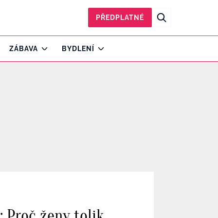
PŘEDPLATNÉ
ZÁBAVA
BYDLENÍ
: Proč ženy tolik