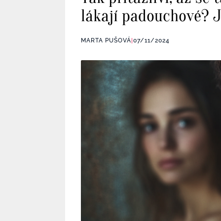
lákají padouchové? J
MARTA PUŠOVÁ
|
07/11/2024