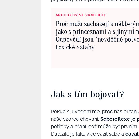
MOHLO BY SE VÁM LÍBIT
Proč muži zacházejí s některý
jako s princeznami a s jinými n
Odpovědí jsou "nevděčné potvo
toxické vztahy
Jak s tím bojovat?
Pokud si uvědomíme, proč nás přitahuj
naše vzorce chování.
Sebereflexe je
potřeby a přání, což může
být prvním
Důležité je také
více vážit sebe a
dávat