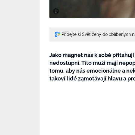
Přidejte si Svět ženy do oblíbených 
Jako magnet nás k sobě přitahují 
nedostupní. Tito muži mají nepop
tomu, aby nás emocionálně a někd
takoví lidé zamotávají hlavu a p