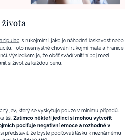
 života
manipulac
i s rukojmími, jako je náhodná laskavost nebo
ucitu. Toto nesmyslné chování rukojmí mate a hranice
nčí. Výsledkem je, že oběť svádí vnitřní boj mezi
it si život za každou cenu.
ný jev, který se vyskytuje pouze v minimu případů.
 liší.
Zatímco někteří jedinci si mohou vytvořit
kojmích pociťuje negativní emoce a rozhodně v
 si představit, že byste pociťovali lásku k neznámému