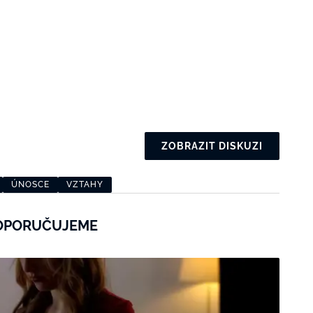
ZOBRAZIT DISKUZI
ÚNOSCE
VZTAHY
OPORUČUJEME