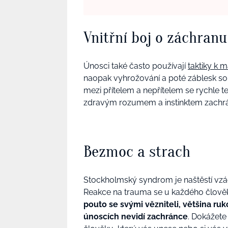
Vnitřní boj o záchranu
Únosci také často používají
taktiky k 
naopak vyhrožování a poté záblesk so
mezi přítelem a nepřítelem se rychle te
zdravým rozumem a instinktem zachrán
Bezmoc a strach
Stockholmský syndrom je naštěstí vzác
Reakce na trauma se u každého člověka
pouto se svými vězniteli, většina ru
únoscích nevidí zachránce
. Dokážete