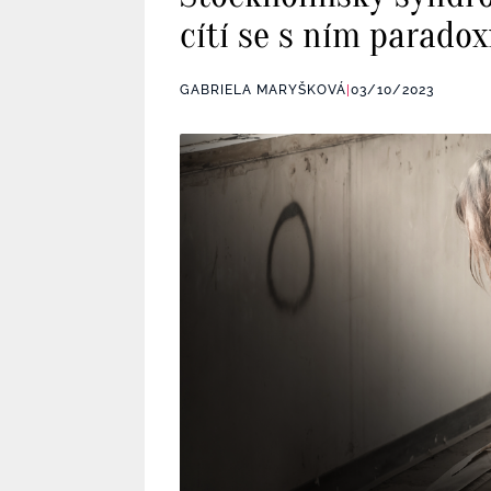
cítí se s ním parado
GABRIELA MARYŠKOVÁ
|
03/10/2023