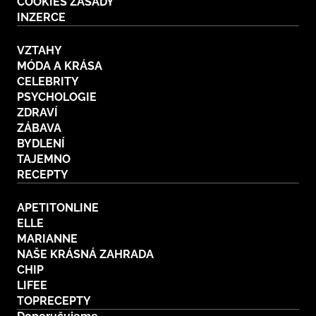
COOKIES ZÁSADY
INZERCE
VZTAHY
MÓDA A KRÁSA
CELEBRITY
PSYCHOLOGIE
ZDRAVÍ
ZÁBAVA
BYDLENÍ
TAJEMNO
RECEPTY
APETITONLINE
ELLE
MARIANNE
NAŠE KRÁSNÁ ZAHRADA
CHIP
LIFEE
TOPRECEPTY