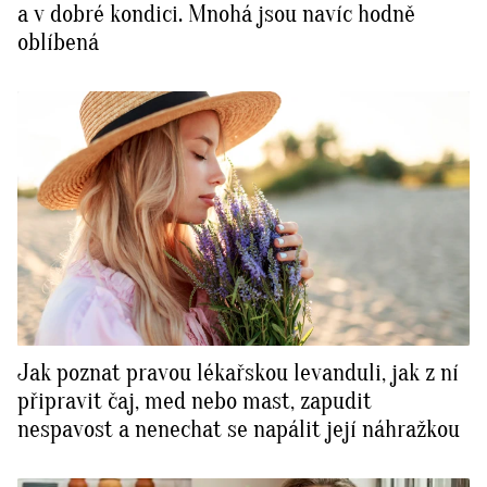
a v dobré kondici. Mnohá jsou navíc hodně
oblíbená
Jak poznat pravou lékařskou levanduli, jak z ní
připravit čaj, med nebo mast, zapudit
nespavost a nenechat se napálit její náhražkou