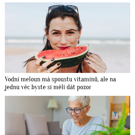
Vodní meloun má spoustu vitamínů, ale na
jednu věc byste si měli dát pozor