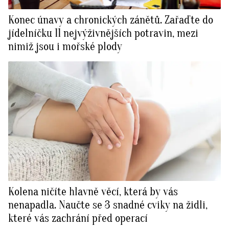
Konec únavy a chronických zánětů. Zařaďte do
jídelníčku 11 nejvýživnějších potravin, mezi
nimiž jsou i mořské plody
Kolena ničíte hlavně věcí, která by vás
nenapadla. Naučte se 3 snadné cviky na židli,
které vás zachrání před operací