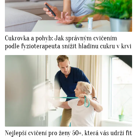
Cukrovka a pohyb: Jak správným cvičením
podle fyzioterapeuta snížit hladinu cukru v krvi
Nejlepší cvičení pro ženy 50+, která vás udrží fit