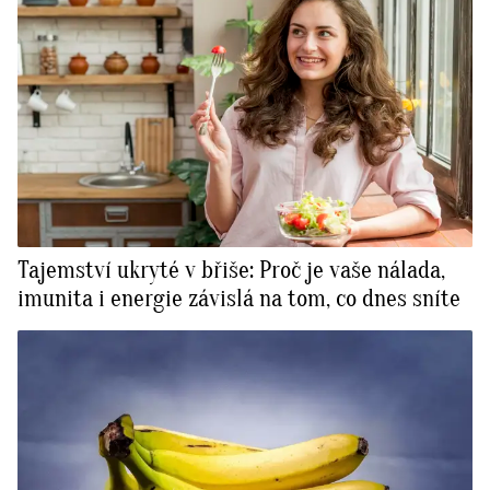
Tajemství ukryté v břiše: Proč je vaše nálada,
imunita i energie závislá na tom, co dnes sníte