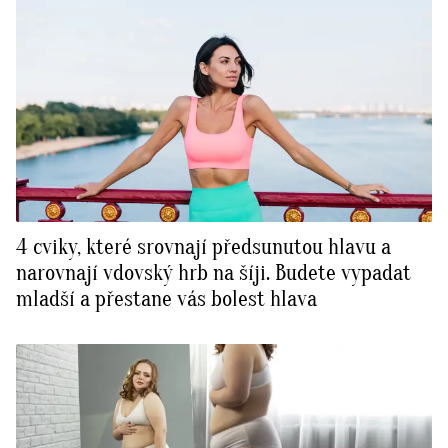
4 cviky, které srovnají předsunutou hlavu a
narovnají vdovský hrb na šíji. Budete vypadat
mladší a přestane vás bolest hlava