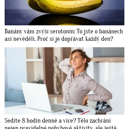
Banány vám zvýší serotonin: To jste o banánech
asi nevěděli. Proč si je dopřávat každý den?
Sedíte 8 hodin denně a více? Tělo zachrání
nejen pravidelné pohybové aktivity, ale ještě