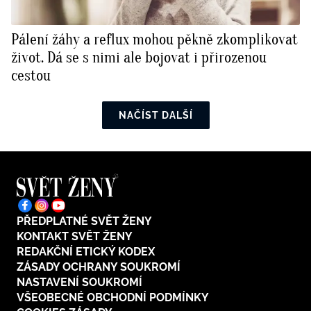
Pálení žáhy a reflux mohou pěkně zkomplikovat
život. Dá se s nimi ale bojovat i přirozenou
cestou
NAČÍST DALŠÍ
PŘEDPLATNÉ SVĚT ŽENY
KONTAKT SVĚT ŽENY
REDAKČNÍ ETICKÝ KODEX
ZÁSADY OCHRANY SOUKROMÍ
NASTAVENÍ SOUKROMÍ
VŠEOBECNÉ OBCHODNÍ PODMÍNKY