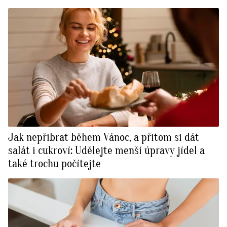
Jak nepřibrat během Vánoc, a přitom si dát
salát i cukroví: Udělejte menší úpravy jídel a
také trochu počítejte