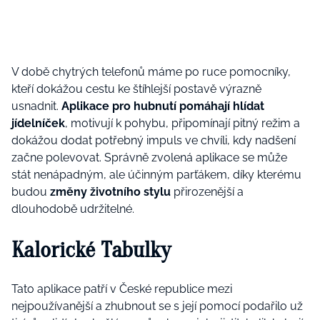
V době chytrých telefonů máme po ruce pomocníky,
kteří dokážou cestu ke štíhlejší postavě výrazně
usnadnit.
Aplikace pro hubnutí pomáhají hlídat
jídelníček
, motivují k pohybu, připomínají pitný režim a
dokážou dodat potřebný impuls ve chvíli, kdy nadšení
začne polevovat. Správně zvolená aplikace se může
stát nenápadným, ale účinným parťákem, díky kterému
budou
změny životního stylu
přirozenější a
dlouhodobě udržitelné.
Kalorické Tabulky
Tato aplikace patří v České republice mezi
nejpoužívanější a zhubnout se s její pomocí podařilo už