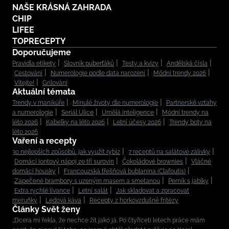
NAŠE KRÁSNÁ ZAHRADA
CHIP
LIFEE
TOPRECEPTY
Doporučujeme
Pravidla etikety
Slovník puberťáků
Testy a kvízy
Andělská čísla
Cestování
Numerologie podle data narození
Módní trendy 2026
Vítejte!
Grilování
Aktuální témata
Trendy v manikúře
Minulé životy dle numerologie
Partnerské vztahy
a numerologie
Seriál Ulice
Umělá inteligence
Módní trendy na
léto 2026
Kabelky na léto 2026
Letní účesy 2026
Trendy boty na
léto 2026
Vaření a recepty
30 nejlepších způsobů, jak využít rybíz
7 receptů na salátové zálivky
Domácí iontový nápoj ze tří surovin
Čokoládové brownies
Vláčné
domácí housky
Francouzská třešňová bublanina (Clafoutis)
Zapečené brambory s uzeným masem a smetanou
Perník s jablky
Extra rychlé lívance
Letní salát
Jak skladovat a zpracovat
meruňky
Ledová káva
Recepty z horkovzdušné fritézy
Články Svět ženy
„Dcera mi řekla, že nechce žít jako já. Po čtyřiceti letech práce mám