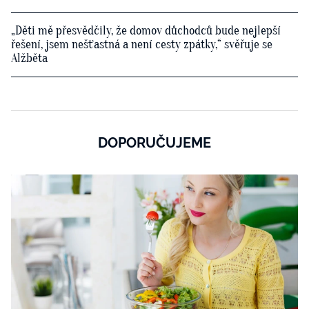
„Děti mě přesvědčily, že domov důchodců bude nejlepší
řešení, jsem nešťastná a není cesty zpátky,“ svěřuje se
Alžběta
DOPORUČUJEME