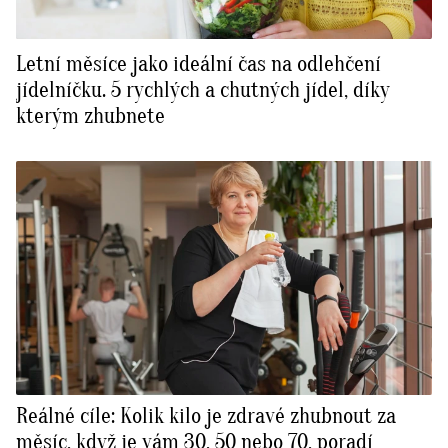
Letní měsíce jako ideální čas na odlehčení
jídelníčku. 5 rychlých a chutných jídel, díky
kterým zhubnete
Reálné cíle: Kolik kilo je zdravé zhubnout za
měsíc, když je vám 30, 50 nebo 70, poradí