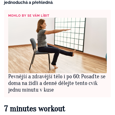
jednoduchá a přehledná
.
MOHLO BY SE VÁM LÍBIT
Pevnější a zdravější tělo i po 60: Posaďte se
doma na židli a denně dělejte tento cvik
jednu minutu v kuse
7 minutes workout