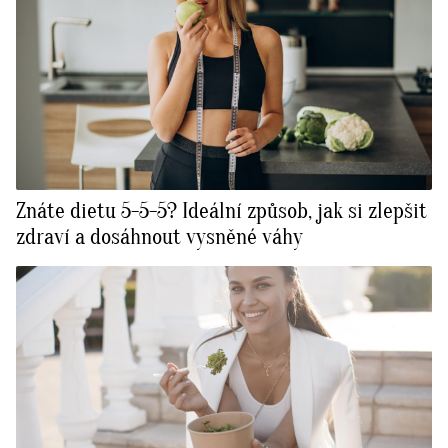
Znáte dietu 5-5-5? Ideální způsob, jak si zlepšit
zdraví a dosáhnout vysněné váhy