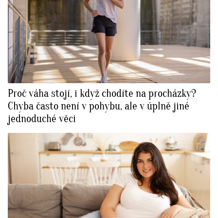
Proč váha stojí, i když chodíte na procházky?
Chyba často není v pohybu, ale v úplně jiné
jednoduché věci