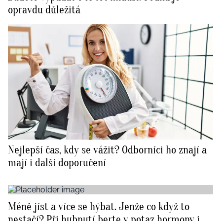
opravdu důležitá
Nejlepší čas, kdy se vážit? Odborníci ho znají a
mají i další doporučení
Méně jíst a více se hýbat. Jenže co když to
nestačí? Při hubnutí berte v potaz hormony i