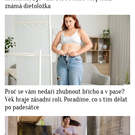
známá dietoložka
Proč se vám nedaří zhubnout břicho a v pase?
Věk hraje zásadní roli. Poradíme, co s tím dělat
po padesátce