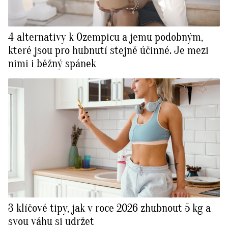
4 alternativy k Ozempicu a jemu podobným,
které jsou pro hubnutí stejně účinné. Je mezi
nimi i běžný spánek
3 klíčové tipy, jak v roce 2026 zhubnout 5 kg a
svou váhu si udržet