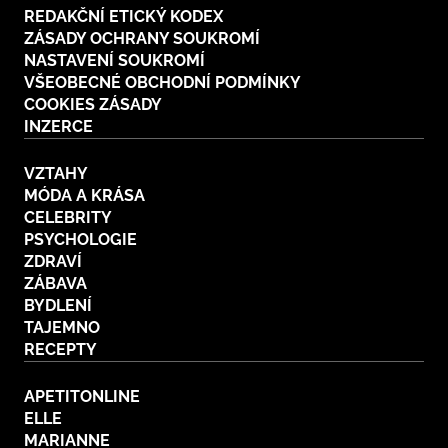
REDAKČNÍ ETICKÝ KODEX
ZÁSADY OCHRANY SOUKROMÍ
NASTAVENÍ SOUKROMÍ
VŠEOBECNÉ OBCHODNÍ PODMÍNKY
COOKIES ZÁSADY
INZERCE
VZTAHY
MÓDA A KRÁSA
CELEBRITY
PSYCHOLOGIE
ZDRAVÍ
ZÁBAVA
BYDLENÍ
TAJEMNO
RECEPTY
APETITONLINE
ELLE
MARIANNE