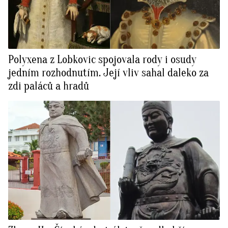
Polyxena z Lobkovic spojovala rody i osudy
jedním rozhodnutím. Její vliv sahal daleko za
zdi paláců a hradů