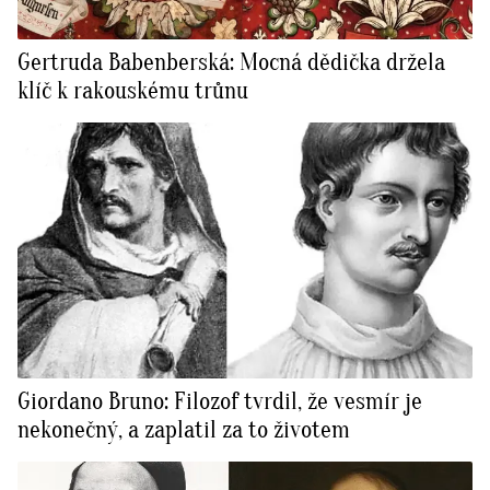
Gertruda Babenberská: Mocná dědička držela
klíč k rakouskému trůnu
Giordano Bruno: Filozof tvrdil, že vesmír je
nekonečný, a zaplatil za to životem