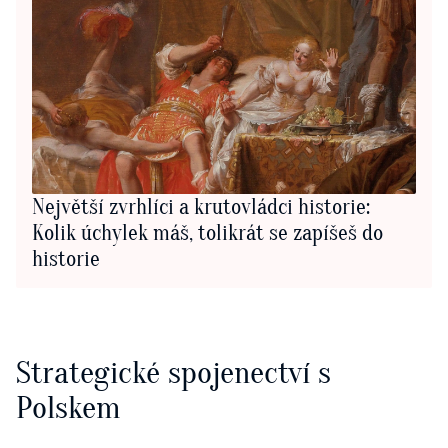
Největší zvrhlíci a krutovládci historie:
Kolik úchylek máš, tolikrát se zapíšeš do
historie
Strategické spojenectví s
Polskem