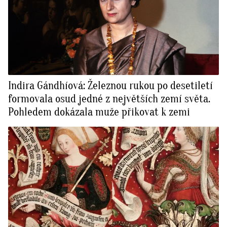
Indira Gándhíová: Železnou rukou po desetiletí
formovala osud jedné z největších zemí světa.
Pohledem dokázala muže přikovat k zemi