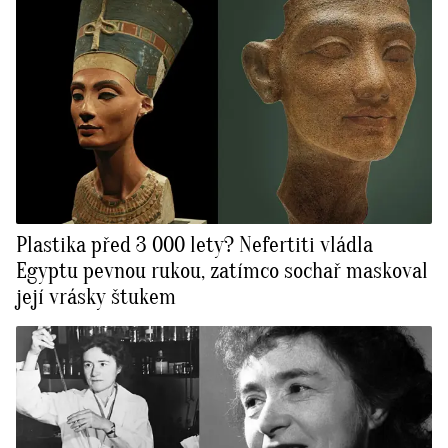
Plastika před 3 000 lety? Nefertiti vládla
Egyptu pevnou rukou, zatímco sochař maskoval
její vrásky štukem