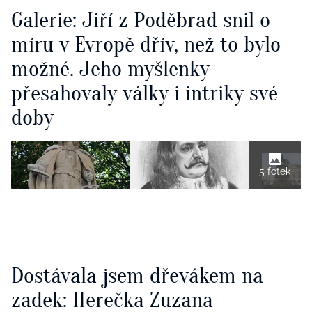
Galerie: Jiří z Poděbrad snil o
míru v Evropě dřív, než to bylo
možné. Jeho myšlenky
přesahovaly války i intriky své
doby
5 fotek
Dostávala jsem dřevákem na
zadek: Herečka Zuzana