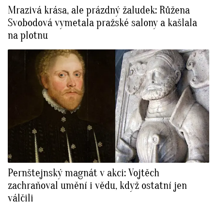
Mrazivá krása, ale prázdný žaludek: Růžena
Svobodová vymetala pražské salony a kašlala
na plotnu
Pernštejnský magnát v akci: Vojtěch
zachraňoval umění i vědu, když ostatní jen
válčili