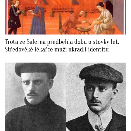
Trota ze Salerna předběhla dobu o stovky let.
Středověké lékařce muži ukradli identitu