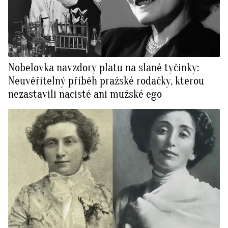
Nobelovka navzdory platu na slané tyčinky:
Neuvěřitelný příběh pražské rodačky, kterou
nezastavili nacisté ani mužské ego