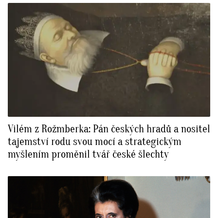
Vilém z Rožmberka: Pán českých hradů a nositel
tajemství rodu svou mocí a strategickým
myšlením proměnil tvář české šlechty