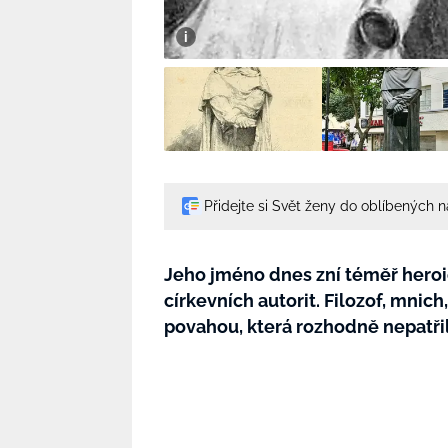
Přidejte si Svět ženy do oblíbených 
Jeho jméno dnes zní téměř heroick
církevních autorit. Filozof, mnic
povahou, která rozhodně nepatřil