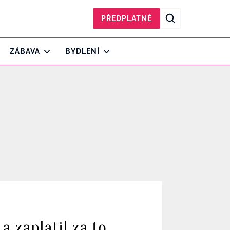
PŘEDPLATNÉ
ZÁBAVA
BYDLENÍ
a zaplatil za to