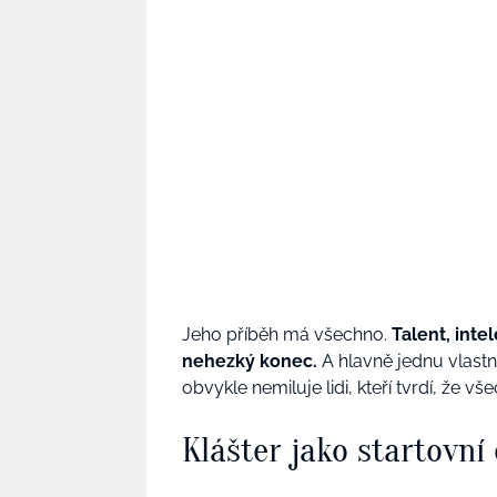
Jeho příběh má všechno.
Talent, inte
nehezký konec.
A hlavně jednu vlastn
obvykle nemiluje lidi, kteří tvrdí, že vše
Klášter jako startovní