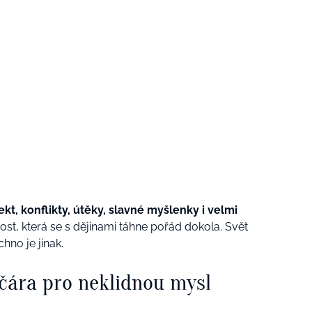
lekt, konflikty, útěky, slavné myšlenky i velmi
ost, která se s dějinami táhne pořád dokola. Svět
chno je jinak.
 čára pro neklidnou mysl