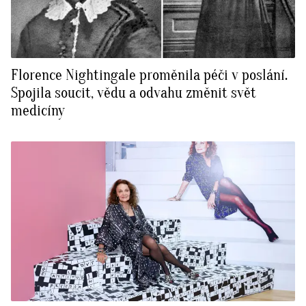
Florence Nightingale proměnila péči v poslání.
Spojila soucit, vědu a odvahu změnit svět
medicíny