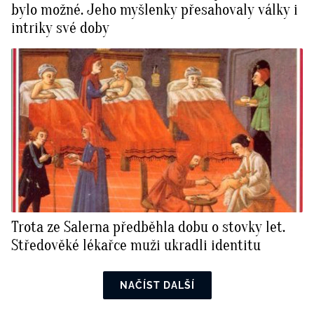
bylo možné. Jeho myšlenky přesahovaly války i
intriky své doby
Trota ze Salerna předběhla dobu o stovky let.
Středověké lékařce muži ukradli identitu
NAČÍST DALŠÍ