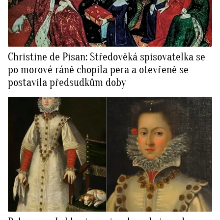
Christine de Pisan: Středověká spisovatelka se
po morové ráně chopila pera a otevřeně se
postavila předsudkům doby