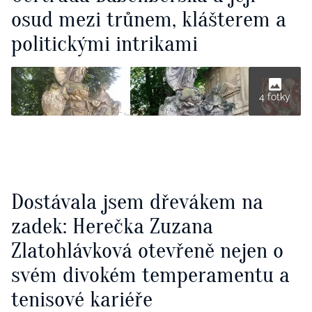
osud mezi trůnem, klášterem a
politickými intrikami
4 fotky
Dostávala jsem dřevákem na
zadek: Herečka Zuzana
Zlatohlávková otevřeně nejen o
svém divokém temperamentu a
tenisové kariéře