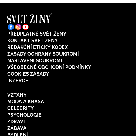
PŘEDPLATNÉ SVĚT ŽENY
KONTAKT SVĚT ŽENY
REDAKČNÍ ETICKÝ KODEX
ZÁSADY OCHRANY SOUKROMÍ
NASTAVENÍ SOUKROMÍ
VŠEOBECNÉ OBCHODNÍ PODMÍNKY
COOKIES ZÁSADY
INZERCE
VZTAHY
MÓDA A KRÁSA
CELEBRITY
PSYCHOLOGIE
ZDRAVÍ
ZÁBAVA
BYDLENÍ