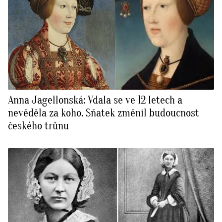
Anna Jagellonská: Vdala se ve 12 letech a
nevěděla za koho. Sňatek změnil budoucnost
českého trůnu