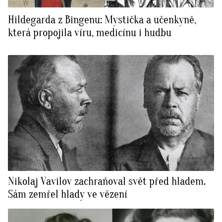
Hildegarda z Bingenu: Mystička a učenkyně,
která propojila víru, medicínu i hudbu
Nikolaj Vavilov zachraňoval svět před hladem.
Sám zemřel hlady ve vězení