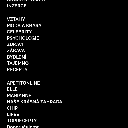
INZERCE
VZTAHY
MÓDA A KRÁSA
CELEBRITY
PSYCHOLOGIE
ZDRAVÍ
ZÁBAVA
BYDLENÍ
TAJEMNO
RECEPTY
APETITONLINE
ELLE
MARIANNE
NAŠE KRÁSNÁ ZAHRADA
CHIP
LIFEE
TOPRECEPTY
Doporučujeme