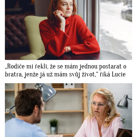
„Rodiče mi řekli, že se mám jednou postarat o
bratra, jenže já už mám svůj život,“ říká Lucie