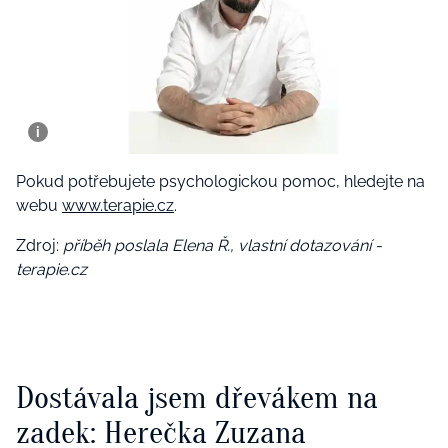
Pokud potřebujete psychologickou pomoc, hledejte na
webu
www.terapie.cz
.
Zdroj:
příběh poslala Elena Ř., vlastní dotazování -
terapie.cz
Dostávala jsem dřevákem na
zadek: Herečka Zuzana