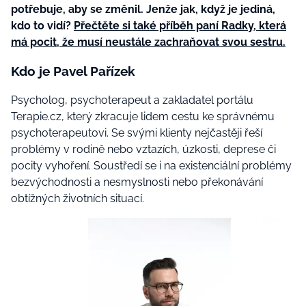
potřebuje, aby se změnil. Jenže jak, když je jediná,
kdo to vidí?
Přečtěte si také příběh paní Radky, která
má pocit, že musí neustále zachraňovat svou sestru.
Kdo je Pavel Pařízek
Psycholog, psychoterapeut a zakladatel portálu
Terapie.cz, který zkracuje lidem cestu ke správnému
psychoterapeutovi. Se svými klienty nejčastěji řeší
problémy v rodině nebo vztazích, úzkosti, deprese či
pocity vyhoření. Soustředí se i na existenciální problémy
bezvýchodnosti a nesmyslnosti nebo překonávání
obtížných životních situací.