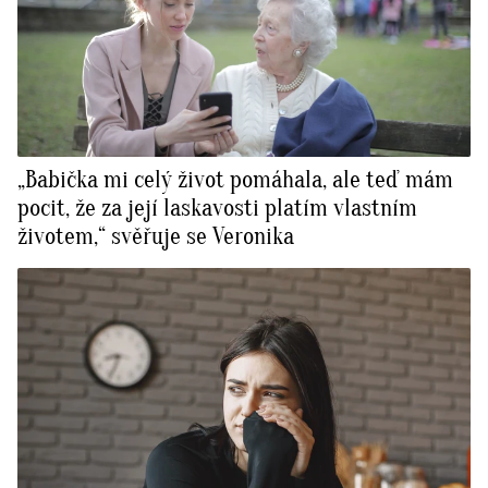
„Babička mi celý život pomáhala, ale teď mám
pocit, že za její laskavosti platím vlastním
životem,“ svěřuje se Veronika