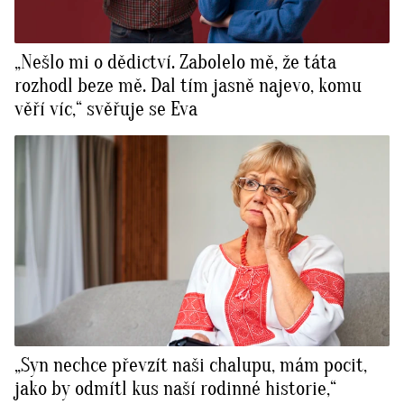
„Nešlo mi o dědictví. Zabolelo mě, že táta
rozhodl beze mě. Dal tím jasně najevo, komu
věří víc,“ svěřuje se Eva
„Syn nechce převzít naši chalupu, mám pocit,
jako by odmítl kus naší rodinné historie,“