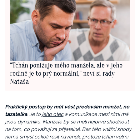
“Tchán ponižuje mého manžela, ale v jeho
rodině je to prý normální,” neví si rady
Nataša
Praktický postup by měl vést především manžel, ne
tazatelka
. Je to
jeho otec
a komunikace mezi nimi má
jinou dynamiku. Manželé by se měli nejprve shodnout
na tom, co považují za přijatelné. Bez této vnitřní shody
nemá smysl cokoli řešit navenek, protože tchán velmi