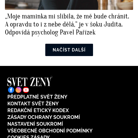
„Moje maminka mi slíbila, že mě bude chránit.
A opravdu to i z nebe dělá,” je v šoku Judita.
Odpovídá psycholog Pavel Pařízek
NAČÍST DALŠÍ
PŘEDPLATNÉ SVĚT ŽENY
KONTAKT SVĚT ŽENY
REDAKČNÍ ETICKÝ KODEX
ZÁSADY OCHRANY SOUKROMÍ
NASTAVENÍ SOUKROMÍ
VŠEOBECNÉ OBCHODNÍ PODMÍNKY
COOKIES ZÁSADY