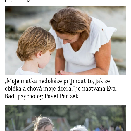
„Moje matka nedokáže přijmout to, jak se
obléká a chová moje dcera,” je naštvaná Eva.
Radí psycholog Pavel Pařízek