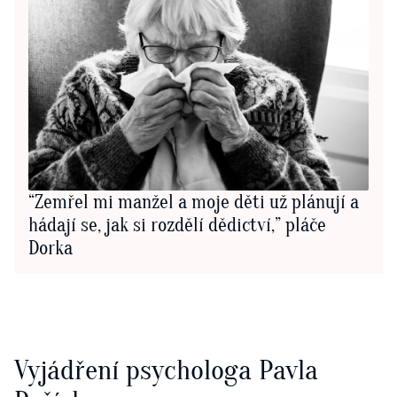
“Zemřel mi manžel a moje děti už plánují a
hádají se, jak si rozdělí dědictví,” pláče
Dorka
Vyjádření psychologa Pavla