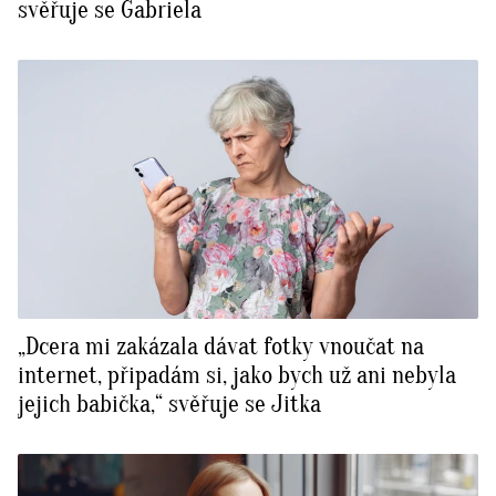
svěřuje se Gabriela
„Dcera mi zakázala dávat fotky vnoučat na
internet, připadám si, jako bych už ani nebyla
jejich babička,“ svěřuje se Jitka