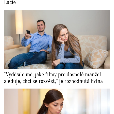
Lucie
“Vyděsilo mě, jaké filmy pro dospělé manžel
sleduje, chci se rozvést,” je rozhodnutá Evina