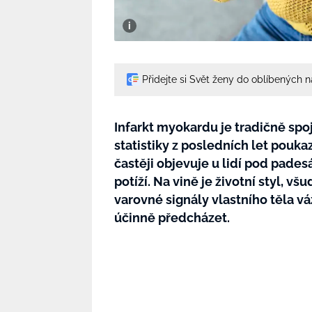
Přidejte si Svět ženy do oblíbených 
Infarkt myokardu je tradičně spo
statistiky z posledních let poukaz
častěji objevuje u lidí pod pade
potíží. Na vině je životní styl, 
varovné signály vlastního těla 
účinně předcházet.