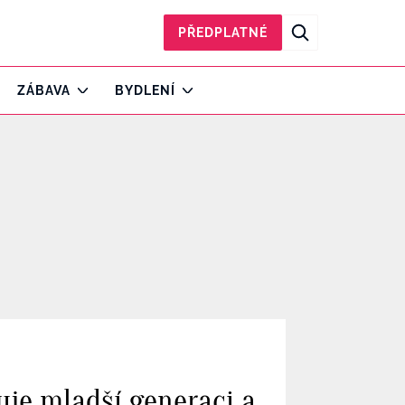
PŘEDPLATNÉ
ZÁBAVA
BYDLENÍ
žuje mladší generaci a