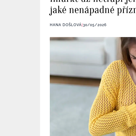
jaké nenápadné příz
HANA DOŠLOVÁ
|
30/05/2026