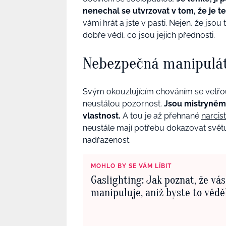
nenechal se utvrzovat v tom, že je te
vámi hrát a jste v pasti. Nejen, že jso
dobře vědí, co jsou jejich přednosti.
Nebezpečná manipulá
Svým okouzlujícím chováním se vetřou
neustálou pozornost.
Jsou mistryněmi
vlastnost.
A tou je až přehnané
narcis
neustále mají potřebu dokazovat světu, 
nadřazenost.
MOHLO BY SE VÁM LÍBIT
Gaslighting: Jak poznat, že vá
manipuluje, aniž byste to vědě