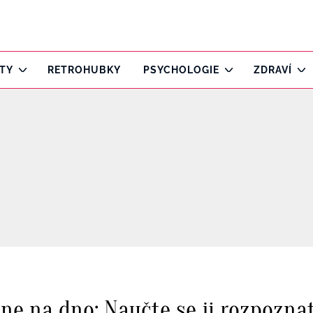
ITY
RETROHUBKY
PSYCHOLOGIE
ZDRAVÍ
ne na dno: Naučte se ji rozpoznat