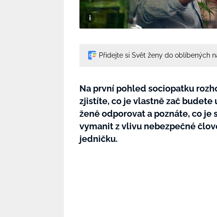
Přidejte si Svět ženy do oblíbených 
Na první pohled sociopatku rozh
zjistíte, co je vlastně zač budete 
ženě odporovat a poznáte, co je
vymanit z vlivu nebezpečné člov
jedničku.