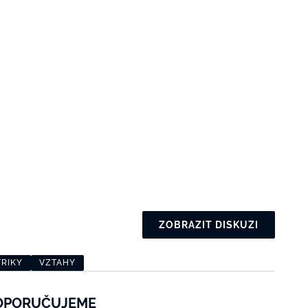
ZOBRAZIT DISKUZI
TRIKY
VZTAHY
OPORUČUJEME