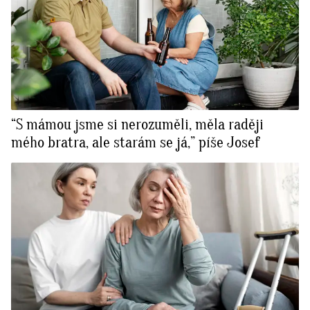
“S mámou jsme si nerozuměli, měla raději
mého bratra, ale starám se já,” píše Josef