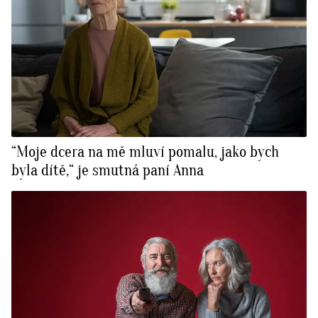
“Moje dcera na mě mluví pomalu, jako bych
byla dítě,“ je smutná paní Anna