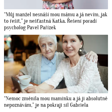
“Můj manžel nesnáší mou mámu a já nevím, jak
to řešit,” je nešťastná Katka. Řešení poradí
psycholog Pavel Pařízek
“Nemoc změnila mou maminku a já ji absolutně
nepoznávám,” je na pokraji sil Gabriela