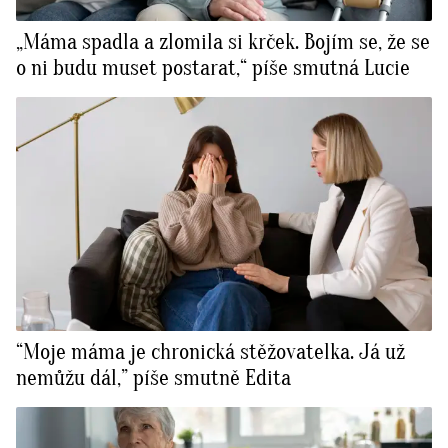
„Máma spadla a zlomila si krček. Bojím se, že se
o ni budu muset postarat,“ píše smutná Lucie
“Moje máma je chronická stěžovatelka. Já už
nemůžu dál,” píše smutně Edita