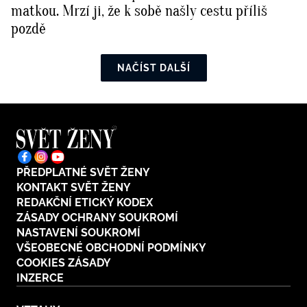
matkou. Mrzí ji, že k sobě našly cestu příliš
pozdě
NAČÍST DALŠÍ
PŘEDPLATNÉ SVĚT ŽENY
KONTAKT SVĚT ŽENY
REDAKČNÍ ETICKÝ KODEX
ZÁSADY OCHRANY SOUKROMÍ
NASTAVENÍ SOUKROMÍ
VŠEOBECNÉ OBCHODNÍ PODMÍNKY
COOKIES ZÁSADY
INZERCE