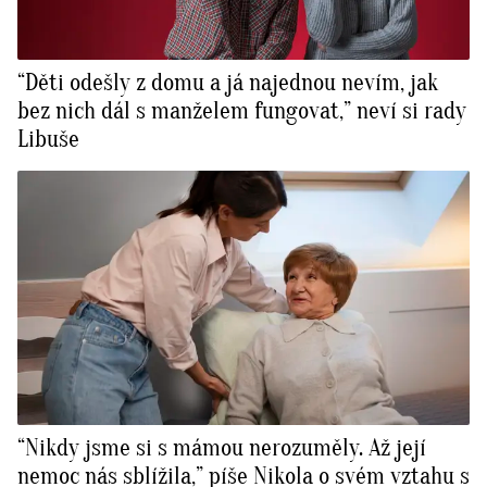
“Děti odešly z domu a já najednou nevím, jak
bez nich dál s manželem fungovat,” neví si rady
Libuše
“Nikdy jsme si s mámou nerozuměly. Až její
nemoc nás sblížila,” píše Nikola o svém vztahu s