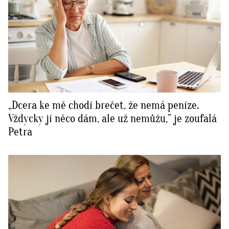
„Dcera ke mě chodí brečet, že nemá peníze.
Vždycky jí něco dám, ale už nemůžu,” je zoufalá
Petra