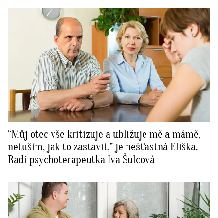
“Můj otec vše kritizuje a ubližuje mě a mámě,
netuším, jak to zastavit,” je nešťastná Eliška.
Radí psychoterapeutka Iva Šulcová