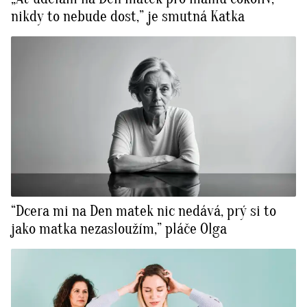
nikdy to nebude dost,” je smutná Katka
“Dcera mi na Den matek nic nedává, prý si to
jako matka nezasloužím,” pláče Olga