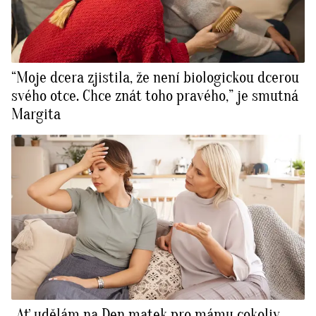
“Moje dcera zjistila, že není biologickou dcerou
svého otce. Chce znát toho pravého,” je smutná
Margita
„Ať udělám na Den matek pro mámu cokoliv,