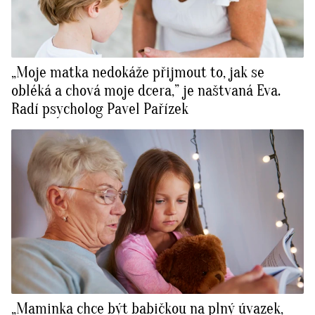
„Moje matka nedokáže přijmout to, jak se
obléká a chová moje dcera,” je naštvaná Eva.
Radí psycholog Pavel Pařízek
„Maminka chce být babičkou na plný úvazek,