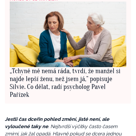
„Tchyně mě nemá ráda, tvrdí, že manžel si
najde lepší ženu, než jsem já,” popisuje
Silvie. Co dělat, radí psycholog Pavel
Pařízek
Jestli čas dceřin pohled změní, jisté není, ale
vyloučené taky ne
. Nejtvrdší výčitky často časem
zmírní, jak žal opadá. Hlavně pokud se dcera jednou