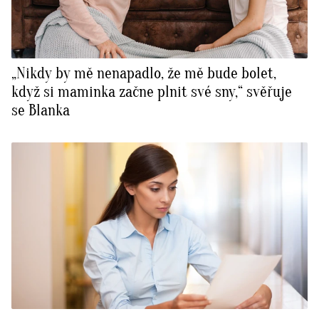
„Nikdy by mě nenapadlo, že mě bude bolet,
když si maminka začne plnit své sny,“ svěřuje
se Blanka