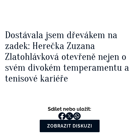
Dostávala jsem dřevákem na
zadek: Herečka Zuzana
Zlatohlávková otevřeně nejen o
svém divokém temperamentu a
tenisové kariéře
Sdílet nebo uložit:
ZOBRAZIT DISKUZI