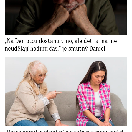
„Na Den otců dostanu víno, ale děti si na mě
neudělají hodinu čas,” je smutný Daniel