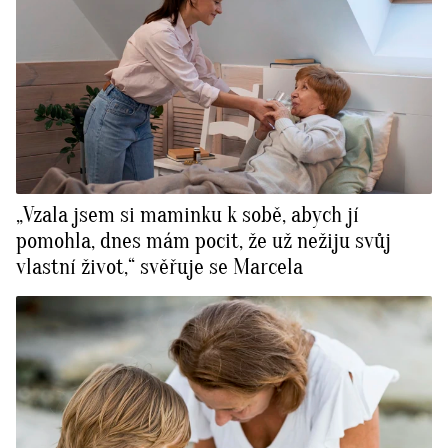
„Vzala jsem si maminku k sobě, abych jí
pomohla, dnes mám pocit, že už nežiju svůj
vlastní život,“ svěřuje se Marcela