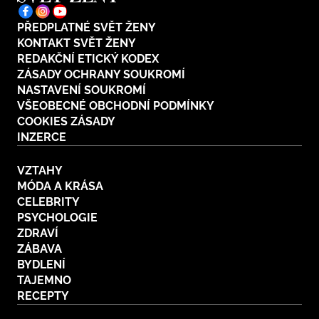
PŘEDPLATNÉ SVĚT ŽENY
KONTAKT SVĚT ŽENY
REDAKČNÍ ETICKÝ KODEX
ZÁSADY OCHRANY SOUKROMÍ
NASTAVENÍ SOUKROMÍ
VŠEOBECNÉ OBCHODNÍ PODMÍNKY
COOKIES ZÁSADY
INZERCE
VZTAHY
MÓDA A KRÁSA
CELEBRITY
PSYCHOLOGIE
ZDRAVÍ
ZÁBAVA
BYDLENÍ
TAJEMNO
RECEPTY