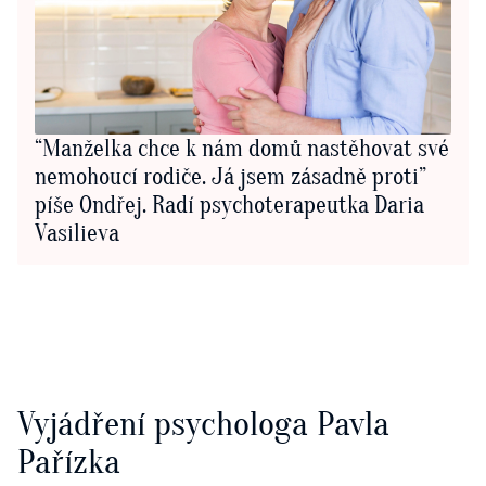
“Manželka chce k nám domů nastěhovat své
nemohoucí rodiče. Já jsem zásadně proti”
píše Ondřej. Radí psychoterapeutka Daria
Vasilieva
Vyjádření psychologa Pavla
Pařízka