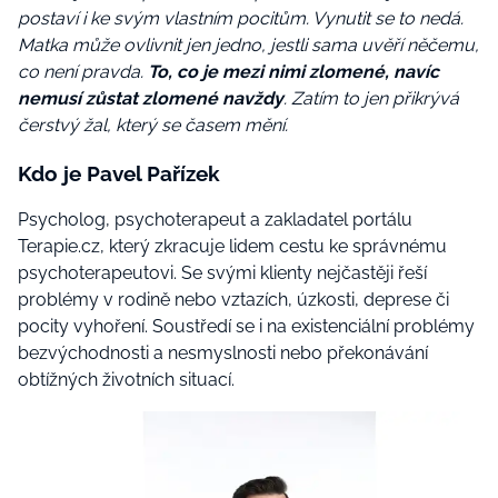
postaví i ke svým vlastním pocitům. Vynutit se to nedá.
Matka může ovlivnit jen jedno, jestli sama uvěří něčemu,
co není pravda.
To, co je mezi nimi zlomené, navíc
nemusí zůstat zlomené navždy
. Zatím to jen přikrývá
čerstvý žal, který se časem mění.
Kdo je Pavel Pařízek
Psycholog, psychoterapeut a zakladatel portálu
Terapie.cz, který zkracuje lidem cestu ke správnému
psychoterapeutovi. Se svými klienty nejčastěji řeší
problémy v rodině nebo vztazích, úzkosti, deprese či
pocity vyhoření. Soustředí se i na existenciální problémy
bezvýchodnosti a nesmyslnosti nebo překonávání
obtížných životních situací.