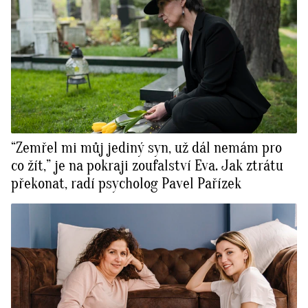
“Zemřel mi můj jediný syn, už dál nemám pro
co žít,” je na pokraji zoufalství Eva. Jak ztrátu
překonat, radí psycholog Pavel Pařízek