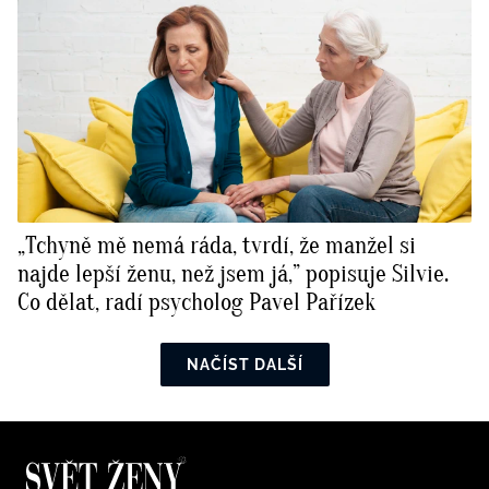
„Tchyně mě nemá ráda, tvrdí, že manžel si
najde lepší ženu, než jsem já,” popisuje Silvie.
Co dělat, radí psycholog Pavel Pařízek
NAČÍST DALŠÍ