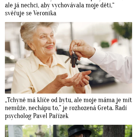
ale já nechci, aby vychovávala moje děti,“
svěřuje se Veronika
„Tchyně má klíče od bytu, ale moje máma je mít
nemůže, nechápu to,” je rozhozená Greta. Radí
psycholog Pavel Pařízek