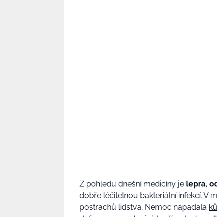
Z pohledu dnešní medicíny je
lepra, 
dobře léčitelnou bakteriální infekcí. V
postrachů lidstva. Nemoc napadala
ků