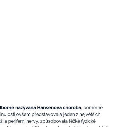
odborně nazývaná Hansenova choroba
, poměrně
 minulosti ovšem představovala jeden z největších
ži
a periferní nervy, způsobovala těžké fyzické