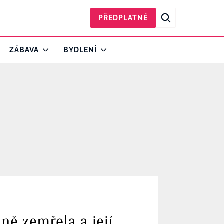
PŘEDPLATNÉ
ZÁBAVA
BYDLENÍ
dně zemřela a její