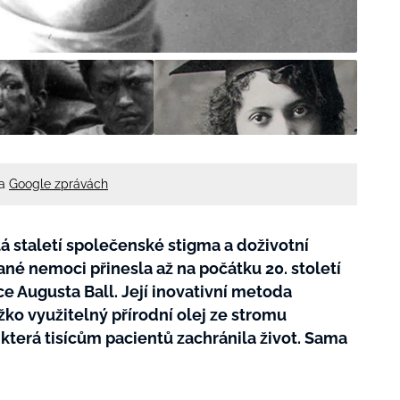
na
Google zprávách
 staletí společenské stigma a doživotní
ané nemoci přinesla až na počátku 20. století
 Augusta Ball. Její inovativní metoda
ko využitelný přírodní olej ze stromu
která tisícům pacientů zachránila život. Sama