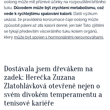
oolong může mít příznivé účinky na rozpouštění břišního
tuku.
Důvodem může být zrychlení metabolismu, což
vede k rychlejšímu spalování kalorií.
Další výzkum
ukázal, že pravidelná konzumace čaje oolong může
způsobit pálení až 281 kalorií denně, jen tak! Tato zjištění
se týkají především viscerálního tuku kolem orgánů,
který
může být spojen s hormonálními nerovnováhami.
Dostávala jsem dřevákem na
zadek: Herečka Zuzana
Zlatohlávková otevřeně nejen o
svém divokém temperamentu a
tenisové kariéře