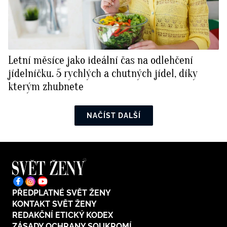
Letní měsíce jako ideální čas na odlehčení
jídelníčku. 5 rychlých a chutných jídel, díky
kterým zhubnete
NAČÍST DALŠÍ
PŘEDPLATNÉ SVĚT ŽENY
KONTAKT SVĚT ŽENY
REDAKČNÍ ETICKÝ KODEX
ZÁSADY OCHRANY SOUKROMÍ