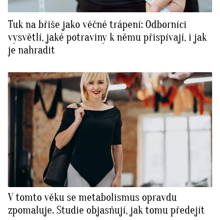
Tuk na břiše jako věčné trápení: Odborníci
vysvětlí, jaké potraviny k němu přispívají, i jak
je nahradit
V tomto věku se metabolismus opravdu
zpomaluje. Studie objasňují, jak tomu předejít