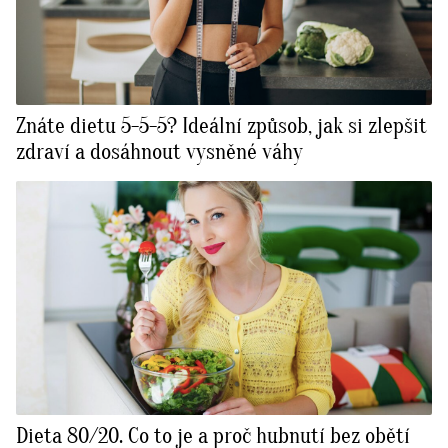
Znáte dietu 5-5-5? Ideální způsob, jak si zlepšit
zdraví a dosáhnout vysněné váhy
Dieta 80/20. Co to je a proč hubnutí bez obětí