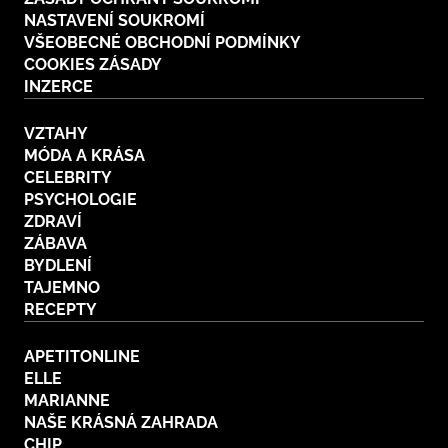
NASTAVENÍ SOUKROMÍ
VŠEOBECNÉ OBCHODNÍ PODMÍNKY
COOKIES ZÁSADY
INZERCE
VZTAHY
MÓDA A KRÁSA
CELEBRITY
PSYCHOLOGIE
ZDRAVÍ
ZÁBAVA
BYDLENÍ
TAJEMNO
RECEPTY
APETITONLINE
ELLE
MARIANNE
NAŠE KRÁSNÁ ZAHRADA
CHIP