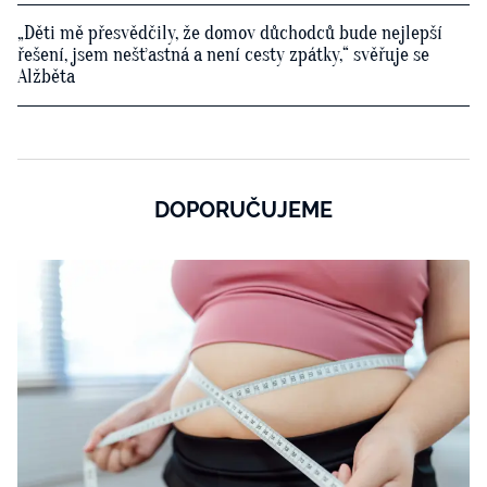
„Děti mě přesvědčily, že domov důchodců bude nejlepší
řešení, jsem nešťastná a není cesty zpátky,“ svěřuje se
Alžběta
DOPORUČUJEME