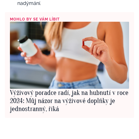
nadýmání.
MOHLO BY SE VÁM LÍBIT
Výživový poradce radí, jak na hubnutí v roce
2024: Můj názor na výživové doplňky je
jednostranný, říká