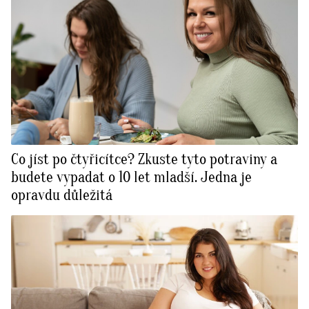
Co jíst po čtyřicítce? Zkuste tyto potraviny a
budete vypadat o 10 let mladší. Jedna je
opravdu důležitá