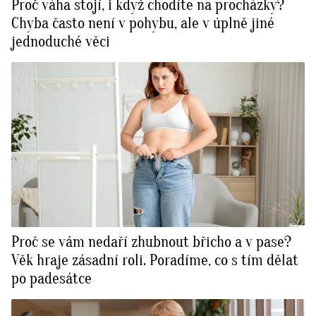
Proč váha stojí, i když chodíte na procházky?
Chyba často není v pohybu, ale v úplně jiné
jednoduché věci
Proč se vám nedaří zhubnout břicho a v pase?
Věk hraje zásadní roli. Poradíme, co s tím dělat
po padesátce