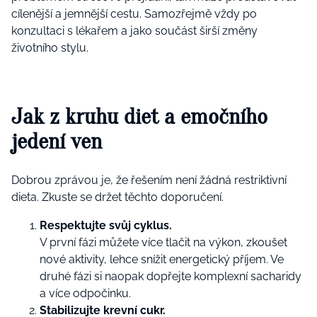
cílenější a jemnější cestu. Samozřejmě vždy po
konzultaci s lékařem a jako součást širší změny
životního stylu.
Jak z kruhu diet a emočního
jedení ven
Dobrou zprávou je, že řešením není žádná restriktivní
dieta. Zkuste se držet těchto doporučení.
Respektujte svůj cyklus.
V první fázi můžete více tlačit na výkon, zkoušet
nové aktivity, lehce snížit energetický příjem. Ve
druhé fázi si naopak dopřejte komplexní sacharidy
a více odpočinku.
Stabilizujte krevní cukr.