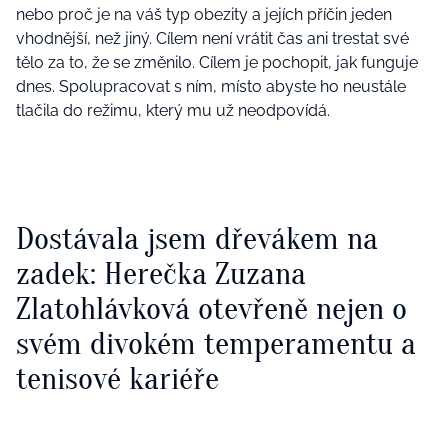
nebo proč je na váš typ obezity a jejích příčin jeden
vhodnější, než jiný.
Cílem není vrátit čas ani trestat své
tělo za to, že se změnilo. Cílem je pochopit, jak funguje
dnes. Spolupracovat s ním, místo abyste ho neustále
tlačila do režimu, který mu už neodpovídá.
Dostávala jsem dřevákem na
zadek: Herečka Zuzana
Zlatohlávková otevřeně nejen o
svém divokém temperamentu a
tenisové kariéře