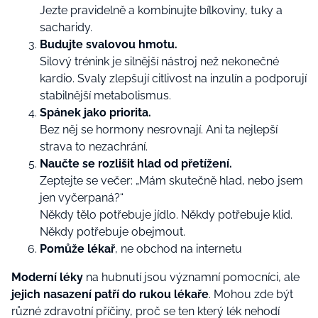
Jezte pravidelně a kombinujte bílkoviny, tuky a
sacharidy.
Budujte svalovou hmotu.
Silový trénink je silnější nástroj než nekonečné
kardio. Svaly zlepšují citlivost na inzulín a podporují
stabilnější metabolismus.
Spánek jako priorita.
Bez něj se hormony nesrovnají. Ani ta nejlepší
strava to nezachrání.
Naučte se rozlišit hlad od přetížení.
Zeptejte se večer: „Mám skutečně hlad, nebo jsem
jen vyčerpaná?“
Někdy tělo potřebuje jídlo. Někdy potřebuje klid.
Někdy potřebuje obejmout.
Pomůže lékař
, ne obchod na internetu
Moderní léky
na hubnutí jsou významní pomocníci, ale
jejich nasazení patří do rukou lékaře
. Mohou zde být
různé zdravotní příčiny, proč se ten který lék nehodí