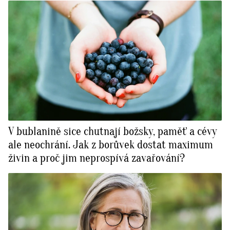
V bublanině sice chutnají božsky, paměť a cévy
ale neochrání. Jak z borůvek dostat maximum
živin a proč jim neprospívá zavařování?