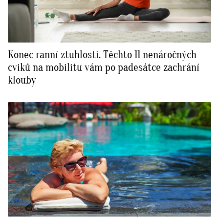
Konec ranní ztuhlosti. Těchto 11 nenáročných
cviků na mobilitu vám po padesátce zachrání
klouby