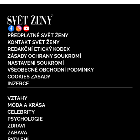
PŘEDPLATNÉ SVĚT ŽENY
KONTAKT SVĚT ŽENY
REDAKČNÍ ETICKÝ KODEX
ZÁSADY OCHRANY SOUKROMÍ
NASTAVENÍ SOUKROMÍ
VŠEOBECNÉ OBCHODNÍ PODMÍNKY
COOKIES ZÁSADY
INZERCE
VZTAHY
MÓDA A KRÁSA
CELEBRITY
PSYCHOLOGIE
ZDRAVÍ
ZÁBAVA
BYDLENÍ