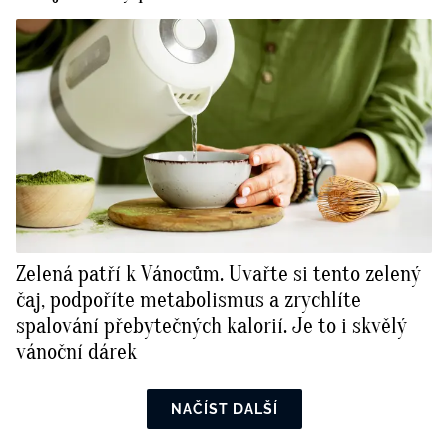
Zelená patří k Vánocům. Uvařte si tento zelený
čaj, podpoříte metabolismus a zrychlíte
spalování přebytečných kalorií. Je to i skvělý
vánoční dárek
NAČÍST DALŠÍ