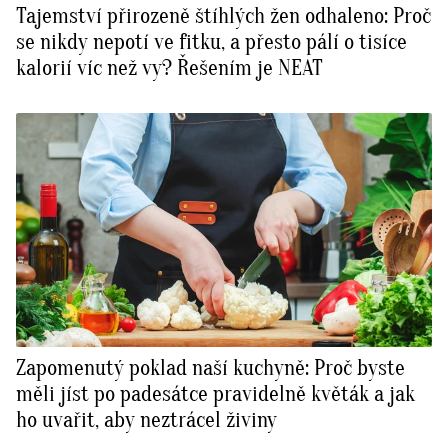
Tajemství přirozeně štíhlých žen odhaleno: Proč
se nikdy nepotí ve fitku, a přesto pálí o tisíce
kalorií víc než vy? Řešením je NEAT
Zapomenutý poklad naší kuchyně: Proč byste
měli jíst po padesátce pravidelně květák a jak
ho uvařit, aby neztrácel živiny