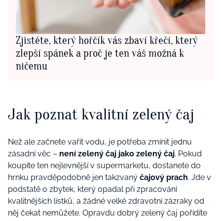
Zjistěte, který hořčík vás zbaví křečí, který
zlepší spánek a proč je ten váš možná k
ničemu
Jak poznat kvalitní zelený čaj
Než ale začnete vařit vodu, je potřeba zmínit jednu
zásadní věc –
není zelený čaj jako zelený čaj
. Pokud
koupíte ten nejlevnější v supermarketu, dostanete do
hrnku pravděpodobně jen takzvaný
čajový prach
. Jde v
podstatě o zbytek, který opadal při zpracování
kvalitnějších lístků, a žádné velké zdravotní zázraky od
něj čekat nemůžete. Opravdu dobrý zelený čaj pořídíte