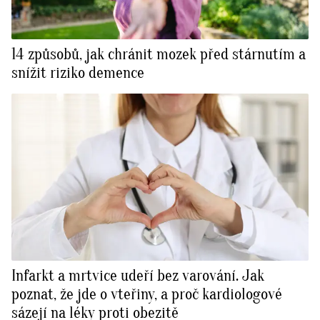
14 způsobů, jak chránit mozek před stárnutím a
snížit riziko demence
Infarkt a mrtvice udeří bez varování. Jak
poznat, že jde o vteřiny, a proč kardiologové
sázejí na léky proti obezitě