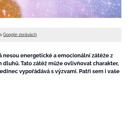
na
Google zprávách
á nesou energetické a emocionální zátěže z
 dluhů. Tato zátěž může ovlivňovat charakter,
jedinec vypořádává s výzvami. Patří sem i vaše