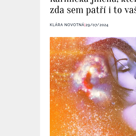
zda sem patří i to va
KLÁRA NOVOTNÁ
|
29/07/2024