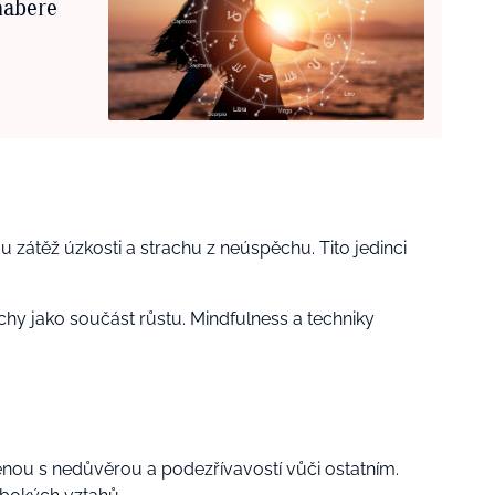
 nabere
 zátěž úzkosti a strachu z neúspěchu. Tito jedinci
hy jako součást růstu. Mindfulness a techniky
nou s nedůvěrou a podezřívavostí vůči ostatním.