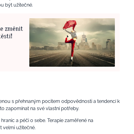
 být užitečné.
že změnit
těstí!
enou s přehnaným pocitem odpovědnosti a tendencí k
to zapomínat na své vlastní potřeby.
 hranic a péči o sebe. Terapie zaměřené na
velmi užitečné.