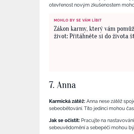
otevřenost novým zkušenostem mohou
MOHLO BY SE VÁM LÍBIT
Zákon karmy, který vám pomů
život: Přitáhněte si do života š
7. Anna
Karmická zátěž:
Anna nese zátěž spoj
sebeobětování. Tito jedinci mohou čas
Jak se očistit:
Pracujte na nastavování
sebeuvědomění a sebepéči mohou být 