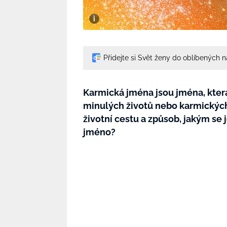
Přidejte si Svět ženy do oblíbených 
Karmická jména jsou jména, kter
minulých životů nebo karmických
životní cestu a způsob, jakým se 
jméno?