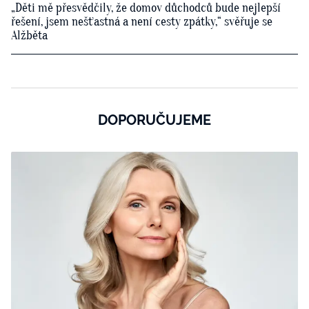
„Děti mě přesvědčily, že domov důchodců bude nejlepší
řešení, jsem nešťastná a není cesty zpátky,“ svěřuje se
Alžběta
DOPORUČUJEME