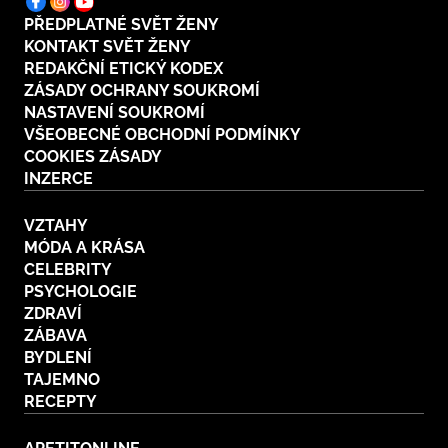
PŘEDPLATNÉ SVĚT ŽENY
KONTAKT SVĚT ŽENY
REDAKČNÍ ETICKÝ KODEX
ZÁSADY OCHRANY SOUKROMÍ
NASTAVENÍ SOUKROMÍ
VŠEOBECNÉ OBCHODNÍ PODMÍNKY
COOKIES ZÁSADY
INZERCE
VZTAHY
MÓDA A KRÁSA
CELEBRITY
PSYCHOLOGIE
ZDRAVÍ
ZÁBAVA
BYDLENÍ
TAJEMNO
RECEPTY