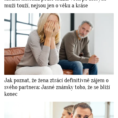
muži touží, nejsou jen o věku a kráse
Jak poznat, že žena ztrácí definitivně zájem o
svého partnera: Jasné známky toho, že se blíží
konec