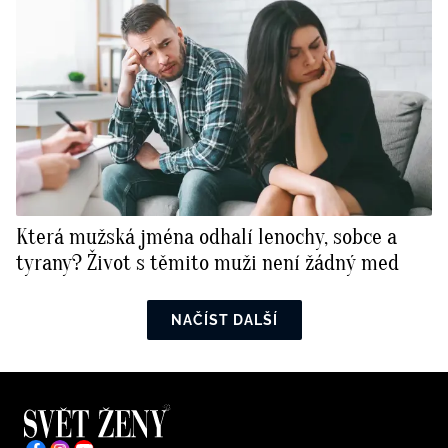
Která mužská jména odhalí lenochy, sobce a
tyrany? Život s těmito muži není žádný med
NAČÍST DALŠÍ