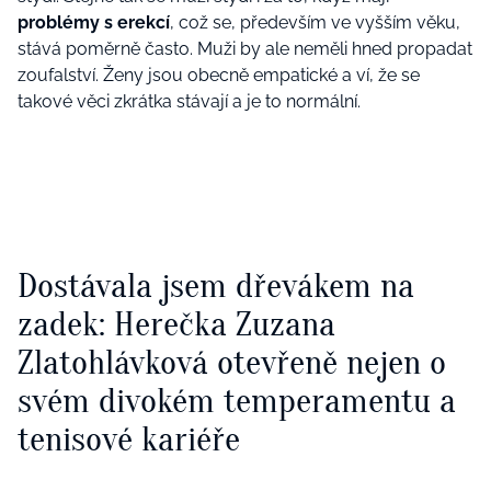
problémy s erekcí
, což se, především ve vyšším věku,
stává poměrně často. Muži by ale neměli hned propadat
zoufalství. Ženy jsou obecně empatické a ví, že se
takové věci zkrátka stávají a je to normální.
Dostávala jsem dřevákem na
zadek: Herečka Zuzana
Zlatohlávková otevřeně nejen o
svém divokém temperamentu a
tenisové kariéře