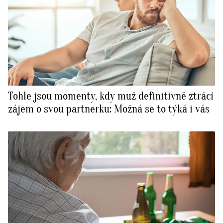
Tohle jsou momenty, kdy muž definitivně ztrácí
zájem o svou partnerku: Možná se to týká i vás