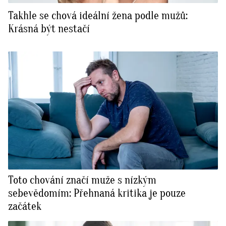
Takhle se chová ideální žena podle mužů:
Krásná být nestačí
Toto chování značí muže s nízkým
sebevědomím: Přehnaná kritika je pouze
začátek