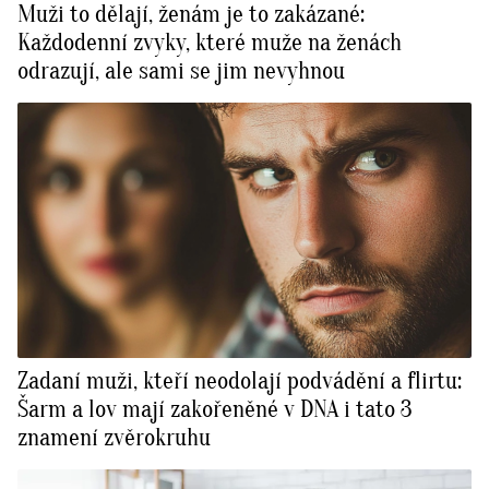
Muži to dělají, ženám je to zakázané:
Každodenní zvyky, které muže na ženách
odrazují, ale sami se jim nevyhnou
Zadaní muži, kteří neodolají podvádění a flirtu:
Šarm a lov mají zakořeněné v DNA i tato 3
znamení zvěrokruhu