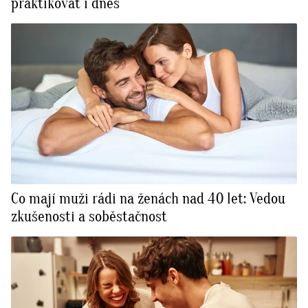
praktikovat i dnes
Co mají muži rádi na ženách nad 40 let: Vedou
zkušenosti a soběstačnost