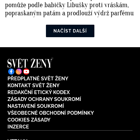
pomůže podle babičky Libušky proti vráskám,
popraskaným patám a prodlouží výdrž parfému
NAČÍST DALŠÍ
PŘEDPLATNÉ SVĚT ŽENY
KONTAKT SVĚT ŽENY
REDAKČNÍ ETICKÝ KODEX
ZÁSADY OCHRANY SOUKROMÍ
NASTAVENÍ SOUKROMÍ
VŠEOBECNÉ OBCHODNÍ PODMÍNKY
COOKIES ZÁSADY
INZERCE