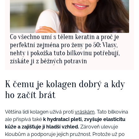
Co všechno umí s tělem keratin a proč je
perfektní zejména pro ženy po 50: Vlasy,
nehty i pokožka tuto bílkovinu potřebují,
získáte ji z běžných potravin
K čemu je kolagen dobrý a kdy
ho začít brát
Většina lidí kolagen užívá proti
vráskám
. Tato bílkovina
ale přispívá také
k hydrataci pleti, zvyšuje elasticitu
kůže a zajišťuje jí hladší vzhled.
Zároveň ulevuje
kloubům a podporuje jejich pružnost. Protože už po