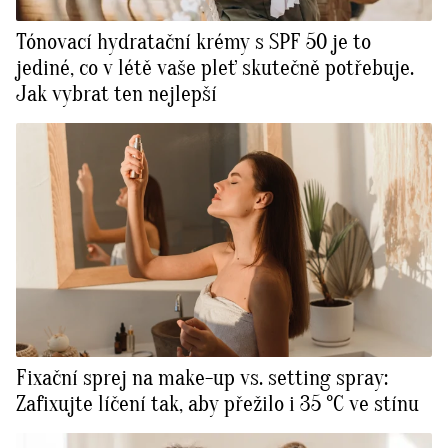
Tónovací hydratační krémy s SPF 50 je to
jediné, co v létě vaše pleť skutečně potřebuje.
Jak vybrat ten nejlepší
Fixační sprej na make-up vs. setting spray:
Zafixujte líčení tak, aby přežilo i 35 °C ve stínu