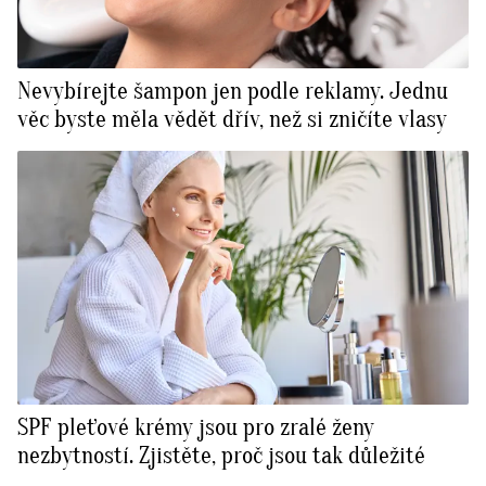
Nevybírejte šampon jen podle reklamy. Jednu
věc byste měla vědět dřív, než si zničíte vlasy
SPF pleťové krémy jsou pro zralé ženy
nezbytností. Zjistěte, proč jsou tak důležité