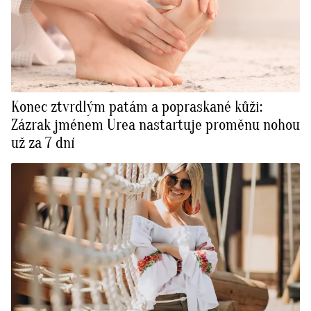
Konec ztvrdlým patám a popraskané kůži:
Zázrak jménem Urea nastartuje proměnu nohou
už za 7 dní