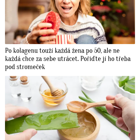
Po kolagenu touží každá žena po 50, ale ne
každá chce za sebe utrácet. Pořiďte jí ho třeba
pod stromeček