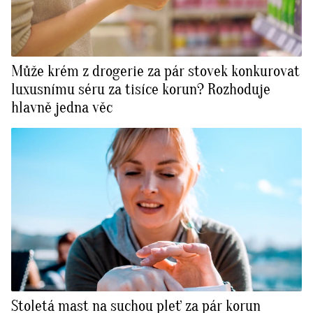
Může krém z drogerie za pár stovek konkurovat
luxusnímu séru za tisíce korun? Rozhoduje
hlavně jedna věc
Stoletá mast na suchou pleť za pár korun