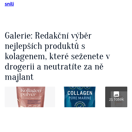
snili
Galerie: Redakční výběr
nejlepších produktů s
kolagenem, které seženete v
drogerii a neutratíte za ně
majlant
21 fotek