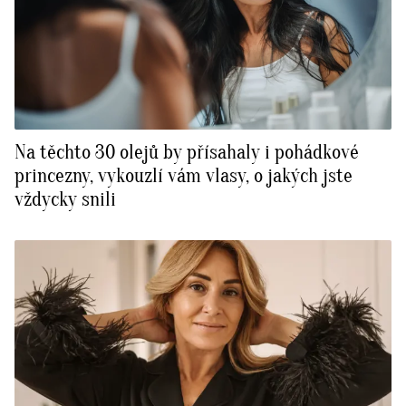
Na těchto 30 olejů by přísahaly i pohádkové
princezny, vykouzlí vám vlasy, o jakých jste
vždycky snili