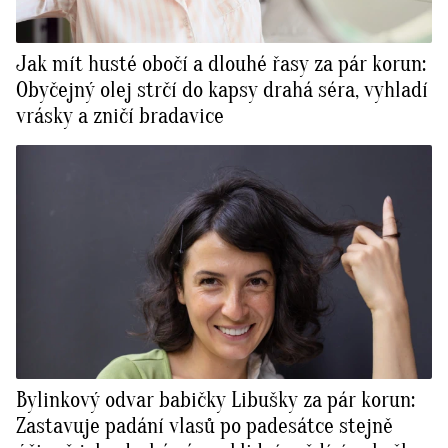
Jak mít husté obočí a dlouhé řasy za pár korun:
Obyčejný olej strčí do kapsy drahá séra, vyhladí
vrásky a zničí bradavice
Bylinkový odvar babičky Libušky za pár korun:
Zastavuje padání vlasů po padesátce stejně