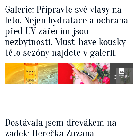
Galerie: Připravte své vlasy na
léto. Nejen hydratace a ochrana
před UV zářením jsou
nezbytností. Must-have kousky
této sezóny najdete v galerii.
31 fotek
Dostávala jsem dřevákem na
zadek: Herečka Zuzana