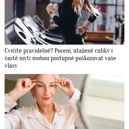
Cvičíte pravidelně? Pocení, utažené culíky i
časté mytí mohou postupně poškozovat vaše
vlasy