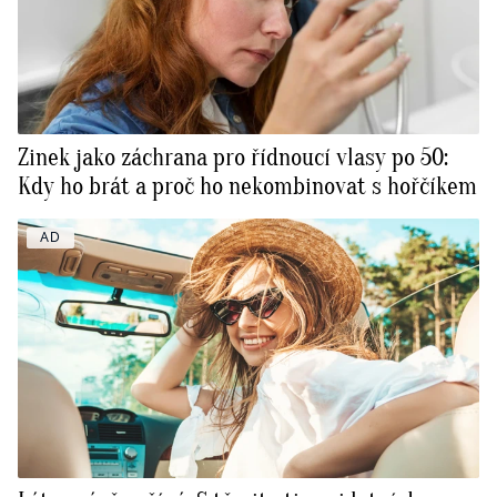
Zinek jako záchrana pro řídnoucí vlasy po 50:
Kdy ho brát a proč ho nekombinovat s hořčíkem
AD