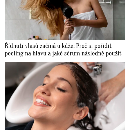
Řídnutí vlasů začíná u kůže: Proč si pořídit
peeling na hlavu a jaké sérum následně použít