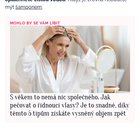
mýt
šamponem
.
MOHLO BY SE VÁM LÍBIT
S věkem to nemá nic společného. Jak
pečovat o řídnoucí vlasy? Je to snadné, díky
těmto 5 tipům získáte vysněný objem zpět