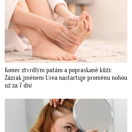
Konec ztvrdlým patám a popraskané kůži:
Zázrak jménem Urea nastartuje proměnu nohou
už za 7 dní