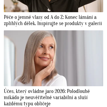
Péče o jemné vlasy od A do Z: Konec lámání a
zplihlých délek. Inspirujte se produkty v galerii
Účes, který ovládne jaro 2026: Polodlouhé
mikádo je neuvěřitelně variabilní a sluší
každému typu obličeje