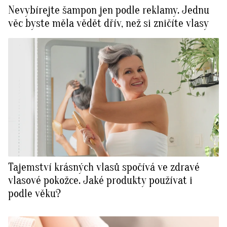
Nevybírejte šampon jen podle reklamy. Jednu
věc byste měla vědět dřív, než si zničíte vlasy
Tajemství krásných vlasů spočívá ve zdravé
vlasové pokožce. Jaké produkty používat i
podle věku?