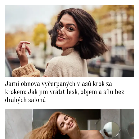
Jarní obnova vyčerpaných vlasů krok za
krokem: Jak jim vrátit lesk, objem a sílu bez
drahých salonů