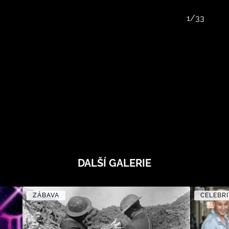
1/33
DALŠÍ GALERIE
ZÁBAVA
CELEBRI