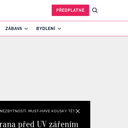
PŘEDPLATNÉ
ZÁBAVA
BYDLENÍ
 NEZBYTNOSTÍ. MUST-HAVE KOUSKY TÉTO SEZÓNY NAJDETE V GALER
chrana před UV zářením