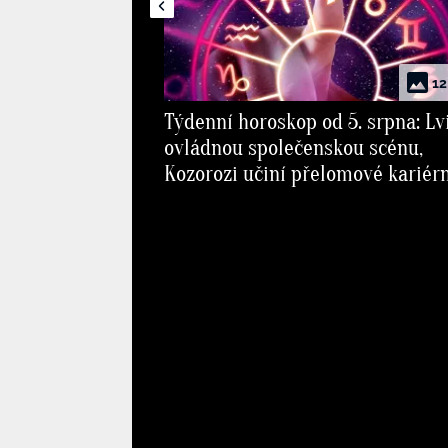
12
Týdenní horoskop od 5. srpna: Lv
ovládnou společenskou scénu,
Kozorozi učiní přelomové kariér
rozhodnutí