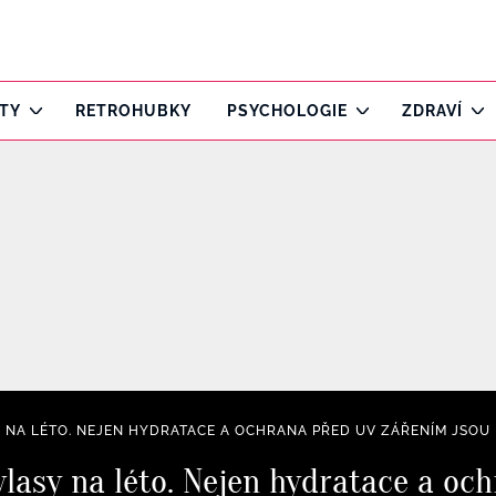
ITY
RETROHUBKY
PSYCHOLOGIE
ZDRAVÍ
Y NA LÉTO. NEJEN HYDRATACE A OCHRANA PŘED UV ZÁŘENÍM JSOU
 vlasy na léto. Nejen hydratace a o