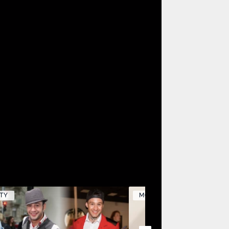
TY
MÓDA A KRÁSA