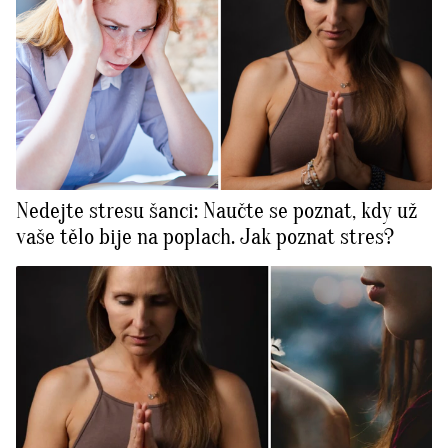
Nedejte stresu šanci: Naučte se poznat, kdy už
vaše tělo bije na poplach. Jak poznat stres?