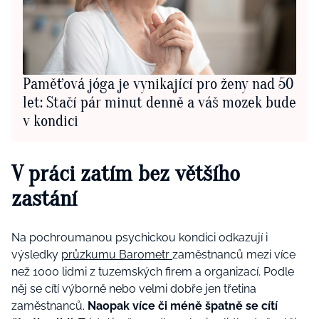
Paměťová jóga je vynikající pro ženy nad 50
let: Stačí pár minut denně a váš mozek bude
v kondici
V práci zatím bez většího
zastání
Na pochroumanou psychickou kondici odkazují i
výsledky
průzkumu Barometr
zaměstnanců mezi více
než 1000 lidmi z tuzemských firem a organizací. Podle
něj se cítí výborně nebo velmi dobře jen třetina
zaměstnanců.
Naopak více či méně špatně se cítí