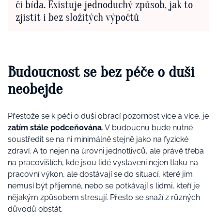
či bída. Existuje jednoduchý způsob, jak to
zjistit i bez složitých výpočtů
Budoucnost se bez péče o duši
neobejde
Přestože se k péči o duši obrací pozornost více a více, je
zatím stále podceňována
. V budoucnu bude nutné
soustředit se na ni minimálně stejně jako na fyzické
zdraví. A to nejen na úrovni jednotlivců, ale právě třeba
na pracovištích, kde jsou lidé vystaveni nejen tlaku na
pracovní výkon, ale dostávají se do situací, které jim
nemusí být příjemné, nebo se potkávají s lidmi, kteří je
nějakým způsobem stresují. Přesto se snaží z různých
důvodů obstát.