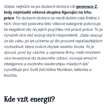
Vůbec nejhůře se po duševní stránce cítí
generace Z
,
tedy nejmladší věková skupina figurující na trhu
práce
. Po duševní stránce se necítí dobře celá třetina z
nich. Více než polovina této věkové kategorie potvrzuje,
že negativní vliv na jejich psychiku má právě práce. To je
výrazně více než avizují starší respondenti.
„
Data ukazují,
že do věku 30 let učiníme až 80 procent nejdůležitějších
rozhodnutí, která ovlivní zbytek našeho života. To je
důvod, proč by všichni, a zejména firmy, měli mnohem
více investovat do duševního zdraví, rozvoje emoční
inteligence a osobního leadershipu mladých lidí,“
vysvětluje pro Svět žeCristina Muntean, lektorka a
koučka.
Kde vzít energii?