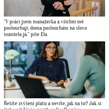
“V práci jsem manažerka a všichni mě
poslouchají, doma poslouchám na slovo
manžela já,” píše Ela
Řešíte zvýšení platu a nevíte, jak na to? Jak si