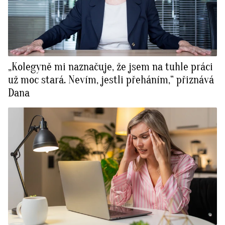
„Kolegyně mi naznačuje, že jsem na tuhle práci
už moc stará. Nevím, jestli přeháním,“ přiznává
Dana