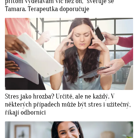
přitom vydělávám víc než on,” svěřuje se
Tamara. Terapeutka doporučuje
Stres jako hrozba? Určitě, ale ne každý. V
některých případech může být stres i užitečný,
říkají odborníci