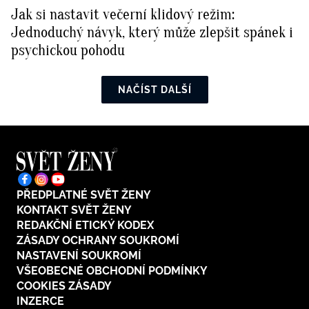
Jak si nastavit večerní klidový režim:
Jednoduchý návyk, který může zlepšit spánek i
psychickou pohodu
NAČÍST DALŠÍ
PŘEDPLATNÉ SVĚT ŽENY
KONTAKT SVĚT ŽENY
REDAKČNÍ ETICKÝ KODEX
ZÁSADY OCHRANY SOUKROMÍ
NASTAVENÍ SOUKROMÍ
VŠEOBECNÉ OBCHODNÍ PODMÍNKY
COOKIES ZÁSADY
INZERCE