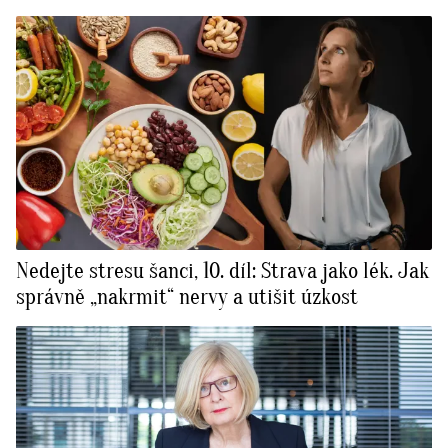
Nedejte stresu šanci, 10. díl: Strava jako lék. Jak
správně „nakrmit“ nervy a utišit úzkost