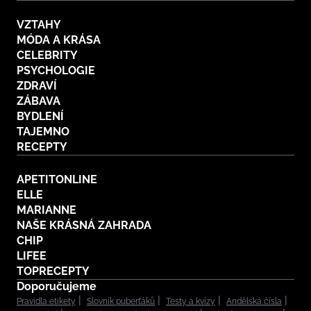
VZTAHY
MÓDA A KRÁSA
CELEBRITY
PSYCHOLOGIE
ZDRAVÍ
ZÁBAVA
BYDLENÍ
TAJEMNO
RECEPTY
APETITONLINE
ELLE
MARIANNE
NAŠE KRÁSNÁ ZAHRADA
CHIP
LIFEE
TOPRECEPTY
Doporučujeme
Pravidla etikety
Slovník puberťáků
Testy a kvízy
Andělská čísla