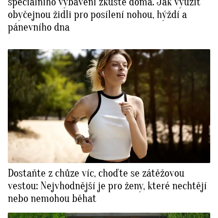
speciálního vybavení zkuste doma. Jak využít
obyčejnou židli pro posílení nohou, hýždí a
pánevního dna
Dostaňte z chůze víc, choďte se zátěžovou
vestou: Nejvhodnější je pro ženy, které nechtějí
nebo nemohou běhat