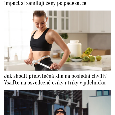
impact si zamilují ženy po padesátce
Jak shodit přebytečná kila na poslední chvíli?
Vsaďte na osvědčené cviky i triky v jídelníčku