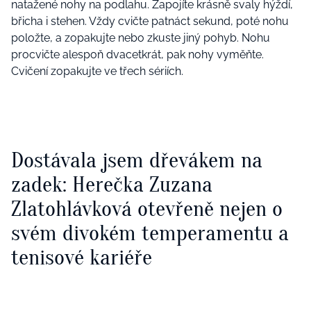
natažené nohy na podlahu. Zapojíte krásně svaly hýždí,
břicha i stehen. Vždy cvičte patnáct sekund, poté nohu
položte, a zopakujte nebo zkuste jiný pohyb. Nohu
procvičte alespoň dvacetkrát, pak nohy vyměňte.
Cvičení zopakujte ve třech sériích.
Dostávala jsem dřevákem na
zadek: Herečka Zuzana
Zlatohlávková otevřeně nejen o
svém divokém temperamentu a
tenisové kariéře