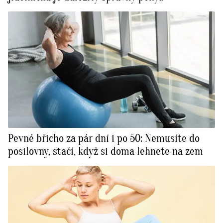
Pevné břicho za pár dní i po 50: Nemusíte do
posilovny, stačí, když si doma lehnete na zem