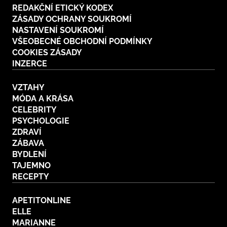
REDAKČNÍ ETICKÝ KODEX
ZÁSADY OCHRANY SOUKROMÍ
NASTAVENÍ SOUKROMÍ
VŠEOBECNÉ OBCHODNÍ PODMÍNKY
COOKIES ZÁSADY
INZERCE
VZTAHY
MÓDA A KRÁSA
CELEBRITY
PSYCHOLOGIE
ZDRAVÍ
ZÁBAVA
BYDLENÍ
TAJEMNO
RECEPTY
APETITONLINE
ELLE
MARIANNE