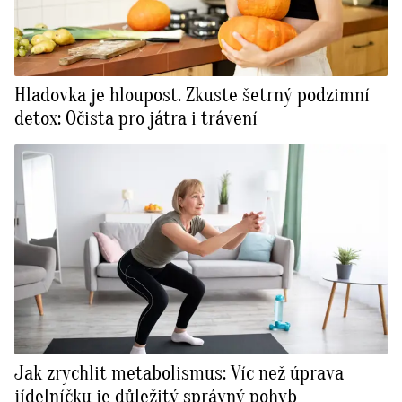
Hladovka je hloupost. Zkuste šetrný podzimní
detox: Očista pro játra i trávení
Jak zrychlit metabolismus: Víc než úprava
jídelníčku je důležitý správný pohyb