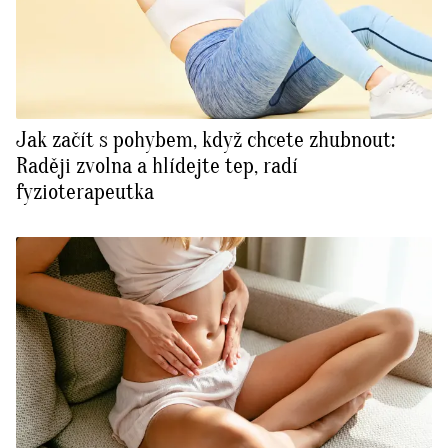
Jak začít s pohybem, když chcete zhubnout:
Raději zvolna a hlídejte tep, radí
fyzioterapeutka