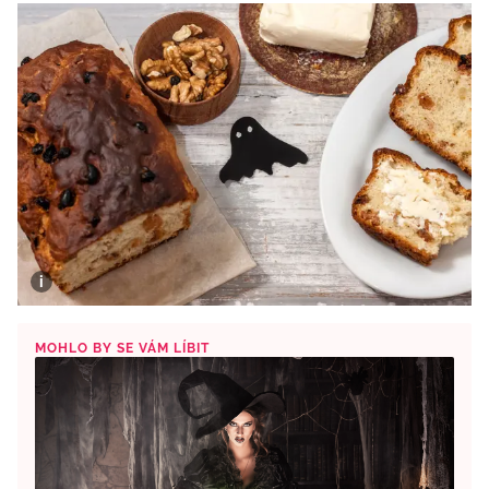
MOHLO BY SE VÁM LÍBIT