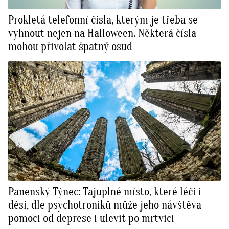
Prokletá telefonní čísla, kterým je třeba se
vyhnout nejen na Halloween. Některá čísla
mohou přivolat špatný osud
Panenský Týnec: Tajuplné místo, které léčí i
děsí, dle psychotroniků může jeho návštěva
pomoci od deprese i ulevit po mrtvici