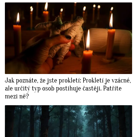
Jak poznáte, že jste prokletí: Prokletí je vzácné,
ale určitý typ osob postihuje častěji. Patříte
mezi ně?