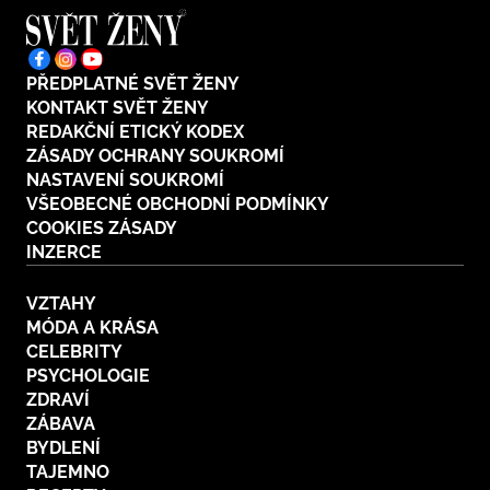
PŘEDPLATNÉ SVĚT ŽENY
KONTAKT SVĚT ŽENY
REDAKČNÍ ETICKÝ KODEX
ZÁSADY OCHRANY SOUKROMÍ
NASTAVENÍ SOUKROMÍ
VŠEOBECNÉ OBCHODNÍ PODMÍNKY
COOKIES ZÁSADY
INZERCE
VZTAHY
MÓDA A KRÁSA
CELEBRITY
PSYCHOLOGIE
ZDRAVÍ
ZÁBAVA
BYDLENÍ
TAJEMNO