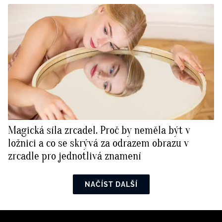
Magická síla zrcadel. Proč by neměla být v
ložnici a co se skrývá za odrazem obrazu v
zrcadle pro jednotlivá znamení
NAČÍST DALŠÍ