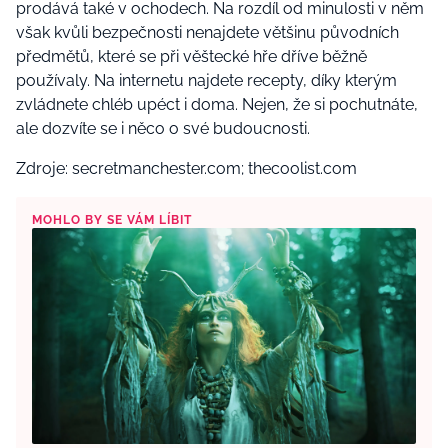
prodává také v ochodech. Na rozdíl od minulosti v něm
však kvůli bezpečnosti nenajdete většinu původních
předmětů, které se při věštecké hře dříve běžně
používaly. Na internetu najdete recepty, díky kterým
zvládnete chléb upéct i doma. Nejen, že si pochutnáte,
ale dozvíte se i něco o své budoucnosti.
Zdroje: secretmanchester.com; thecoolist.com
MOHLO BY SE VÁM LÍBIT