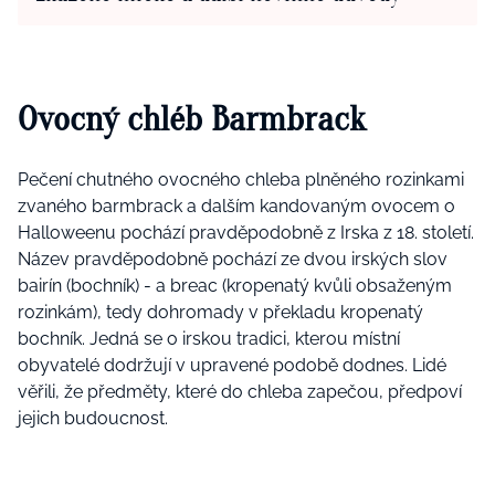
Ovocný chléb Barmbrack
Pečení chutného ovocného chleba plněného rozinkami
zvaného barmbrack a dalším kandovaným ovocem o
Halloweenu pochází pravděpodobně z Irska z 18. století.
Název pravděpodobně pochází ze dvou irských slov
bairín (bochník) - a breac (kropenatý kvůli obsaženým
rozinkám), tedy dohromady v překladu kropenatý
bochník. Jedná se o irskou tradici, kterou místní
obyvatelé dodržují v upravené podobě dodnes. Lidé
věřili, že předměty, které do chleba zapečou, předpoví
jejich budoucnost.