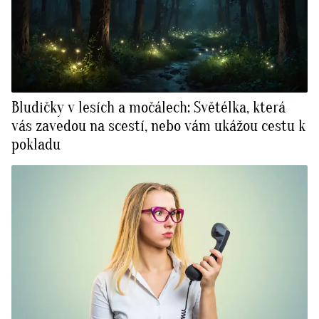
Bludičky v lesích a močálech: Světélka, která
vás zavedou na scestí, nebo vám ukážou cestu k
pokladu