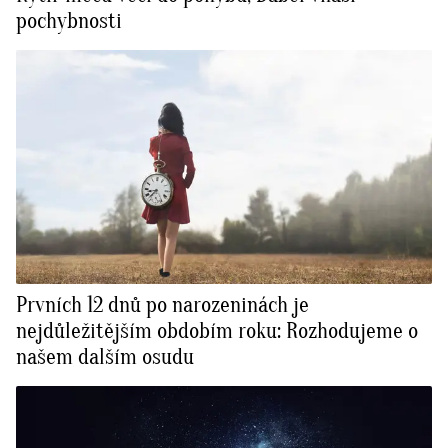
pochybnosti
Prvních 12 dnů po narozeninách je
nejdůležitějším obdobím roku: Rozhodujeme o
našem dalším osudu