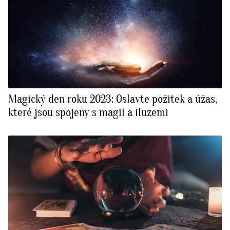
Magický den roku 2023: Oslavte požitek a úžas,
které jsou spojeny s magií a iluzemi