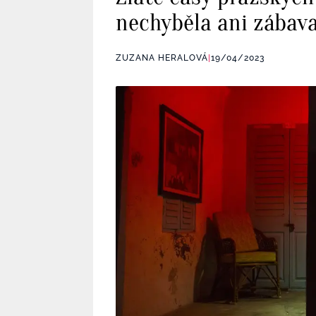
nechyběla ani zábav
ZUZANA HERALOVÁ
|
19/04/2023