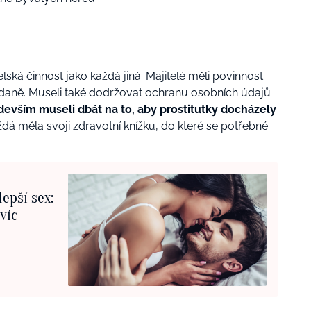
ská činnost jako každá jiná. Majitelé měli povinnost
t daně. Museli také dodržovat ochranu osobních údajů
devším museli dbát na to, aby prostitutky docházely
dá měla svoji zdravotní knížku, do které se potřebné
lepší sex:
jvíc