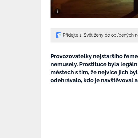
Přidejte si Svět ženy do oblíbených 
Provozovatelky nejstaršího řemesl
nemusely. Prostituce byla legáln
městech s tím, že nejvíce jich by
odehrávalo, kdo je navštěvoval a 