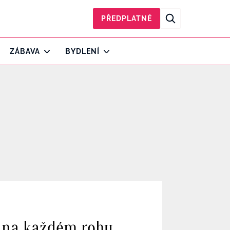
PŘEDPLATNÉ
ZÁBAVA
BYDLENÍ
y na každém rohu,