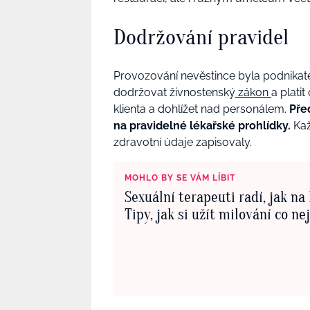
Dodržování pravidel
Provozování nevěstince byla podnikatel
dodržovat živnostenský
zákon
a plati
klienta a dohlížet nad personálem.
Pře
na pravidelné lékařské prohlídky.
Kaž
zdravotní údaje zapisovaly.
MOHLO BY SE VÁM LÍBIT
Sexuální terapeuti radí, jak na 
Tipy, jak si užít milování co ne