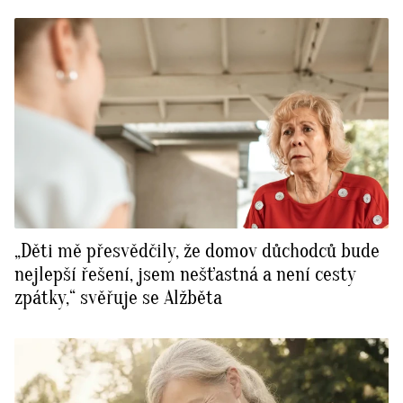
„Děti mě přesvědčily, že domov důchodců bude
nejlepší řešení, jsem nešťastná a není cesty
zpátky,“ svěřuje se Alžběta