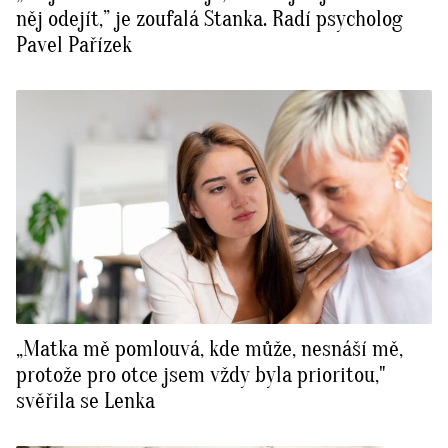
něj odejít,” je zoufalá Stanka. Radí psycholog
Pavel Pařízek
„Matka mě pomlouvá, kde může, nesnáší mě,
protože pro otce jsem vždy byla prioritou,"
svěřila se Lenka