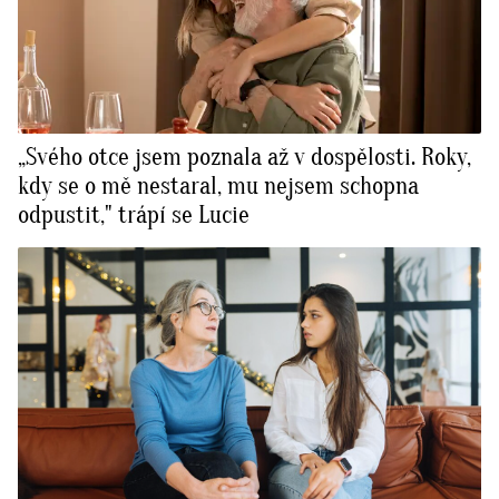
„Svého otce jsem poznala až v dospělosti. Roky,
kdy se o mě nestaral, mu nejsem schopna
odpustit," trápí se Lucie