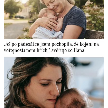
„Až po padesátce jsem pochopila, že kojení na
veřejnosti není hřích," svěřuje se Hana