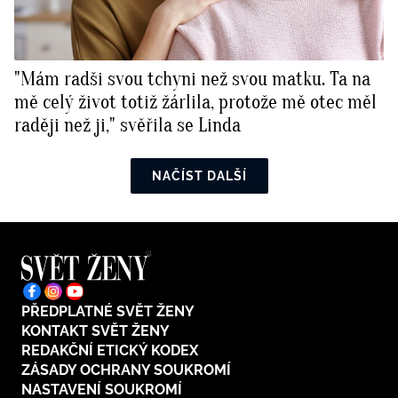
"Mám radši svou tchyni než svou matku. Ta na
mě celý život totiž žárlila, protože mě otec měl
raději než ji," svěřila se Linda
NAČÍST DALŠÍ
PŘEDPLATNÉ SVĚT ŽENY
KONTAKT SVĚT ŽENY
REDAKČNÍ ETICKÝ KODEX
ZÁSADY OCHRANY SOUKROMÍ
NASTAVENÍ SOUKROMÍ