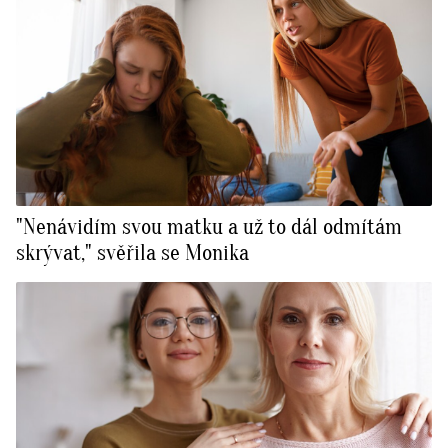
"Nenávidím svou matku a už to dál odmítám
skrývat," svěřila se Monika