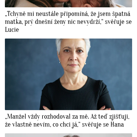
„Tchyně mi neustále připomíná, že jsem špatná
matka, prý dnešní ženy nic nevydrží,“ svěřuje se
Lucie
„Manžel vždy rozhodoval za mě. Až teď zjišťuji,
že vlastně nevím, co chci já,“ svěřuje se Hana