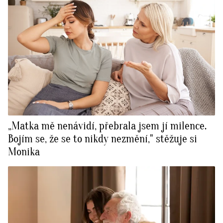
„Matka mě nenávidí, přebrala jsem jí milence.
Bojím se, že se to nikdy nezmění," stěžuje si
Monika