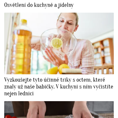
Osvětlení do kuchyně a jídelny
Vyzkoušejte tyto účinné triky s octem, které
znaly už naše babičky. V kuchyni s ním vyčistíte
nejen lednici