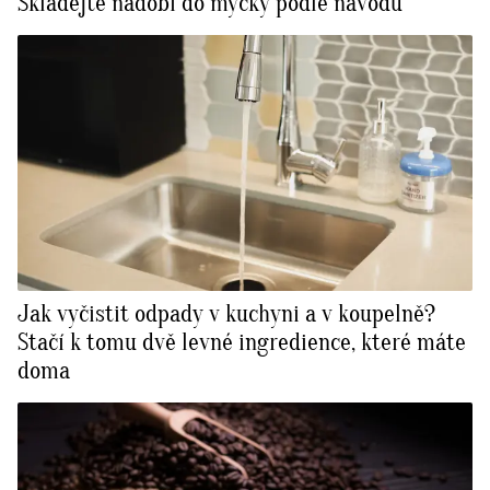
Skládejte nádobí do myčky podle návodu
Jak vyčistit odpady v kuchyni a v koupelně?
Stačí k tomu dvě levné ingredience, které máte
doma