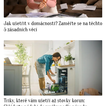
Jak ušetřit v domácnosti? Zaměřte se na těchto
5 zásadních věcí
Triky, které vám ušetří až stovky korun: