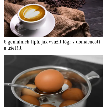
6 geniálních tipů, jak využít lógr v domácnosti
a ušetřit