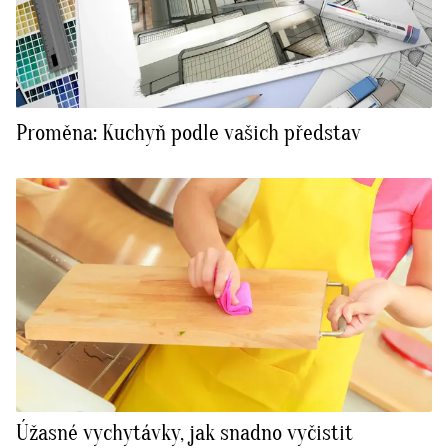
Proměna: Kuchyň podle vašich představ
Úžasné vychytávky, jak snadno vyčistit