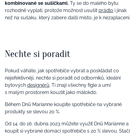
kombinované se sušičkami.
Ty se do malého bytu
rozhodně vyplatí, protože možnost usušit
prádlo
i jinak
než na sušáku, který zabere další místo, je k nezaplacení.
Nechte si poradit
Pokud váháte, jak spotřebiče vybrat a poskládat co
nejefektivněji, nechte si poradit od odborníků, ideální
bytových
designérů
. Ti znají všechny fígle a umí
s malým prostorem kouzlit jako málokdo.
Během Dnů Marianne koupíte spotřebiče na vybrané
produkty se slevou 20 %.
Od 14. do 16. dubna 2023 můžete využít Dnů Marianne a
koupit si vybrané domácí spotřebiče s 20 % slevou. Stačí