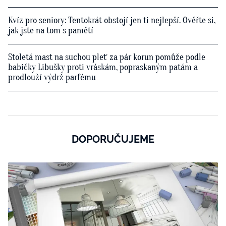
Kvíz pro seniory: Tentokrát obstojí jen ti nejlepší. Ověřte si,
jak jste na tom s pamětí
Stoletá mast na suchou pleť za pár korun pomůže podle
babičky Libušky proti vráskám, popraskaným patám a
prodlouží výdrž parfému
DOPORUČUJEME