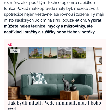
rozměry, ale i použitými technologiemi a nabídkou
funkcí. Pokud máte opravdu
malý byt,
můžete zvolit
spotřebiče nejen vestavné, ale rovnou i zúžené. Ty mají
místo klasických 60 cm na šířku pouze 45 cm.
Vybírat
můžete nejen lednice, myčky a mikrovlnky, ale
například i pračky a sušičky nebo třeba vinotéky.
AD
AD
Jak bydlí mladí? Vede minimalismus i boho
styl