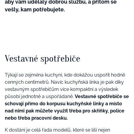
aby vám udělaly dobrou službu, a přitom se
vešly, kam potřebujete.
Vestavné spotřebiče
Týkají se zejména kuchyní, kde dokážou uspořit hodně
cenných centimetrů. Navíc kuchyňská linka je pak díky
vestavným spotřebičům více kompaktní a výsledek
působí jednotně a uspořádaně.
Vestavné spotřebiče se
schovají přímo do korpusu kuchyňské linky a místo
nad nimi pak můžete využít třeba pro skříňky, police
nebo třeba pracovní desku.
K dostání je celá řada modelů, které se liší nejen