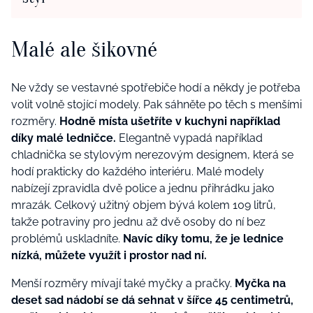
Malé ale šikovné
Ne vždy se vestavné spotřebiče hodí a někdy je potřeba
volit volně stojící modely. Pak sáhněte po těch s menšími
rozměry.
Hodně místa ušetříte v kuchyni například
díky malé ledničce.
Elegantně vypadá například
chladnička se stylovým nerezovým designem, která se
hodí prakticky do každého interiéru. Malé modely
nabízejí zpravidla dvě police a jednu přihrádku jako
mrazák. Celkový užitný objem bývá kolem 109 litrů,
takže potraviny pro jednu až dvě osoby do ní bez
problémů uskladníte.
Navíc díky tomu, že je lednice
nízká, můžete využít i prostor nad ní.
Menší rozměry mívají také myčky a pračky.
Myčka na
deset sad nádobí se dá sehnat v šířce 45 centimetrů,