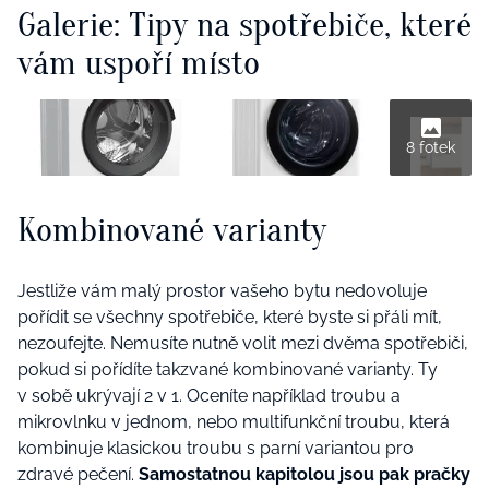
Galerie: Tipy na spotřebiče, které
vám uspoří místo
8 fotek
Kombinované varianty
Jestliže vám malý prostor vašeho bytu nedovoluje
pořídit se všechny spotřebiče, které byste si přáli mít,
nezoufejte. Nemusíte nutně volit mezi dvěma spotřebiči,
pokud si pořídíte takzvané kombinované varianty. Ty
v sobě ukrývají 2 v 1. Oceníte například troubu a
mikrovlnku v jednom, nebo multifunkční troubu, která
kombinuje klasickou troubu s parní variantou pro
zdravé pečení.
Samostatnou kapitolou jsou pak pračky