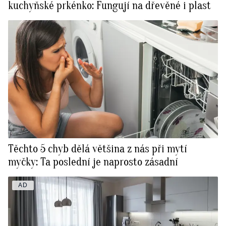
kuchyňské prkénko: Fungují na dřevěné i plast
Těchto 5 chyb dělá většina z nás při mytí
myčky: Ta poslední je naprosto zásadní
AD