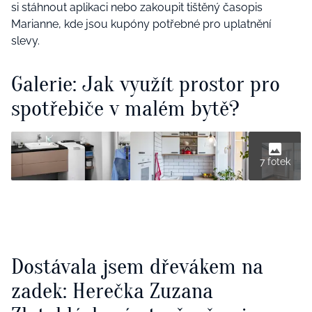
si stáhnout aplikaci nebo zakoupit tištěný časopis
Marianne, kde jsou kupóny potřebné pro uplatnění
slevy.
Galerie: Jak využít prostor pro
spotřebiče v malém bytě?
7 fotek
Dostávala jsem dřevákem na
zadek: Herečka Zuzana