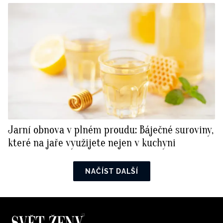
Jarní obnova v plném proudu: Báječné suroviny,
které na jaře využijete nejen v kuchyni
NAČÍST DALŠÍ