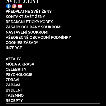
PŘEDPLATNÉ SVĚT ŽENY
KONTAKT SVĚT ŽENY
REDAKČNÍ ETICKÝ KODEX
ZÁSADY OCHRANY SOUKROMÍ
NASTAVENÍ SOUKROMÍ
VŠEOBECNÉ OBCHODNÍ PODMÍNKY
COOKIES ZÁSADY
INZERCE
VZTAHY
MÓDA A KRÁSA
CELEBRITY
PSYCHOLOGIE
ZDRAVÍ
ZÁBAVA
BYDLENÍ
TAJEMNO
RECEPTY