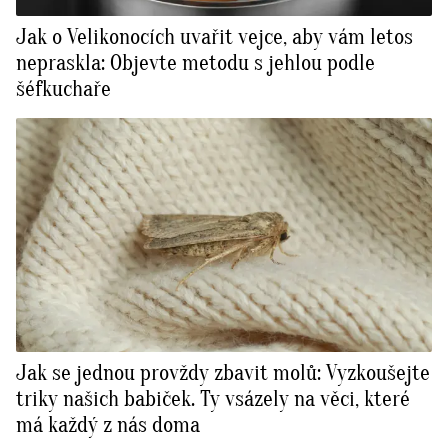
Jak o Velikonocích uvařit vejce, aby vám letos
nepraskla: Objevte metodu s jehlou podle
šéfkuchaře
Jak se jednou provždy zbavit molů: Vyzkoušejte
triky našich babiček. Ty vsázely na věci, které
má každý z nás doma