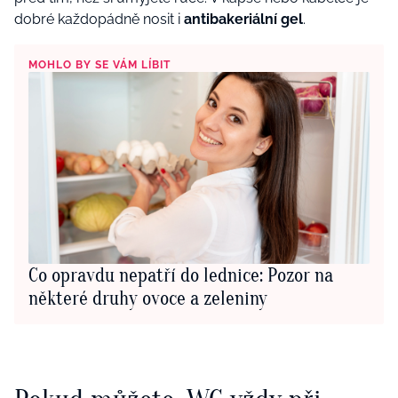
dobré každopádně nosit i
antibakeriální gel
.
MOHLO BY SE VÁM LÍBIT
Co opravdu nepatří do lednice: Pozor na
některé druhy ovoce a zeleniny