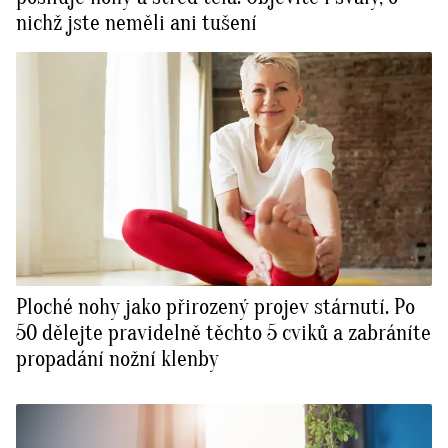
nichž jste neměli ani tušení
Ploché nohy jako přirozený projev stárnutí. Po
50 dělejte pravidelně těchto 5 cviků a zabráníte
propadání nožní klenby