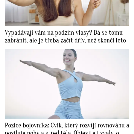
Vypadávají vám na podzim vlasy? Dá se tomu
zabránit, ale je třeba začít dřív, než skončí léto
Pozice bojovníka: Cvik, který rozvíjí rovnováhu a
posiluje nohy a střed těla. Objevíte i svaly, o