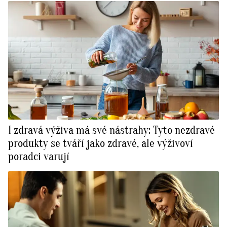
I zdravá výživa má své nástrahy: Tyto nezdravé
produkty se tváří jako zdravé, ale výživoví
poradci varují