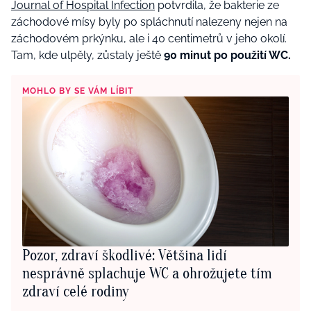
Journal of Hospital Infection
potvrdila, že bakterie ze
záchodové mísy byly po spláchnutí nalezeny nejen na
záchodovém prkýnku, ale i 40 centimetrů v jeho okolí.
Tam, kde ulpěly, zůstaly ještě
90 minut po použití WC.
MOHLO BY SE VÁM LÍBIT
Pozor, zdraví škodlivé: Většina lidí
nesprávně splachuje WC a ohrožujete tím
zdraví celé rodiny