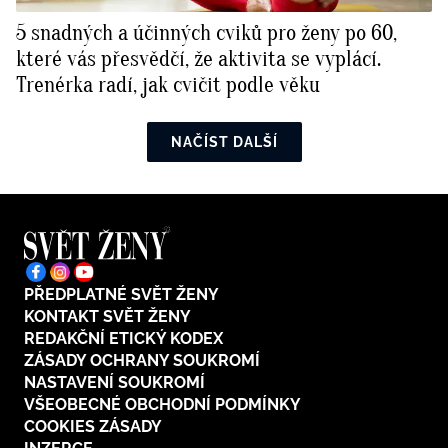
5 snadných a účinných cviků pro ženy po 60,
které vás přesvědčí, že aktivita se vyplácí.
Trenérka radí, jak cvičit podle věku
NAČÍST DALŠÍ
PŘEDPLATNÉ SVĚT ŽENY
KONTAKT SVĚT ŽENY
REDAKČNÍ ETICKÝ KODEX
ZÁSADY OCHRANY SOUKROMÍ
NASTAVENÍ SOUKROMÍ
VŠEOBECNÉ OBCHODNÍ PODMÍNKY
COOKIES ZÁSADY