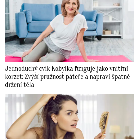
Jednoduchý cvik Kobylka funguje jako vnitřní
korzet: Zvýší pružnost páteře a napraví špatné
držení těla