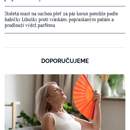
Stoletá mast na suchou pleť za pár korun pomůže podle
babičky Libušky proti vráskám, popraskaným patám a
prodlouží výdrž parfému
DOPORUČUJEME