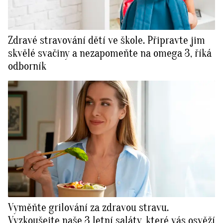
Zdravé stravování dětí ve škole. Připravte jim
skvělé svačiny a nezapomeňte na omega 3, říká
odborník
Vyměňte grilování za zdravou stravu.
Vyzkoušejte naše 3 letní saláty, které vás osvěží