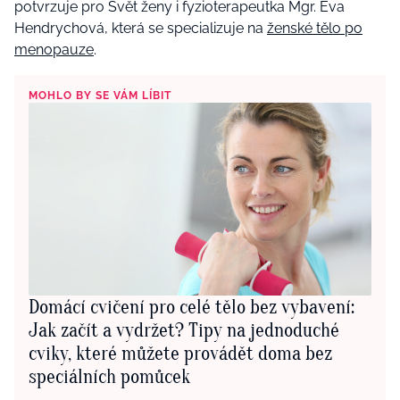
potvrzuje pro Svět ženy i fyzioterapeutka Mgr. Eva
Hendrychová, která se specializuje na
ženské tělo po
menopauze
.
MOHLO BY SE VÁM LÍBIT
Domácí cvičení pro celé tělo bez vybavení:
Jak začít a vydržet? Tipy na jednoduché
cviky, které můžete provádět doma bez
speciálních pomůcek