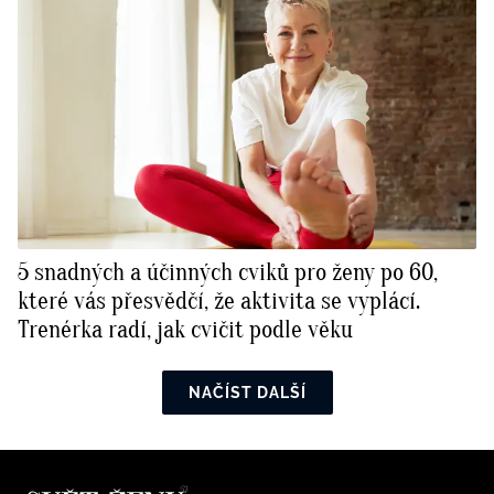
5 snadných a účinných cviků pro ženy po 60,
které vás přesvědčí, že aktivita se vyplácí.
Trenérka radí, jak cvičit podle věku
NAČÍST DALŠÍ