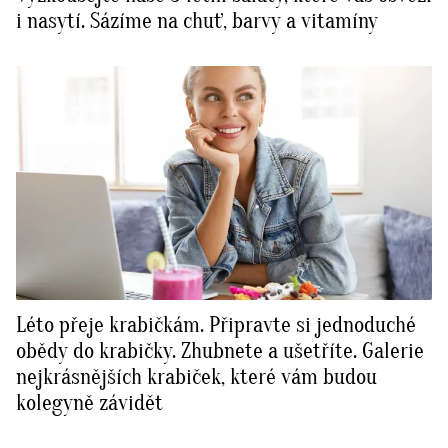
i nasytí. Sázíme na chuť, barvy a vitamíny
Léto přeje krabičkám. Připravte si jednoduché
obědy do krabičky. Zhubnete a ušetříte. Galerie
nejkrásnějších krabiček, které vám budou
kolegyně závidět