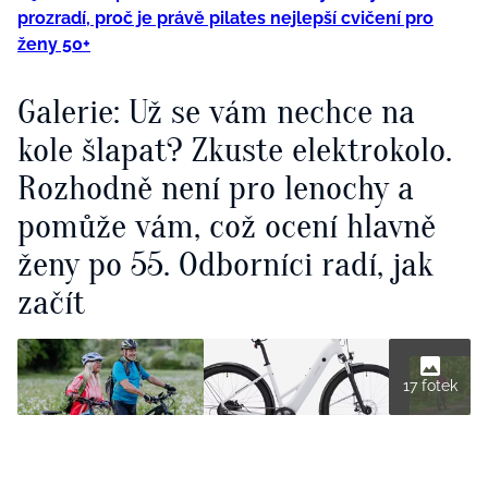
prozradí, proč je právě pilates nejlepší cvičení pro
ženy 50+
Galerie: Už se vám nechce na
kole šlapat? Zkuste elektrokolo.
Rozhodně není pro lenochy a
pomůže vám, což ocení hlavně
ženy po 55. Odborníci radí, jak
začít
17 fotek