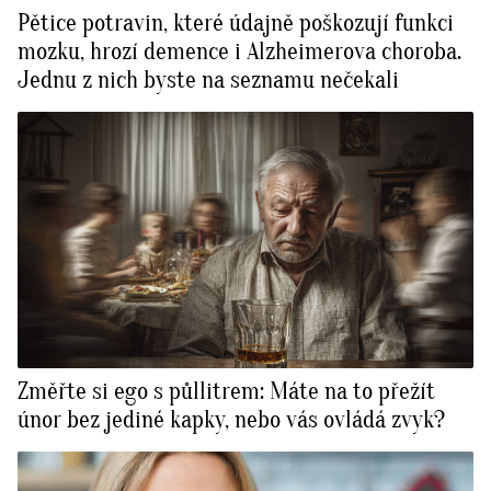
Pětice potravin, které údajně poškozují funkci
mozku, hrozí demence i Alzheimerova choroba.
Jednu z nich byste na seznamu nečekali
Změřte si ego s půllitrem: Máte na to přežít
únor bez jediné kapky, nebo vás ovládá zvyk?