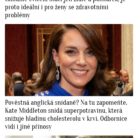
proto ideální i pro ženy se zdravotními
problémy
Pověstná anglická snídaně? Na tu zapomeňte.
Kate Middleton snídá superpotravinu, která
snižuje hladinu cholesterolu v krvi. Odbornice
vidí i jiné přínosy