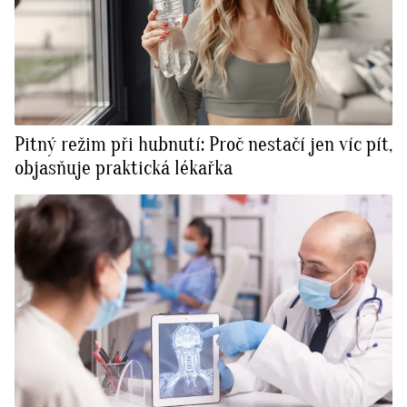
Pitný režim při hubnutí: Proč nestačí jen víc pít,
objasňuje praktická lékařka