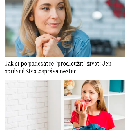
Jak si po padesátce "prodloužit" život: Jen
správná životospráva nestačí