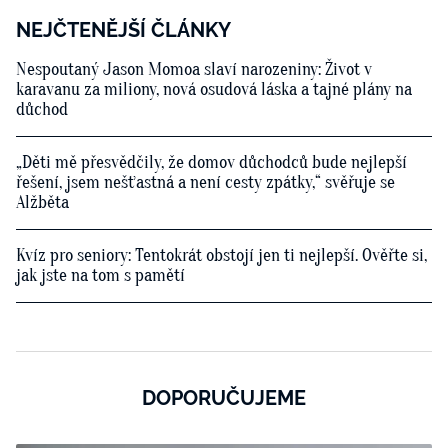
NEJČTENĚJŠÍ ČLÁNKY
Nespoutaný Jason Momoa slaví narozeniny: Život v
karavanu za miliony, nová osudová láska a tajné plány na
důchod
„Děti mě přesvědčily, že domov důchodců bude nejlepší
řešení, jsem nešťastná a není cesty zpátky,“ svěřuje se
Alžběta
Kvíz pro seniory: Tentokrát obstojí jen ti nejlepší. Ověřte si,
jak jste na tom s pamětí
DOPORUČUJEME