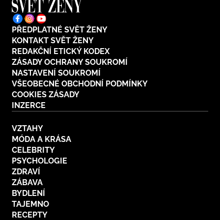
PŘEDPLATNÉ SVĚT ŽENY
KONTAKT SVĚT ŽENY
REDAKČNÍ ETICKÝ KODEX
ZÁSADY OCHRANY SOUKROMÍ
NASTAVENÍ SOUKROMÍ
VŠEOBECNÉ OBCHODNÍ PODMÍNKY
COOKIES ZÁSADY
INZERCE
VZTAHY
MÓDA A KRÁSA
CELEBRITY
PSYCHOLOGIE
ZDRAVÍ
ZÁBAVA
BYDLENÍ
TAJEMNO
RECEPTY