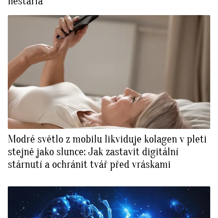
nestárla
Modré světlo z mobilu likviduje kolagen v pleti
stejně jako slunce: Jak zastavit digitální
stárnutí a ochránit tvář před vráskami