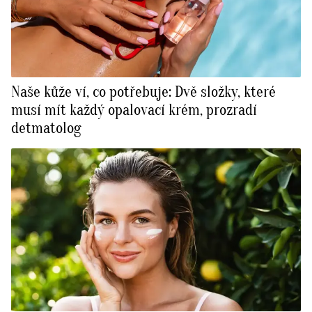
Naše kůže ví, co potřebuje: Dvě složky, které
musí mít každý opalovací krém, prozradí
detmatolog