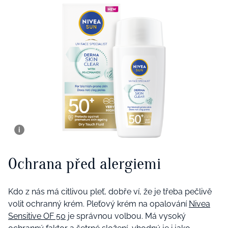
Ochrana před alergiemi
Kdo z nás má citlivou pleť, dobře ví, že je třeba pečlivě
volit ochranný krém. Pleťový krém na opalování
Nivea
Sensitive OF 50
je správnou volbou. Má vysoký