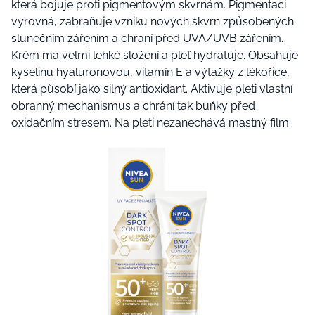
která bojuje proti pigmentovým skvrnám. Pigmentaci
vyrovná, zabraňuje vzniku nových skvrn způsobených
slunečním zářením a chrání před UVA/UVB zářením.
Krém má velmi lehké složení a pleť hydratuje.
Obsahuje
kyselinu hyaluronovou, vitamín E a výtažky z lékořice,
která působí jako silný antioxidant. Aktivuje pleti vlastní
obranný mechanismus a chrání tak buňky před
oxidačním stresem.
Na pleti nezanechává mastný film.