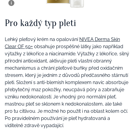
Pro každý typ pleti
Lehký pleťový krém na opalování
NIVEA Derma Skin
Clear OF 50+
obsahuje prospěšné látky jako například
výtažky z lékořice a niacinamide. Výtažky z lékořice, silný
přírodní antioxidant, aktivuje pleti vlastní obranný
mechanismus a chrání pleťové buňky před oxidačním
stresem, který je jedním z důvodů předčasného stárnutí
pleti. Složení s anti-blemish komplexem navíc absorbuje
přebytečný maz pokožky, neucpává póry a zabraňuje
vzniku nedokonalostí. Je vhodný pro normální pleť,
mastnou pleť se sklonem k nedokonalostem, ale také
pro tu citlivou. Je možné ho použít i na oblast kolem očí.
Po pravidelném používání je pleť hydratovaná a
viditelně zdravě vypadající.