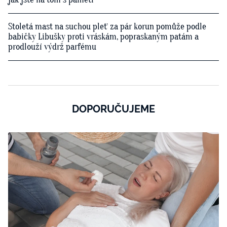
Stoletá mast na suchou pleť za pár korun pomůže podle
babičky Libušky proti vráskám, popraskaným patám a
prodlouží výdrž parfému
DOPORUČUJEME