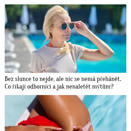
Bez slunce to nejde, ale nic se nemá přehánět.
Co říkají odborníci a jak nenaletět mýtům?