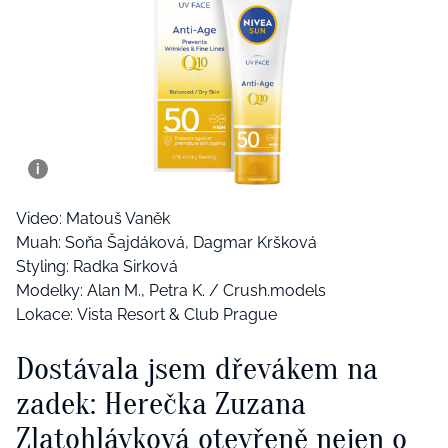
Video: Matouš Vaněk
Muah: Soňa Šajdáková, Dagmar Kršková
Styling: Radka Sirková
Modelky: Alan M., Petra K. / Crush.models
Lokace: Vista Resort & Club Prague
Dostávala jsem dřevákem na
zadek: Herečka Zuzana
Zlatohlávková otevřeně nejen o