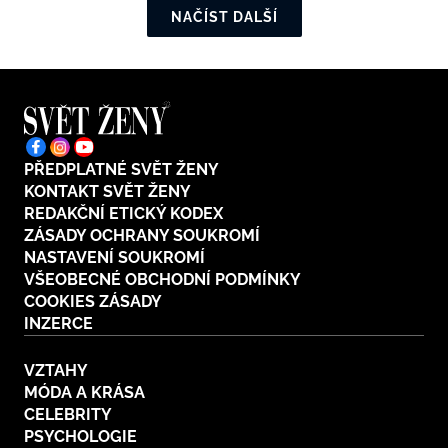
NAČÍST DALŠÍ
PŘEDPLATNÉ SVĚT ŽENY
KONTAKT SVĚT ŽENY
REDAKČNÍ ETICKÝ KODEX
ZÁSADY OCHRANY SOUKROMÍ
NASTAVENÍ SOUKROMÍ
VŠEOBECNÉ OBCHODNÍ PODMÍNKY
COOKIES ZÁSADY
INZERCE
VZTAHY
MÓDA A KRÁSA
CELEBRITY
PSYCHOLOGIE