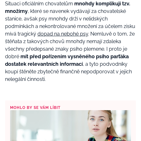
Situaci oficiálním chovatelům
mnohdy komplikují tzv.
množírny
, které se navenek vydávají za chovatelské
stanice, avšak psy mnohdy drží v nelidských
podmínkách a nekontrolované množení za účelem zisku
mívá tragický
dopad na nebohé psy
. Nemluvě o tom, že
štěňata z takových chovů mnohdy nemají zdaleka
všechny předepsané znaky psího plemene. I proto je
dobré
mít před pořízením vysněného psího parťáka
dostatek relevantních informací
, a tyto podvodníky
koupí štěněte zbytečně finančně nepodporovat v jejich
nelegální činnosti.
MOHLO BY SE VÁM LÍBIT