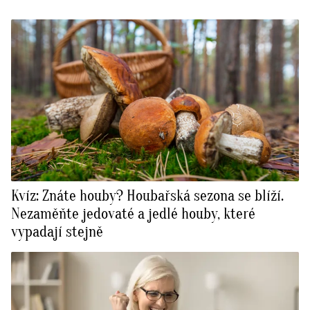
Kvíz: Znáte houby? Houbařská sezona se blíží.
Nezaměňte jedovaté a jedlé houby, které
vypadají stejně