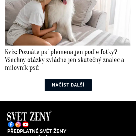
Kvíz: Poznáte psí plemena jen podle fotky?
Všechny otázky zvládne jen skutečný znalec a
milovník psů
NAČÍST DALŠÍ
PŘEDPLATNÉ SVĚT ŽENY