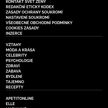
KONTAKT SVĚT ŽENY
REDAKČNÍ ETICKÝ KODEX
ZÁSADY OCHRANY SOUKROMÍ
NASTAVENÍ SOUKROMÍ
VŠEOBECNÉ OBCHODNÍ PODMÍNKY
COOKIES ZÁSADY
INZERCE
VZTAHY
MÓDA A KRÁSA
CELEBRITY
PSYCHOLOGIE
ZDRAVÍ
ZÁBAVA
BYDLENÍ
TAJEMNO
RECEPTY
APETITONLINE
ELLE