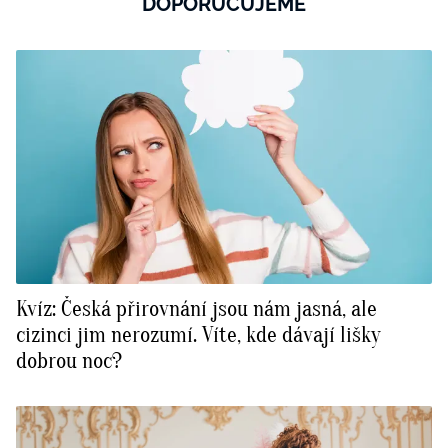
DOPORUČUJEME
Kvíz: Česká přirovnání jsou nám jasná, ale
cizinci jim nerozumí. Víte, kde dávají lišky
dobrou noc?