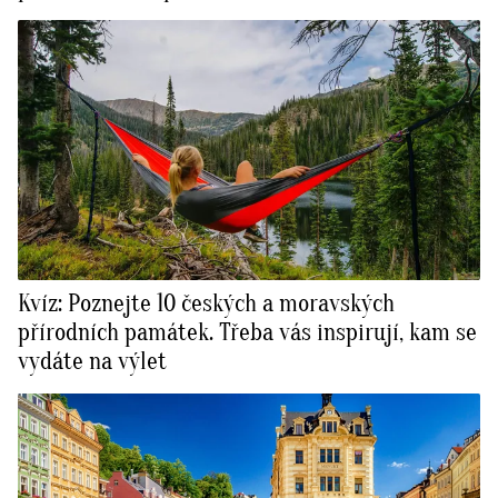
Kvíz: Poznejte 10 českých a moravských
přírodních památek. Třeba vás inspirují, kam se
vydáte na výlet