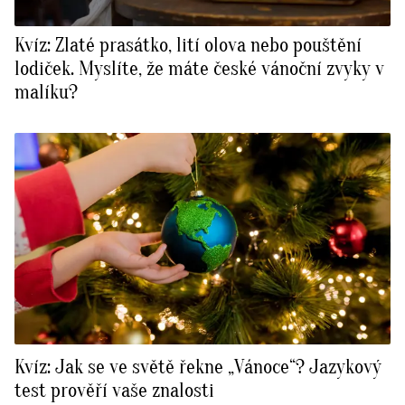
Kvíz: Zlaté prasátko, lití olova nebo pouštění
lodiček. Myslíte, že máte české vánoční zvyky v
malíku?
Kvíz: Jak se ve světě řekne „Vánoce“? Jazykový
test prověří vaše znalosti