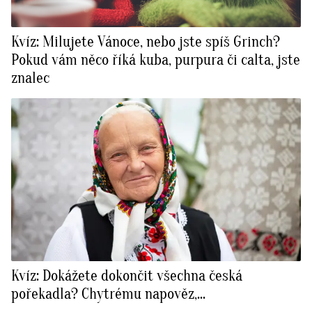
Kvíz: Milujete Vánoce, nebo jste spíš Grinch?
Pokud vám něco říká kuba, purpura či calta, jste
znalec
Kvíz: Dokážete dokončit všechna česká
pořekadla? Chytrému napověz,...