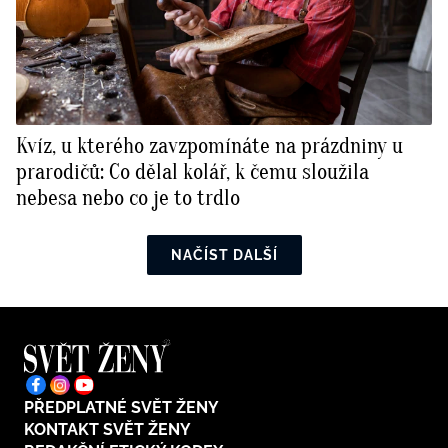
Kvíz, u kterého zavzpomínáte na prázdniny u
prarodičů: Co dělal kolář, k čemu sloužila
nebesa nebo co je to trdlo
NAČÍST DALŠÍ
PŘEDPLATNÉ SVĚT ŽENY
KONTAKT SVĚT ŽENY