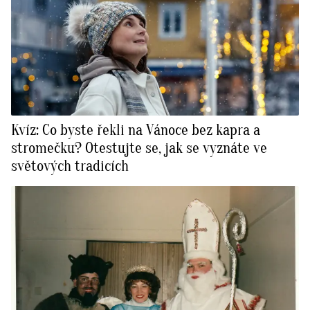
Kvíz: Co byste řekli na Vánoce bez kapra a
stromečku? Otestujte se, jak se vyznáte ve
světových tradicích