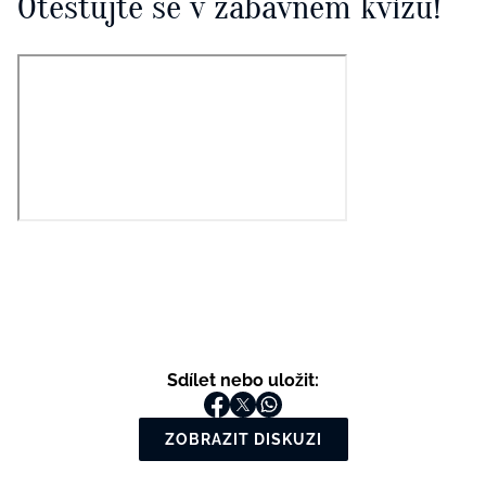
Otestujte se v zábavném kvízu!
Sdílet nebo uložit:
ZOBRAZIT DISKUZI