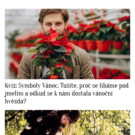
Kvíz: Symboly Vánoc. Tušíte, proč se líbáme pod
jmelím a odkud se k nám dostala vánoční
hvězda?