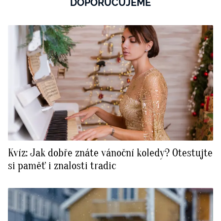
DOPORUČUJEME
Kvíz: Jak dobře znáte vánoční koledy? Otestujte
si paměť i znalosti tradic