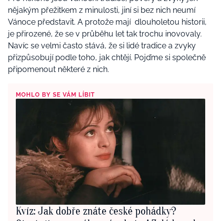
nějakým přežitkem z minulosti, jiní si bez nich neumí
Vánoce představit. A protože mají dlouholetou historii,
je přirozené, že se v průběhu let tak trochu inovovaly.
Navíc se velmi často stává, že si lidé tradice a zvyky
přizpůsobují podle toho, jak chtějí. Pojďme si společně
připomenout některé z nich.
MOHLO BY SE VÁM LÍBIT
Kvíz: Jak dobře znáte české pohádky?