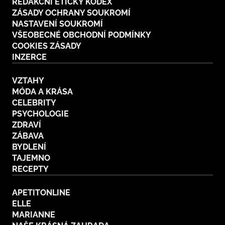
REDAKČNÍ ETICKÝ KODEX
ZÁSADY OCHRANY SOUKROMÍ
NASTAVENÍ SOUKROMÍ
VŠEOBECNÉ OBCHODNÍ PODMÍNKY
COOKIES ZÁSADY
INZERCE
VZTAHY
MÓDA A KRÁSA
CELEBRITY
PSYCHOLOGIE
ZDRAVÍ
ZÁBAVA
BYDLENÍ
TAJEMNO
RECEPTY
APETITONLINE
ELLE
MARIANNE