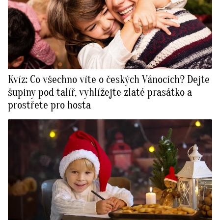
Kvíz: Co všechno víte o českých Vánocích? Dejte
šupiny pod talíř, vyhlížejte zlaté prasátko a
prostřete pro hosta