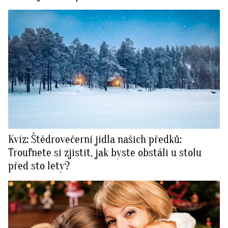
Kvíz: Štědrovečerní jídla našich předků:
Troufnete si zjistit, jak byste obstáli u stolu
před sto lety?