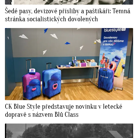
Šedé pasy, devizové přísliby a paštikáři: Temná
stránka socialistických dovolených
CK Blue Style představuje novinku v letecké
dopravě s názvem Blů Class