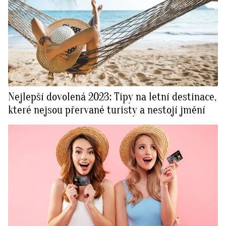
Nejlepší dovolená 2023: Tipy na letní destinace,
které nejsou přervané turisty a nestojí jmění