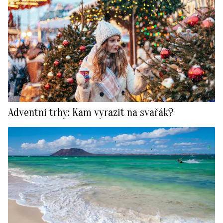
Adventní trhy: Kam vyrazit na svařák?