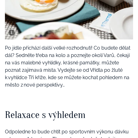
Po jídle přichází další velké rozhodnutí! Co budete dělat
dál? Sedněte třeba na kolo a poznejte okolí Varů, čekají
na vás malebné vyhlídky, krásné památky, můžete
poznat zajímavá místa. Vydejte se od Vřídla po žluté
k vyhlídce Tři kříže, kde se můžete kochat pohledem na
město z nové perspektivy…
Relaxace s výhledem
Odpoledne to bude chtít po sportovním výkonu dávku