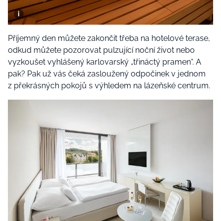
Příjemný den můžete zakončit třeba na hotelové terase,
odkud můžete pozorovat pulzující noční život nebo
vyzkoušet vyhlášený karlovarský „třináctý pramen“. A
pak? Pak už vás čeká zasloužený odpočinek v jednom
z překrásných pokojů s výhledem na lázeňské centrum.