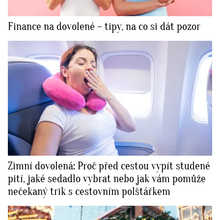
Finance na dovolené – tipy, na co si dát pozor
Zimní dovolená: Proč před cestou vypít studené
pití, jaké sedadlo vybrat nebo jak vám pomůže
nečekaný trik s cestovním polštářkem