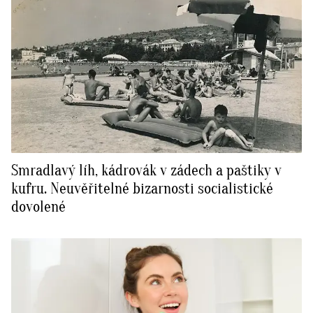
Smradlavý líh, kádrovák v zádech a paštiky v
kufru. Neuvěřitelné bizarnosti socialistické
dovolené