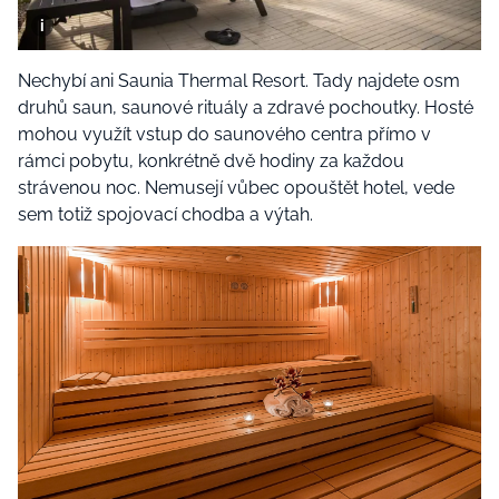
Nechybí ani Saunia Thermal Resort. Tady najdete osm
druhů saun, saunové rituály a zdravé pochoutky. Hosté
mohou využít vstup do saunového centra přímo v
rámci pobytu, konkrétně dvě hodiny za každou
strávenou noc. Nemusejí vůbec opouštět hotel, vede
sem totiž spojovací chodba a výtah.