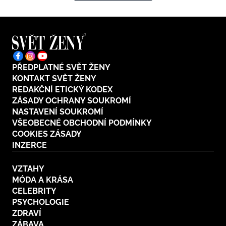
PŘEDPLATNÉ SVĚT ŽENY
KONTAKT SVĚT ŽENY
REDAKČNÍ ETICKÝ KODEX
ZÁSADY OCHRANY SOUKROMÍ
NASTAVENÍ SOUKROMÍ
VŠEOBECNÉ OBCHODNÍ PODMÍNKY
COOKIES ZÁSADY
INZERCE
VZTAHY
MÓDA A KRÁSA
CELEBRITY
PSYCHOLOGIE
ZDRAVÍ
ZÁBAVA