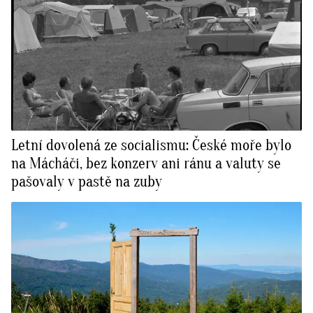
Letní dovolená ze socialismu: České moře bylo
na Mácháči, bez konzerv ani ránu a valuty se
pašovaly v pastě na zuby