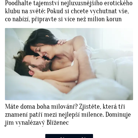
Poodhalte tajemství nejluxusnějšího erotického
klubu na světě: Pokud si chcete vychutnat vše,
co nabízí, připravte si více než milion korun
Máte doma boha milování? Zjistěte, která tři
znamení patří mezi nejlepší milence. Dominuje
jim vynalézavý Blíženec