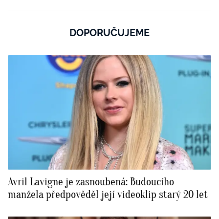
DOPORUČUJEME
Avril Lavigne je zasnoubená: Budoucího
manžela předpověděl její videoklip starý 20 let