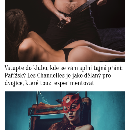
Vstupte do klubu, kde se vám splní tajná přání:
Pařížský Les Chandelles je jako dělaný pro
dvojice, které touží experimentovat