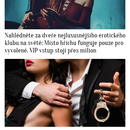
Nahlédněte za dveře nejluxusnějšího erotického
klubu na světě: Místo hříchu funguje pouze pro
vyvolené. VIP vstup stojí přes milion