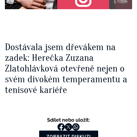
5 fotek
Dostávala jsem dřevákem na
zadek: Herečka Zuzana
Zlatohlávková otevřeně nejen o
svém divokém temperamentu a
tenisové kariéře
Sdílet nebo uložit:
ZOBRAZIT DISKUZI