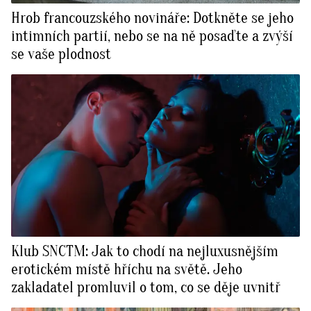
Hrob francouzského novináře: Dotkněte se jeho
intimních partií, nebo se na ně posaďte a zvýší
se vaše plodnost
Klub SNCTM: Jak to chodí na nejluxusnějším
erotickém místě hříchu na světě. Jeho
zakladatel promluvil o tom, co se děje uvnitř