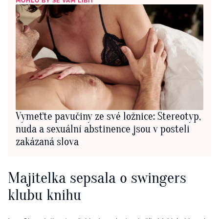
MOHLO BY SE VÁM LÍBIT
Vymeťte pavučiny ze své ložnice: Stereotyp,
nuda a sexuální abstinence jsou v posteli
zakázaná slova
Majitelka sepsala o swingers
klubu knihu