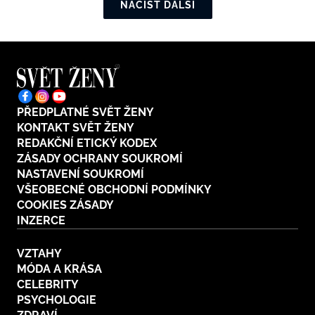
NAČÍST DALŠÍ
PŘEDPLATNÉ SVĚT ŽENY
KONTAKT SVĚT ŽENY
REDAKČNÍ ETICKÝ KODEX
ZÁSADY OCHRANY SOUKROMÍ
NASTAVENÍ SOUKROMÍ
VŠEOBECNÉ OBCHODNÍ PODMÍNKY
COOKIES ZÁSADY
INZERCE
VZTAHY
MÓDA A KRÁSA
CELEBRITY
PSYCHOLOGIE