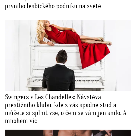
prvního lesbického podniku na světě
Swingers v Les Chandelles: Návštěva
prestižního klubu, kde z vás spadne stud a
můžete si splnit vše, o čem se vám jen snilo. A
mnohem víc