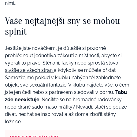
nimi…
Vaše nejtajnější sny se mohou
splnit
Jestliže jste nováčkem, je důležité si pozorně
prohlédnout jednotlivá zákoutí a místnosti, abyste si
vybrali to pravé.
Sténání, facky nebo sprostá slova
slyšíte ze všech stran
a kdykoliv se můžete přidat.
Samozřejmě pokud v klubku nahých těl zahlédnete
objekt své sexuální fantazie. V klubu najdete vše, o čem
jste jen četli nebo s partnerem sledovali v pornu.
Tabu
zde neexistuje
. Necítíte se na hromadné radovánky,
nebo drsné sado maso hrátky? Nevadí, stačí se pouze
dívat, nechat se inspirovat a až doma zbořit stěny
ložnice.