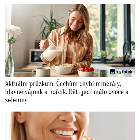
15 fotek
Aktuální průzkum: Čechům chybí minerály,
hlavně vápník a hořčík. Děti jedí málo ovoce a
zeleniny