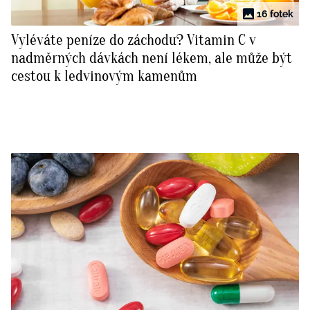
16 fotek
Vyléváte peníze do záchodu? Vitamin C v
nadměrných dávkách není lékem, ale může být
cestou k ledvinovým kamenům