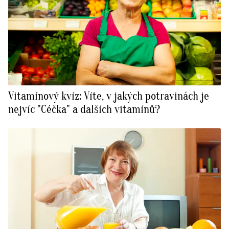
Vitamínový kvíz: Víte, v jakých potravinách je
nejvíc "Céčka" a dalších vitamínů?