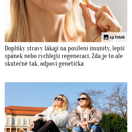
19 fotek
Doplňky stravy lákají na posílení imunity, lepší
spánek nebo rychlejší regeneraci. Zda je to ale
skutečně tak, odpoví genetička