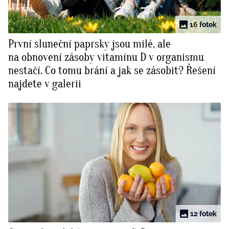
16 fotek
První sluneční paprsky jsou milé, ale
na obnovení zásoby vitamínu D v organismu
nestačí. Co tomu brání a jak se zásobit? Řešení
najdete v galerii
12 fotek