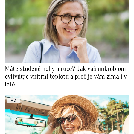
Máte studené nohy a ruce? Jak váš mikrobiom
ovlivňuje vnitřní teplotu a proč je vám zima i v
létě
AD