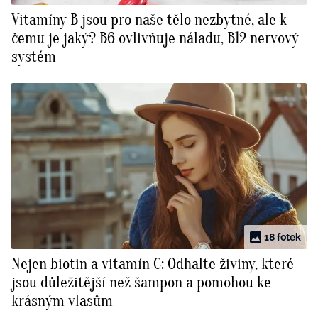
Vitamíny B jsou pro naše tělo nezbytné, ale k
čemu je jaký? B6 ovlivňuje náladu, B12 nervový
systém
18 fotek
Nejen biotin a vitamín C: Odhalte živiny, které
jsou důležitější než šampon a pomohou ke
krásným vlasům