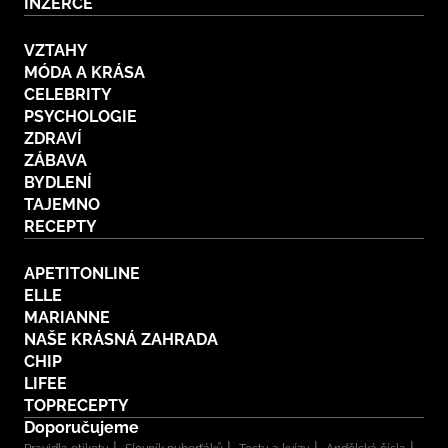
INZERCE
VZTAHY
MÓDA A KRÁSA
CELEBRITY
PSYCHOLOGIE
ZDRAVÍ
ZÁBAVA
BYDLENÍ
TAJEMNO
RECEPTY
APETITONLINE
ELLE
MARIANNE
NAŠE KRÁSNÁ ZAHRADA
CHIP
LIFEE
TOPRECEPTY
Doporučujeme