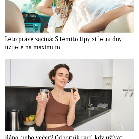
Léto právě začíná: S těmito tipy si letní dny
užijete na maximum
Ráno, nebo večer? Odborník radí, kdy užívat