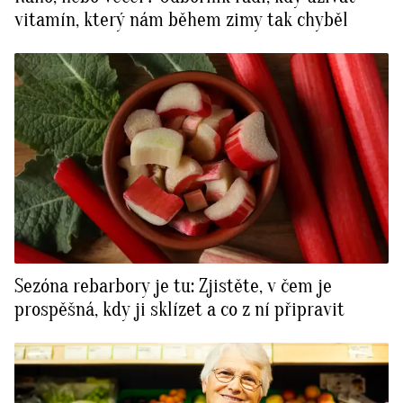
vitamín, který nám během zimy tak chyběl
Sezóna rebarbory je tu: Zjistěte, v čem je
prospěšná, kdy ji sklízet a co z ní připravit