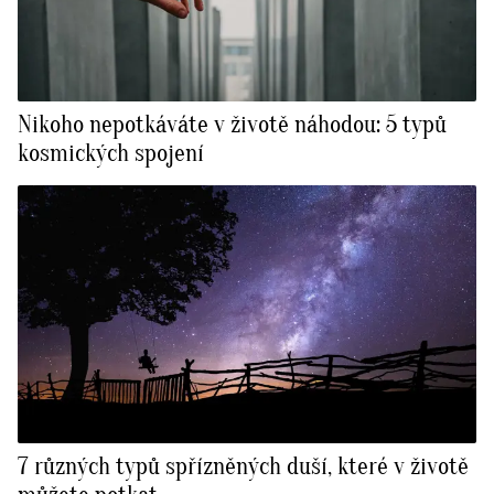
Nikoho nepotkáváte v životě náhodou: 5 typů
kosmických spojení
7 různých typů spřízněných duší, které v životě