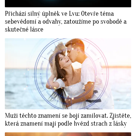
Přichází silný úplněk ve Lvu: Otevře téma
sebevědomí a odvahy, zatoužíme po svobodě a
skutečné lásce
Muži těchto znamení se bojí zamilovat. Zjistěte,
která znamení mají podle hvězd strach z lásky