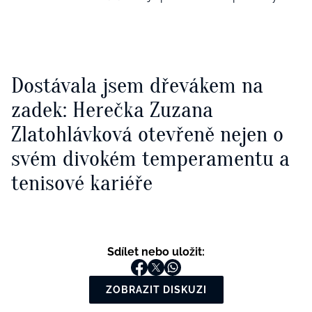
Dostávala jsem dřevákem na
zadek: Herečka Zuzana
Zlatohlávková otevřeně nejen o
svém divokém temperamentu a
tenisové kariéře
Sdílet nebo uložit:
ZOBRAZIT DISKUZI