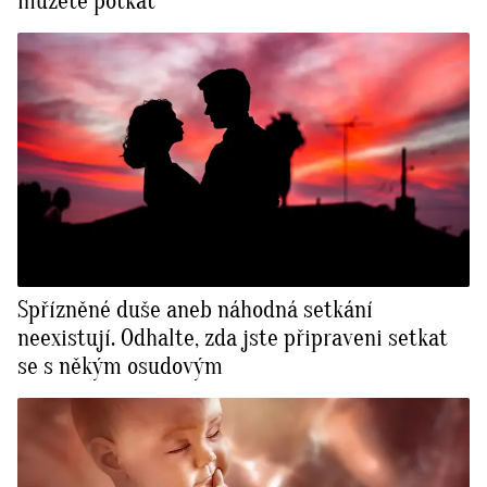
můžete potkat
Spřízněné duše aneb náhodná setkání
neexistují. Odhalte, zda jste připraveni setkat
se s někým osudovým