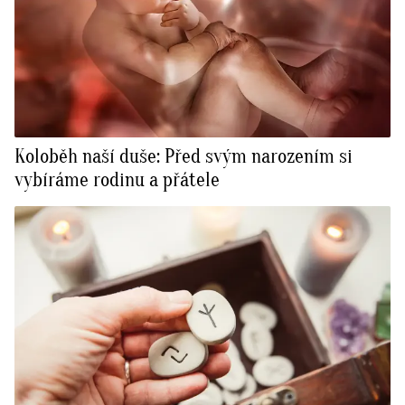
Koloběh naší duše: Před svým narozením si
vybíráme rodinu a přátele