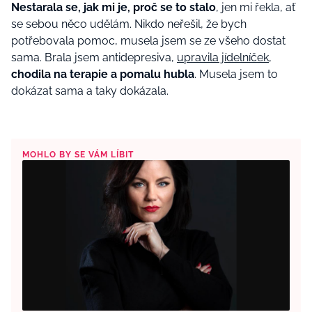
Nestarala se, jak mi je, proč se to stalo
, jen mi řekla, ať
se sebou něco udělám. Nikdo neřešil, že bych
potřebovala pomoc, musela jsem se ze všeho dostat
sama. Brala jsem antidepresiva,
upravila jídelníček
,
chodila na terapie a pomalu hubla
. Musela jsem to
dokázat sama a taky dokázala.
MOHLO BY SE VÁM LÍBIT