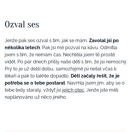
Ozval ses
Jenže pak ses ozval s tím, jak se mám.
Zavolal jsi po
několika letech
. Pak jsi mě pozval na kávu. Odmítla
jsem s tím, že nemám čas. Nechtěla jsem tě prostě
vidět. Po pár dnech přišly naše děti s tím, že jsi nemocný.
Prý to je už delší dobu, samozřejmě jsi nešel včas k
lékaři a pak to takhle dopadlo.
Děti začaly řešit, že je
potřeba se o tebe postarat
. Navrhla jsem jim, aby se o
tebe tedy staraly, vždyť jsi
jejich otec
. Jenže jste měli
naplánováno už něco jiného.