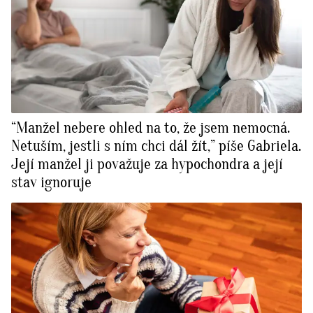
“Manžel nebere ohled na to, že jsem nemocná.
Netuším, jestli s ním chci dál žít,” píše Gabriela.
Její manžel ji považuje za hypochondra a její
stav ignoruje