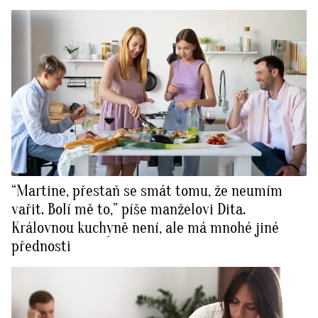
“Martine, přestaň se smát tomu, že neumím
vařit. Bolí mě to,” píše manželovi Dita.
Královnou kuchyně není, ale má mnohé jiné
přednosti