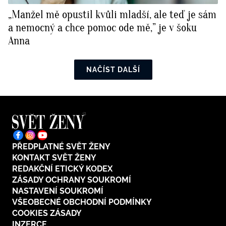
„Manžel mě opustil kvůli mladší, ale teď je sám
a nemocný a chce pomoc ode mě,” je v šoku
Anna
NAČÍST DALŠÍ
PŘEDPLATNÉ SVĚT ŽENY
KONTAKT SVĚT ŽENY
REDAKČNÍ ETICKÝ KODEX
ZÁSADY OCHRANY SOUKROMÍ
NASTAVENÍ SOUKROMÍ
VŠEOBECNÉ OBCHODNÍ PODMÍNKY
COOKIES ZÁSADY
INZERCE