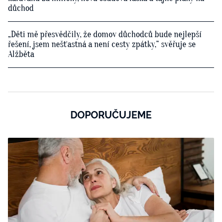
důchod
„Děti mě přesvědčily, že domov důchodců bude nejlepší
řešení, jsem nešťastná a není cesty zpátky,“ svěřuje se
Alžběta
DOPORUČUJEME