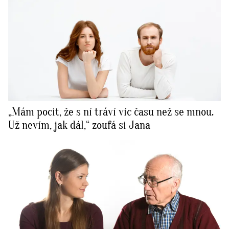
„Mám pocit, že s ní tráví víc času než se mnou.
Už nevím, jak dál,“ zoufá si Jana