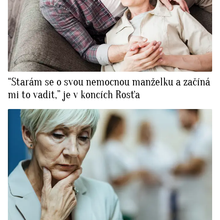
“Starám se o svou nemocnou manželku a začíná
mi to vadit,” je v koncích Rosťa