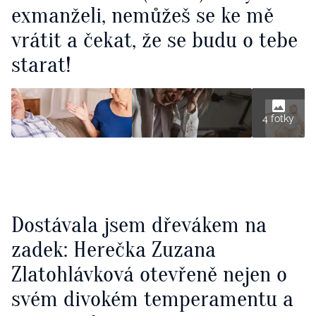
exmanželi, nemůžeš se ke mě
vrátit a čekat, že se budu o tebe
starat!
4 fotky
Dostávala jsem dřevákem na
zadek: Herečka Zuzana
Zlatohlávková otevřeně nejen o
svém divokém temperamentu a