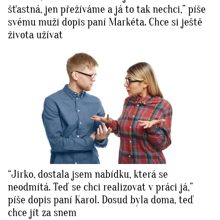
šťastná, jen přežíváme a já to tak nechci,” píše
svému muži dopis paní Markéta. Chce si ještě
života užívat
“Jirko, dostala jsem nabídku, která se
neodmítá. Teď se chci realizovat v práci já,”
píše dopis paní Karol. Dosud byla doma, teď
chce jít za snem