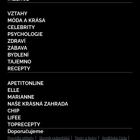
VZTAHY
MÓDA A KRÁSA
CELEBRITY
PSYCHOLOGIE
ZDRAVÍ
ZÁBAVA
BYDLENÍ
TAJEMNO
RECEPTY
APETITONLINE
ELLE
MARIANNE
NAŠE KRÁSNÁ ZAHRADA
CHIP
LIFEE
TOPRECEPTY
Doporučujeme
Pravidla etikety
Slovník puberťáků
Testy a kvízy
Andělská čísla