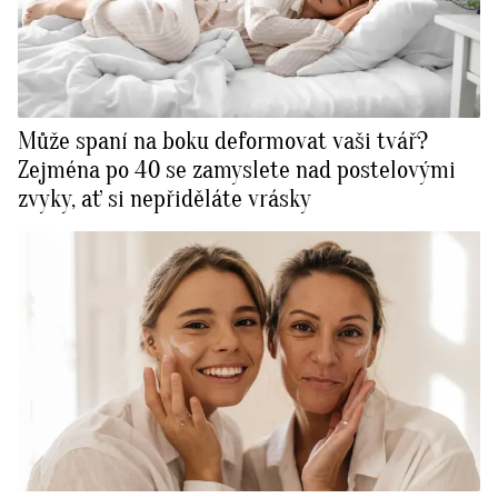
Může spaní na boku deformovat vaši tvář?
Zejména po 40 se zamyslete nad postelovými
zvyky, ať si nepřiděláte vrásky