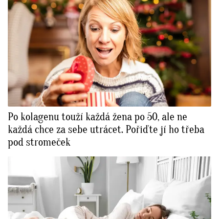
Po kolagenu touží každá žena po 50, ale ne
každá chce za sebe utrácet. Pořiďte jí ho třeba
pod stromeček