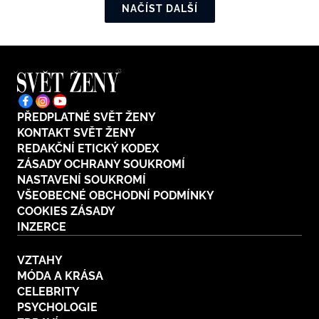
NAČÍST DALŠÍ
PŘEDPLATNÉ SVĚT ŽENY
KONTAKT SVĚT ŽENY
REDAKČNÍ ETICKÝ KODEX
ZÁSADY OCHRANY SOUKROMÍ
NASTAVENÍ SOUKROMÍ
VŠEOBECNÉ OBCHODNÍ PODMÍNKY
COOKIES ZÁSADY
INZERCE
VZTAHY
MÓDA A KRÁSA
CELEBRITY
PSYCHOLOGIE