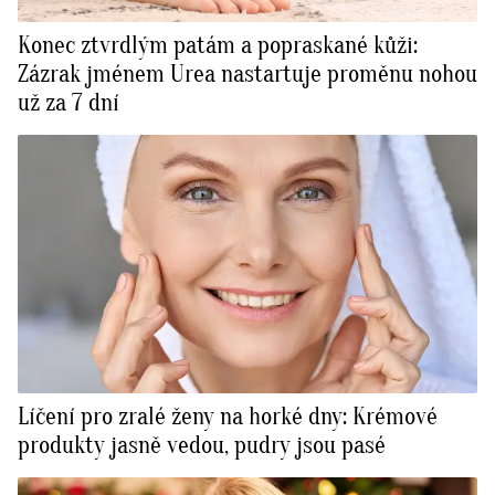
Konec ztvrdlým patám a popraskané kůži:
Zázrak jménem Urea nastartuje proměnu nohou
už za 7 dní
Líčení pro zralé ženy na horké dny: Krémové
produkty jasně vedou, pudry jsou pasé