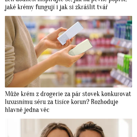
jaké krémy fungují i jak si zkrášlit tvář
Může krém z drogerie za pár stovek konkurovat
luxusnímu séru za tisíce korun? Rozhoduje
hlavně jedna věc