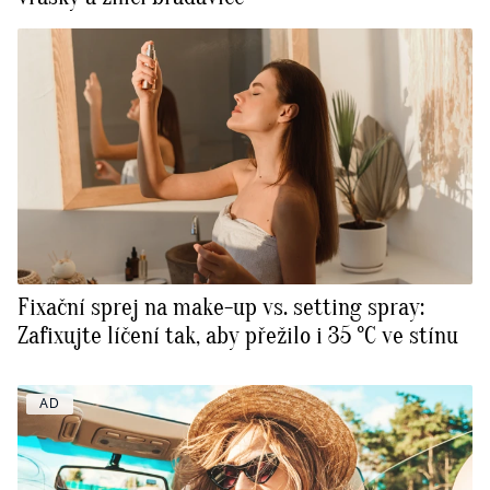
Fixační sprej na make-up vs. setting spray:
Zafixujte líčení tak, aby přežilo i 35 °C ve stínu
AD