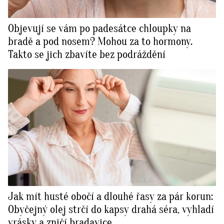
Objevují se vám po padesátce chloupky na
bradě a pod nosem? Mohou za to hormony.
Takto se jich zbavíte bez podráždění
Jak mít husté obočí a dlouhé řasy za pár korun:
Obyčejný olej strčí do kapsy drahá séra, vyhladí
vrásky a zničí bradavice