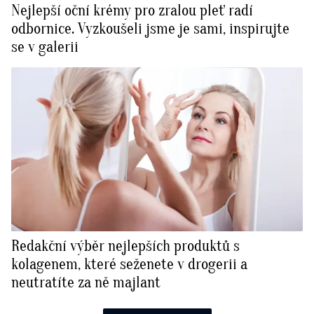
Nejlepší oční krémy pro zralou pleť radí
odbornice. Vyzkoušeli jsme je sami, inspirujte
se v galerii
Redakční výběr nejlepších produktů s
kolagenem, které seženete v drogerii a
neutratíte za ně majlant