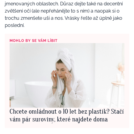
jmenovaných oblastech. Důraz dejte také na decentní
zvětšení očí (ale nepřehánějte to s ním) a naopak si o
trochu zmenšete uši a nos. Vrásky řešte až úplně jako
poslední.
MOHLO BY SE VÁM LÍBIT
Chcete omládnout o 10 let bez plastik? Stačí
vám pár suroviny, které najdete doma