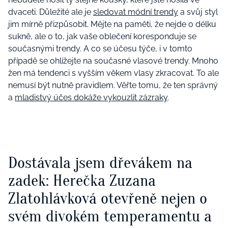
dvaceti. Důležité ale je
sledovat módní trendy
a svůj styl
jim mírně přizpůsobit. Mějte na paměti, že nejde o délku
sukně, ale o to, jak vaše oblečení koresponduje se
současnými trendy. A co se účesu týče, i v tomto
případě se ohlížejte na současné vlasové trendy. Mnoho
žen má tendenci s vyšším věkem vlasy zkracovat. To ale
nemusí být nutně pravidlem. Věřte tomu, že ten správný
a
mladistvý účes dokáže vykouzlit zázraky
.
Dostávala jsem dřevákem na
zadek: Herečka Zuzana
Zlatohlávková otevřeně nejen o
svém divokém temperamentu a