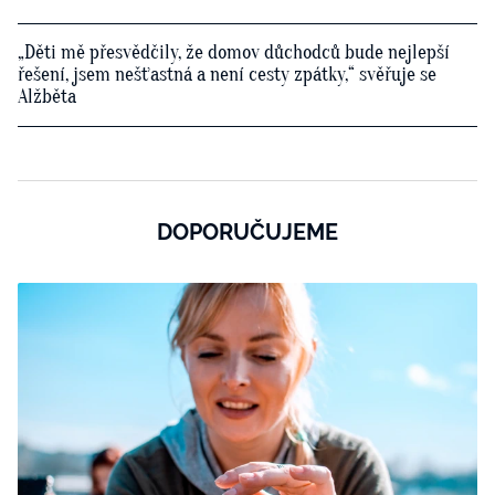
„Děti mě přesvědčily, že domov důchodců bude nejlepší
řešení, jsem nešťastná a není cesty zpátky,“ svěřuje se
Alžběta
DOPORUČUJEME