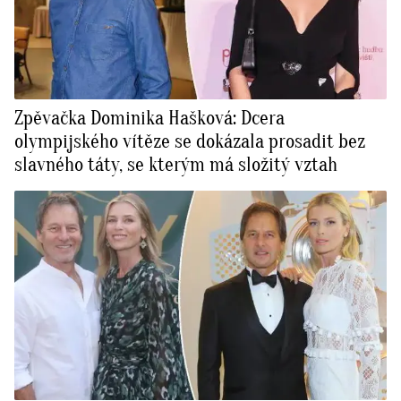
Zpěvačka Dominika Hašková: Dcera
olympijského vítěze se dokázala prosadit bez
slavného táty, se kterým má složitý vztah