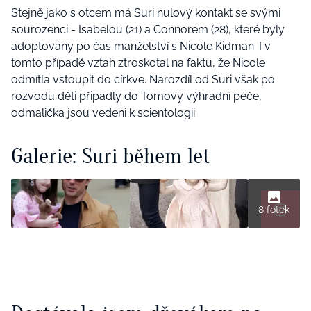
Stejně jako s otcem má Suri nulový kontakt se svými
sourozenci - Isabelou (21) a Connorem (28), které byly
adoptovány po čas manželství s Nicole Kidman. I v
tomto případě vztah ztroskotal na faktu, že Nicole
odmítla vstoupit do církve. Narozdíl od Suri však po
rozvodu děti připadly do Tomovy výhradní péče,
odmalička jsou vedeni k scientologii.
Galerie: Suri během let
8 fotek