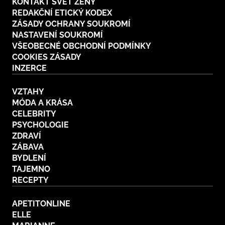
KONTAKT SVĚT ŽENY
REDAKČNÍ ETICKÝ KODEX
ZÁSADY OCHRANY SOUKROMÍ
NASTAVENÍ SOUKROMÍ
VŠEOBECNÉ OBCHODNÍ PODMÍNKY
COOKIES ZÁSADY
INZERCE
VZTAHY
MÓDA A KRÁSA
CELEBRITY
PSYCHOLOGIE
ZDRAVÍ
ZÁBAVA
BYDLENÍ
TAJEMNO
RECEPTY
APETITONLINE
ELLE