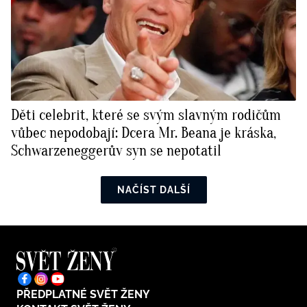
Děti celebrit, které se svým slavným rodičům
vůbec nepodobají: Dcera Mr. Beana je kráska,
Schwarzeneggerův syn se nepotatil
NAČÍST DALŠÍ
PŘEDPLATNÉ SVĚT ŽENY