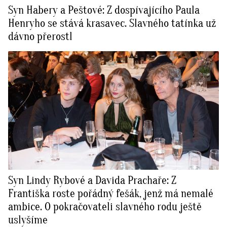
Syn Habery a Peštové: Z dospívajícího Paula
Henryho se stává krasavec. Slavného tatínka už
dávno přerostl
Syn Lindy Rybové a Davida Prachaře: Z
Františka roste pořádný fešák, jenž má nemalé
ambice. O pokračovateli slavného rodu ještě
uslyšíme