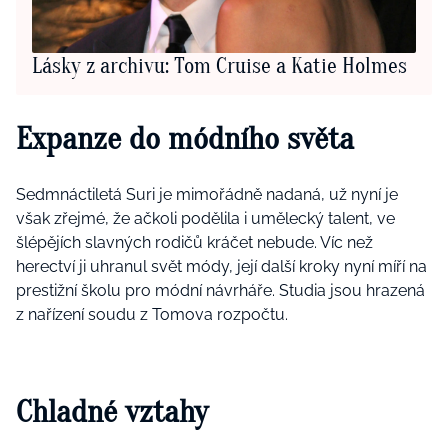
Lásky z archivu: Tom Cruise a Katie Holmes
Expanze do módního světa
Sedmnáctiletá Suri je mimořádně nadaná, už nyní je
však zřejmé, že ačkoli podělila i umělecký talent, ve
šlépějích slavných rodičů kráčet nebude. Víc než
herectví ji uhranul svět módy, její další kroky nyní míří na
prestižní školu pro módní návrháře. Studia jsou hrazená
z nařízení soudu z Tomova rozpočtu.
Chladné vztahy