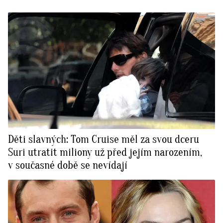
Děti slavných: Tom Cruise měl za svou dceru
Suri utratit miliony už před jejím narozením,
v současné době se nevídají