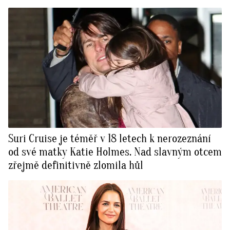
Suri Cruise je téměř v 18 letech k nerozeznání
od své matky Katie Holmes. Nad slavným otcem
zřejmě definitivně zlomila hůl