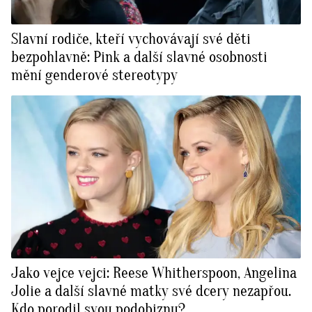
Slavní rodiče, kteří vychovávají své děti
bezpohlavně: Pink a další slavné osobnosti
mění genderové stereotypy
Jako vejce vejci: Reese Whitherspoon, Angelina
Jolie a další slavné matky své dcery nezapřou.
Kdo porodil svou podobiznu?