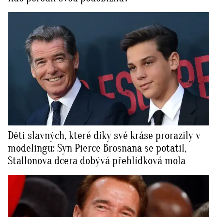
Děti slavných, které díky své kráse prorazily v
modelingu: Syn Pierce Brosnana se potatil,
Stallonova dcera dobývá přehlídková mola