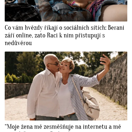
Co vám hvězdy říkají o sociálních sítích: Berani
září online, zato Raci k nim přistupují s
nedůvěrou
“Moje žena mě zesměšňuje na internetu a mě