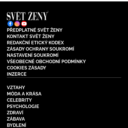
PŘEDPLATNÉ SVĚT ŽENY
KONTAKT SVĚT ŽENY
REDAKČNÍ ETICKÝ KODEX
ZÁSADY OCHRANY SOUKROMÍ
NASTAVENÍ SOUKROMÍ
VŠEOBECNÉ OBCHODNÍ PODMÍNKY
COOKIES ZÁSADY
INZERCE
VZTAHY
MÓDA A KRÁSA
CELEBRITY
PSYCHOLOGIE
ZDRAVÍ
ZÁBAVA
BYDLENÍ