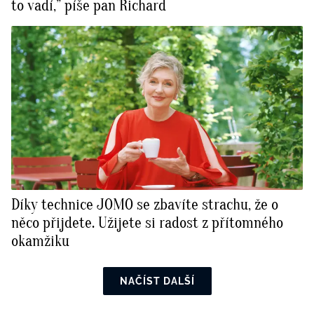
to vadí,” píše pan Richard
Díky technice JOMO se zbavíte strachu, že o
něco přijdete. Užijete si radost z přítomného
okamžiku
NAČÍST DALŠÍ