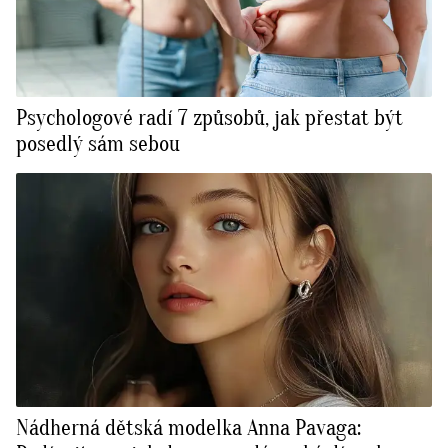
Psychologové radí 7 způsobů, jak přestat být
posedlý sám sebou
Nádherná dětská modelka Anna Pavaga: