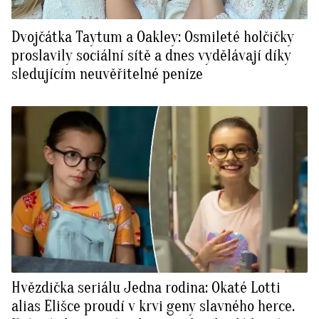
Dvojčátka Taytum a Oakley: Osmileté holčičky
proslavily sociální sítě a dnes vydělávají díky
sledujícím neuvěřitelné peníze
Hvězdička seriálu Jedna rodina: Okaté Lotti
alias Elišce proudí v krvi geny slavného herce.