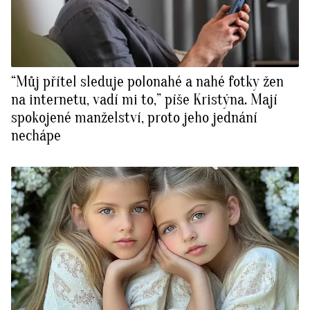
“Můj přítel sleduje polonahé a nahé fotky žen
na internetu, vadí mi to,” píše Kristýna. Mají
spokojené manželství, proto jeho jednání
nechápe