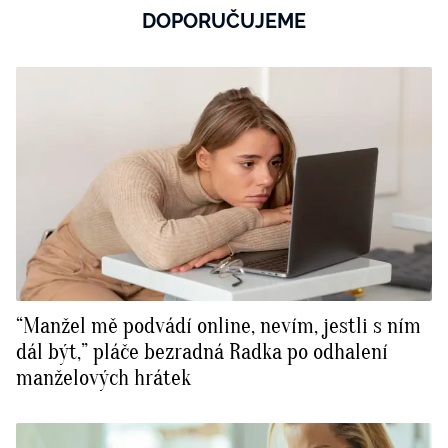
DOPORUČUJEME
“Manžel mě podvádí online, nevím, jestli s ním
dál být,” pláče bezradná Radka po odhalení
manželových hrátek