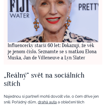
Influencerky starší 60 let: Dokazují, že věk
je jenom číslo. Seznamte se s matkou Elona
Muska, Jan de Villeneuve a Lyn Slater
„Reálný“ svět na sociálních
sítích
Najednou si partneři mohli dovolit vše, o čem dříve jen
snili. Pořádný dům,
drahá auta
a oblečení těch