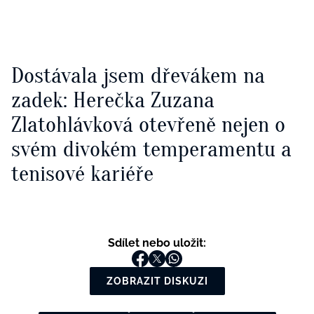
Dostávala jsem dřevákem na
zadek: Herečka Zuzana
Zlatohlávková otevřeně nejen o
svém divokém temperamentu a
tenisové kariéře
Sdílet nebo uložit:
ZOBRAZIT DISKUZI