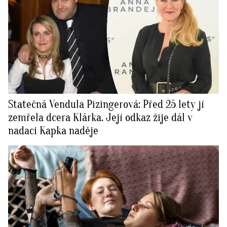
Statečná Vendula Pizingerová: Před 25 lety jí
zemřela dcera Klárka. Její odkaz žije dál v
nadaci Kapka naděje