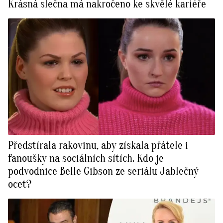
Krásná slečna má nakročeno ke skvělé kariéře
Předstírala rakovinu, aby získala přátele i
fanoušky na sociálních sítích. Kdo je
podvodnice Belle Gibson ze seriálu Jablečný
ocet?