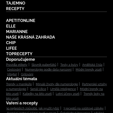
TAJEMNO
RECEPTY
APETITONLINE
ELLE
MARIANNE
NAŠE KRÁSNÁ ZAHRADA
CHIP
LIFEE
TOPRECEPTY
Doporučujeme
Pravidla etikety
Slovník puberťáků
Testy a kvízy
Andělská čísla
Cestování
Numerologie podle data narození
Módní trendy 2026
Vítejte!
Grilování
Aktuální témata
Trendy v manikúře
Minulé životy dle numerologie
Partnerské vztahy
a numerologie
Seriál Ulice
Umělá inteligence
Módní trendy na
léto 2026
Kabelky na léto 2026
Letní účesy 2026
Trendy boty na
léto 2026
Vaření a recepty
30 nejlepších způsobů, jak využít rybíz
7 receptů na salátové zálivky