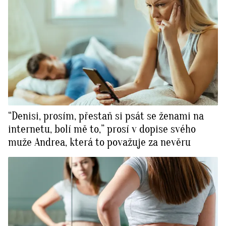
“Denisi, prosím, přestaň si psát se ženami na
internetu, bolí mě to,” prosí v dopise svého
muže Andrea, která to považuje za nevěru