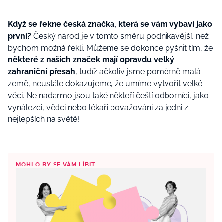
Když se řekne česká značka, která se vám vybaví jako
první?
Český národ je v tomto směru podnikavější, než
bychom možná řekli. Můžeme se dokonce pyšnit tím, že
některé z našich značek mají opravdu velký
zahraniční přesah
, tudíž ačkoliv jsme poměrně malá
země, neustále dokazujeme, že umíme vytvořit velké
věci. Ne nadarmo jsou také někteří čeští odborníci, jako
vynálezci, vědci nebo lékaři považováni za jedni z
nejlepších na světě!
MOHLO BY SE VÁM LÍBIT