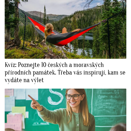
Kvíz: Poznejte 10 českých a moravských
přírodních památek. Třeba vás inspirují, kam se
vydáte na výlet