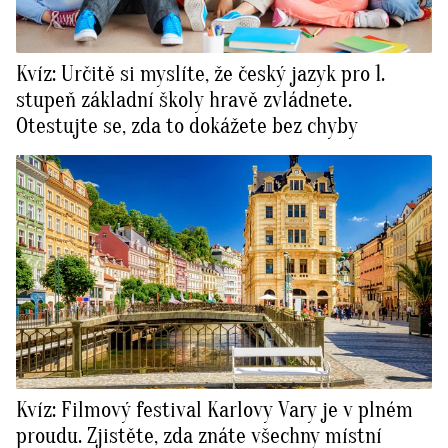
Kvíz: Určitě si myslíte, že český jazyk pro 1.
stupeň základní školy hravě zvládnete.
Otestujte se, zda to dokážete bez chyby
Kvíz: Filmový festival Karlovy Vary je v plném
proudu. Zjistěte, zda znáte všechny místní