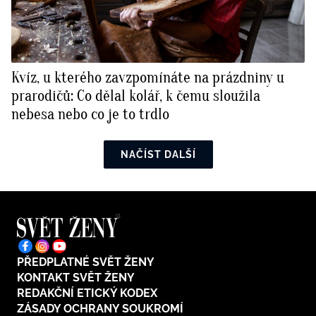
Kvíz, u kterého zavzpomínáte na prázdniny u
prarodičů: Co dělal kolář, k čemu sloužila
nebesa nebo co je to trdlo
NAČÍST DALŠÍ
PŘEDPLATNÉ SVĚT ŽENY
KONTAKT SVĚT ŽENY
REDAKČNÍ ETICKÝ KODEX
ZÁSADY OCHRANY SOUKROMÍ