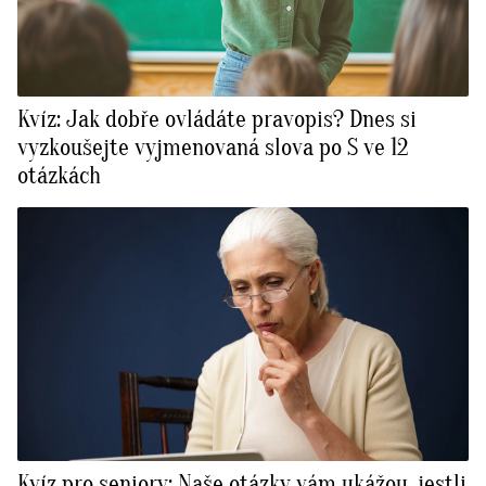
Kvíz: Jak dobře ovládáte pravopis? Dnes si
vyzkoušejte vyjmenovaná slova po S ve 12
otázkách
Kvíz pro seniory: Naše otázky vám ukážou, jestli