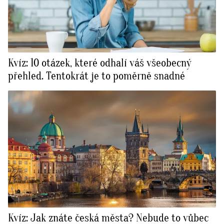
Kvíz: 10 otázek, které odhalí váš všeobecný
přehled. Tentokrát je to poměrně snadné
Kvíz: Jak znáte česká města? Nebude to vůbec