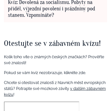
Kvíz: Dovolená za socialismu. Pobyty na
příděl, výjezdní povolení i prázdniny pod
stanem. Vzpomínáte?
Otestujte se v zábavném kvízu!
Kolik toho víte o známých českých značkách? Prověřte
své znalosti!
Pokud se vám kvíz nezobrazuje, klikněte zde.
Chcete si otestovat znalosti z hlavních měst evropských
států? Potrapte své mozkové závity
v dalším zábavném
kvízu
!