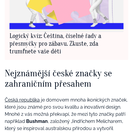
Logický kvíz: Čeština, číselné řady a
přesmyčky pro zábavu. Zkuste, zda
trumfnete vaše děti
Nejznámější české značky se
zahraničním přesahem
Česká republika
je domovem mnoha ikonických značek,
které jsou známé pro svou kvalitu a inovativní design.
Mnohé z vás možná překvapí, že mezi tyto značky patří
například
Bushman
, založený Jindřichem Melicharem,
který se inspiroval australskou přírodou a vytvořil