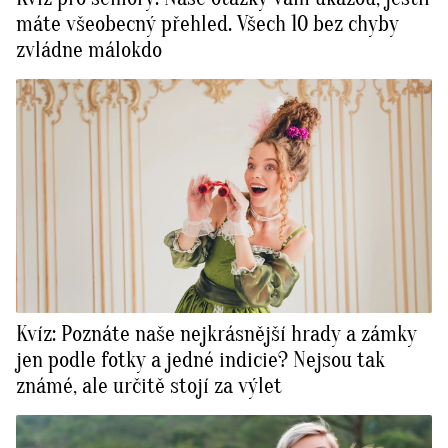
máte všeobecný přehled. Všech 10 bez chyby
zvládne málokdo
Kvíz: Poznáte naše nejkrásnější hrady a zámky
jen podle fotky a jedné indicie? Nejsou tak
známé, ale určitě stojí za výlet