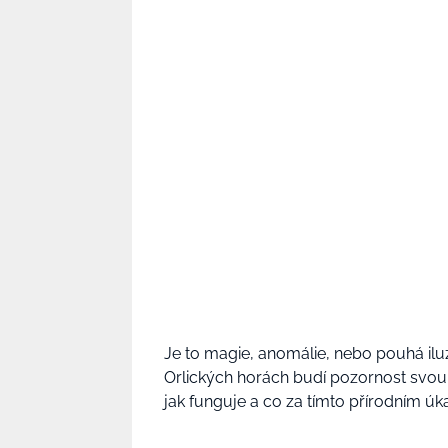
Je to magie, anomálie, nebo pouhá il
Orlických horách budí pozornost svo
jak funguje a co za tímto přírodním úk