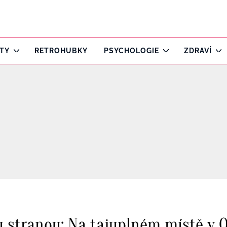
ITY
RETROHUBKY
PSYCHOLOGIE
ZDRAVÍ
u stranou: Na tajuplném místě v 