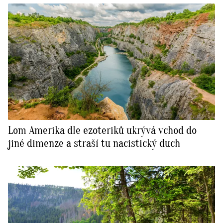
Lom Amerika dle ezoteriků ukrývá vchod do
jiné dimenze a straší tu nacistický duch