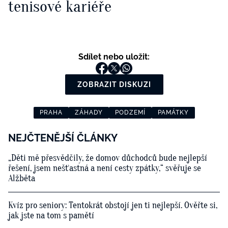
tenisové kariéře
Sdílet nebo uložit:
ZOBRAZIT DISKUZI
PRAHA
ZÁHADY
PODZEMÍ
PAMÁTKY
NEJČTENĚJŠÍ ČLÁNKY
„Děti mě přesvědčily, že domov důchodců bude nejlepší
řešení, jsem nešťastná a není cesty zpátky,“ svěřuje se
Alžběta
Kvíz pro seniory: Tentokrát obstojí jen ti nejlepší. Ověřte si,
jak jste na tom s pamětí