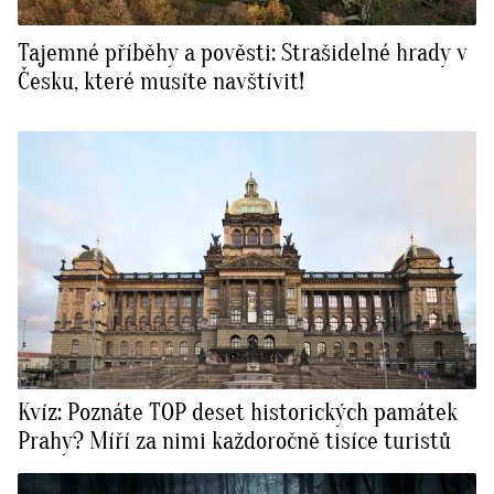
Tajemné příběhy a pověsti: Strašidelné hrady v
Česku, které musíte navštívit!
Kvíz: Poznáte TOP deset historických památek
Prahy? Míří za nimi každoročně tisíce turistů