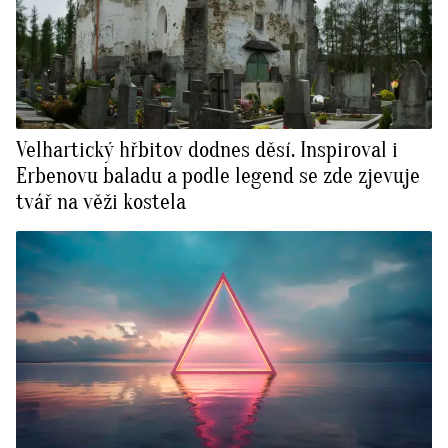
Velhartický hřbitov dodnes děsí. Inspiroval i
Erbenovu baladu a podle legend se zde zjevuje
tvář na věži kostela