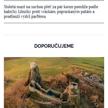
Stoletá mast na suchou pleť za pár korun pomůže podle
babičky Libušky proti vráskám, popraskaným patám a
prodlouží výdrž parfému
DOPORUČUJEME