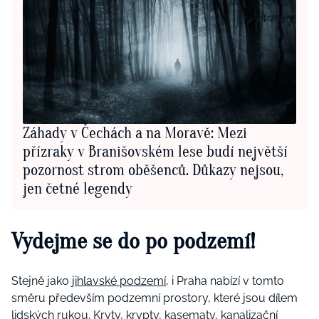
Záhady v Čechách a na Moravě: Mezi
přízraky v Branišovském lese budí největší
pozornost strom oběšenců. Důkazy nejsou,
jen četné legendy
Vydejme se do po podzemí!
Stejně jako
jihlavské podzemí
, i Praha nabízí v tomto
směru především podzemní prostory, které jsou dílem
lidských rukou. Kryty, krypty, kasematy, kanalizační