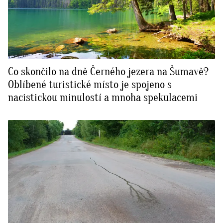
Co skončilo na dně Černého jezera na Šumavě?
Oblíbené turistické místo je spojeno s
nacistickou minulostí a mnoha spekulacemi