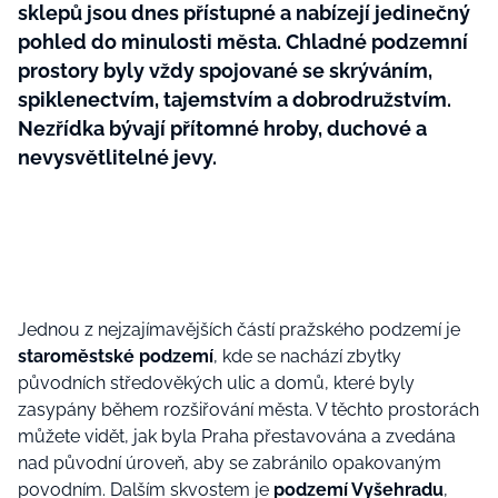
sklepů jsou dnes přístupné a nabízejí jedinečný
pohled do minulosti města. Chladné podzemní
prostory byly vždy spojované se skrýváním,
spiklenectvím, tajemstvím a dobrodružstvím.
Nezřídka bývají přítomné hroby, duchové a
nevysvětlitelné jevy.
Jednou z nejzajímavějších částí pražského podzemí je
staroměstské podzemí
, kde se nachází zbytky
původních středověkých ulic a domů, které byly
zasypány během rozšiřování města. V těchto prostorách
můžete vidět, jak byla Praha přestavována a zvedána
nad původní úroveň, aby se zabránilo opakovaným
povodním. Dalším skvostem je
podzemí Vyšehradu
,