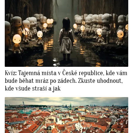
Kvíz: Tajemná místa v České republice, kde vám
bude běhat mráz po zádech. Zkuste uhodnout,
kde všude straší a jak