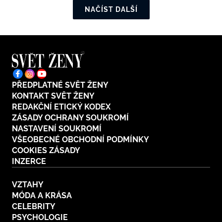
NAČÍST DALŠÍ
PŘEDPLATNÉ SVĚT ŽENY
KONTAKT SVĚT ŽENY
REDAKČNÍ ETICKÝ KODEX
ZÁSADY OCHRANY SOUKROMÍ
NASTAVENÍ SOUKROMÍ
VŠEOBECNÉ OBCHODNÍ PODMÍNKY
COOKIES ZÁSADY
INZERCE
VZTAHY
MÓDA A KRÁSA
CELEBRITY
PSYCHOLOGIE