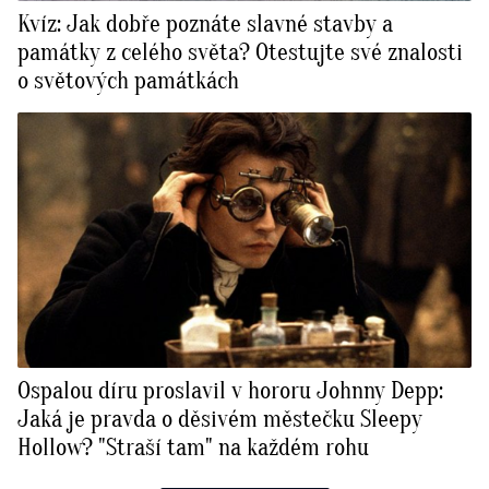
Kvíz: Jak dobře poznáte slavné stavby a
památky z celého světa? Otestujte své znalosti
o světových památkách
Ospalou díru proslavil v hororu Johnny Depp:
Jaká je pravda o děsivém městečku Sleepy
Hollow? "Straší tam" na každém rohu