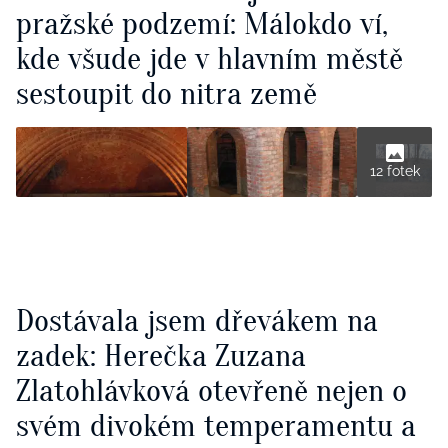
pražské podzemí: Málokdo ví,
kde všude jde v hlavním městě
sestoupit do nitra země
12 fotek
Dostávala jsem dřevákem na
zadek: Herečka Zuzana
Zlatohlávková otevřeně nejen o
svém divokém temperamentu a