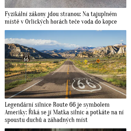
Fyzikální zákony jdou stranou: Na tajuplném
místě v Orlických horách teče voda do kopce
Legendární silnice Route 66 je symbolem
Ameriky: Říká se jí Matka silnic a potkáte na ní
spoustu duchů a záhadných míst