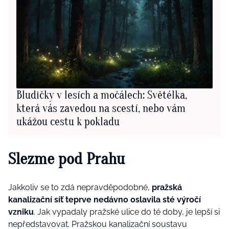
Bludičky v lesích a močálech: Světélka,
která vás zavedou na scestí, nebo vám
ukážou cestu k pokladu
Slezme pod Prahu
Jakkoliv se to zdá nepravděpodobné,
pražská
kanalizační síť teprve nedávno oslavila sté výročí
vzniku
. Jak vypadaly pražské ulice do té doby, je lepší si
nepředstavovat. Pražskou kanalizační soustavu