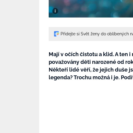
Přidejte si Svět ženy do oblíbených 
Mají v očích čistotu a klid. A ten
považovány děti narozené od rok
Někteří lidé věří, že jejich duše
legenda? Trochu možná i je. Podív