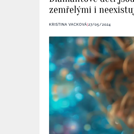
zemřelými i neexistuj
KRISTINA VACKOVÁ
|
27/05/2024