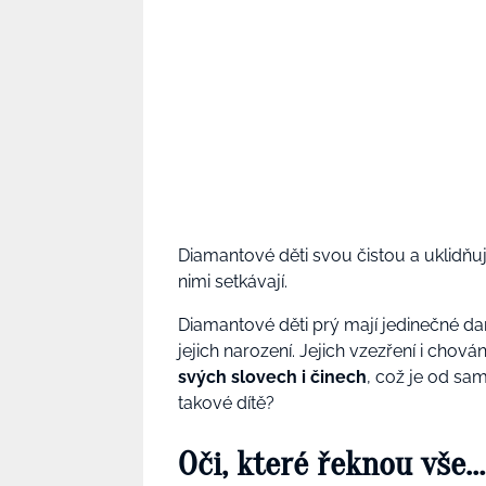
Diamantové děti svou čistou a uklidňuj
nimi setkávají.
Diamantové děti prý mají jedinečné dar
jejich narození. Jejich vzezření i chov
svých slovech i činech
, což je od sa
takové dítě?
Oči, které řeknou vše…