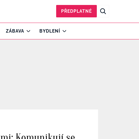
PŘEDPLATNÉ
ZÁBAVA
BYDLENÍ
mi: Komunikují se