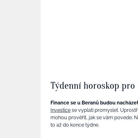
Týdenní horoskop pro
Finance se u Beranů budou nacháze
Investice
se vyplatí promyslet. Uprostř
mohou prověřit, jak se vám povede. Ne
to až do konce týdne.