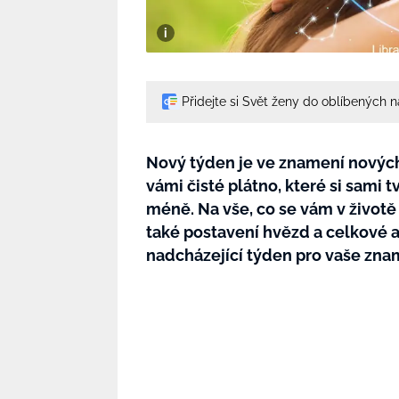
Přidejte si Svět ženy do oblíbených 
Nový týden je ve znamení nových 
vámi čisté plátno, které si sami t
méně. Na vše, co se vám v životě
také postavení hvězd a celkové a
nadcházející týden pro vaše zna