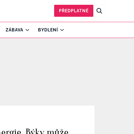
PŘEDPLATNÉ
ZÁBAVA
BYDLENÍ
nergie, Býky může