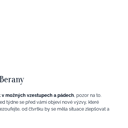
 Berany
t v možných vzestupech a pádech
, pozor na to.
ed týdne se před vámi objeví nové výzvy, které
zoufejte, od čtvrtku by se měla situace zlepšovat a