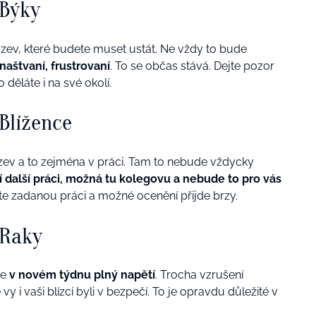
 Býky
zev, které budete muset ustát. Ne vždy to bude
naštvaní, frustrovaní
. To se občas stává. Dejte pozor
 děláte i na své okolí.
Blížence
ev a to zejména v práci. Tam to nebude vždycky
 další práci, možná tu kolegovu a nebude to pro vás
jte zadanou práci a možné ocenění přijde brzy.
 Raky
de
v novém týdnu plný napětí
. Trocha vzrušení
vy i vaši blízcí byli v bezpečí. To je opravdu důležité v