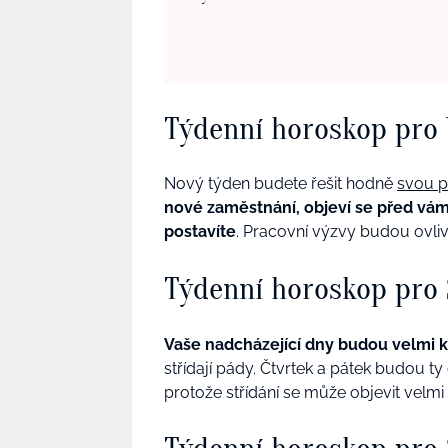
Týdenní horoskop pro
Nový týden budete řešit hodně
svou
p
nové zaměstnání, objeví se před vámi 
postavíte
. Pracovní výzvy budou ovli
Týdenní horoskop pro 
Vaše nadcházející dny budou velmi k
střídají pády. Čtvrtek a pátek budou t
protože střídání se může objevit velmi