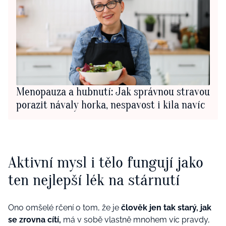
Menopauza a hubnutí: Jak správnou stravou
porazit návaly horka, nespavost i kila navíc
Aktivní mysl i tělo fungují jako
ten nejlepší lék na stárnutí
Ono omšelé rčení o tom, že je
člověk jen tak starý, jak
se zrovna cítí,
má v sobě vlastně mnohem víc pravdy,