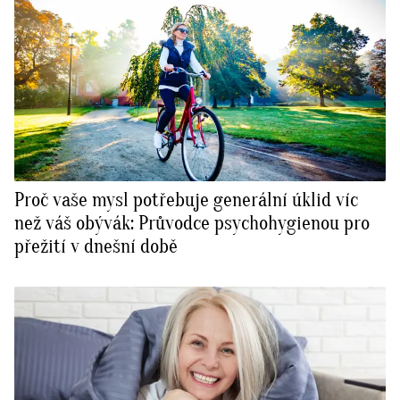
Proč vaše mysl potřebuje generální úklid víc
než váš obývák: Průvodce psychohygienou pro
přežití v dnešní době