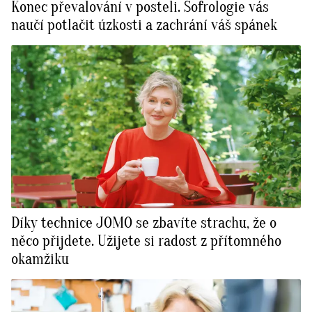
Konec převalování v posteli. Sofrologie vás
naučí potlačit úzkosti a zachrání váš spánek
Díky technice JOMO se zbavíte strachu, že o
něco přijdete. Užijete si radost z přítomného
okamžiku