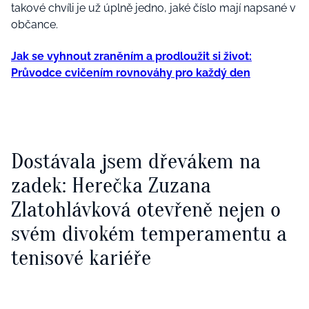
takové chvíli je už úplně jedno, jaké číslo mají napsané v
občance.
Jak se vyhnout zraněním a prodloužit si život:
Průvodce cvičením rovnováhy pro každý den
Dostávala jsem dřevákem na
zadek: Herečka Zuzana
Zlatohlávková otevřeně nejen o
svém divokém temperamentu a
tenisové kariéře