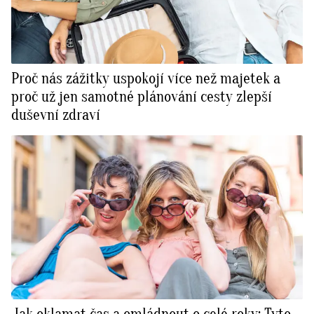
Proč nás zážitky uspokojí více než majetek a
proč už jen samotné plánování cesty zlepší
duševní zdraví
Jak oklamat čas a omládnout o celé roky: Tyto