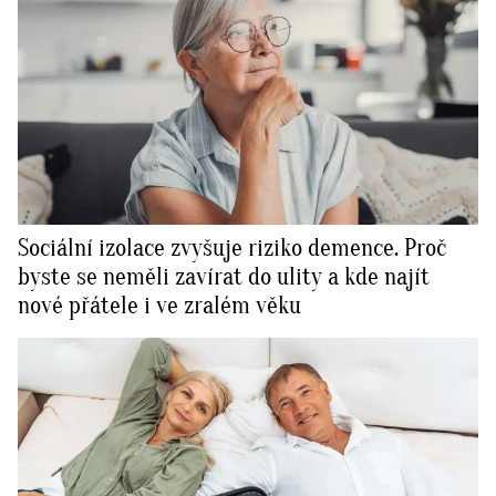
Sociální izolace zvyšuje riziko demence. Proč
byste se neměli zavírat do ulity a kde najít
nové přátele i ve zralém věku