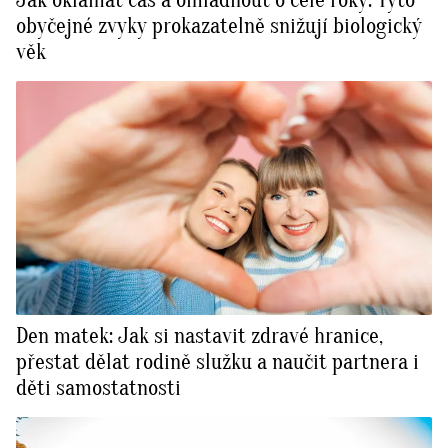
obyčejné zvyky prokazatelně snižují biologický
věk
Den matek: Jak si nastavit zdravé hranice,
přestat dělat rodině služku a naučit partnera i
děti samostatnosti