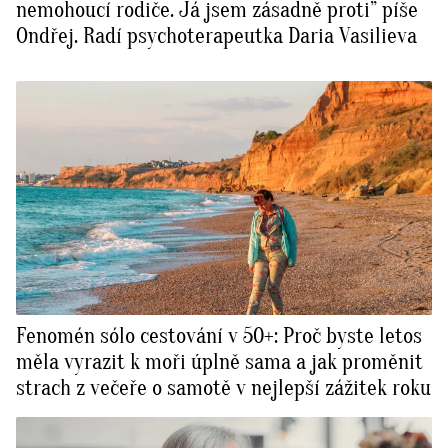
nemohoucí rodiče. Já jsem zásadně proti” píše
Ondřej. Radí psychoterapeutka Daria Vasilieva
Fenomén sólo cestování v 50+: Proč byste letos
měla vyrazit k moři úplně sama a jak proměnit
strach z večeře o samotě v nejlepší zážitek roku