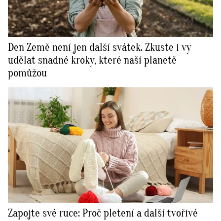
Den Země není jen další svátek. Zkuste i vy
udělat snadné kroky, které naší planetě
pomůžou
Zapojte své ruce: Proč pletení a další tvořivé