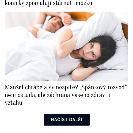
koníčky zpomalují stárnutí mozku
Manžel chrápe a vy nespíte? „Spánkový rozvod“
není ostuda, ale záchrana vašeho zdraví i
vztahu
NAČÍST DALŠÍ