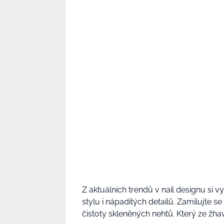
Z aktuálních trendů v nail designu si 
stylu i nápaditých detailů. Zamilujte 
čistoty skleněných nehtů. Který ze žh