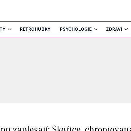
ITY
RETROHUBKY
PSYCHOLOGIE
ZDRAVÍ
u zaplesají: Skořice, chromovaná