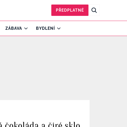
PŘEDPLATNÉ
ZÁBAVA
BYDLENÍ
 čokoláda a čiré sklo