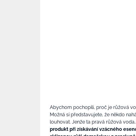
Abychom pochopili, proč je růžová vod
Možná si představujete, že někdo naház
louhovat. Jenže ta pravá růžová voda,
produkt při získávání vzácného esenc