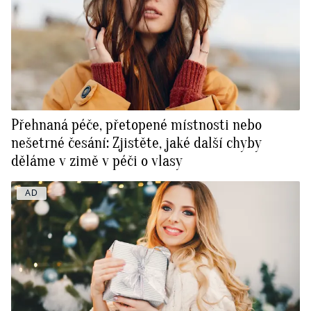
Přehnaná péče, přetopené místnosti nebo
nešetrné česání: Zjistěte, jaké další chyby
děláme v zimě v péči o vlasy
AD