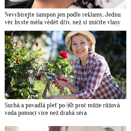
Nevybírejte šampon jen podle reklamy. Jednu
věc byste měla vědět dřív, než si zničíte vlasy
Suchá a povadlá pleť po 50: proč může růžová
voda pomoci více než drahá séra