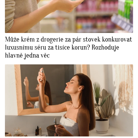
Může krém z drogerie za pár stovek konkurovat
luxusnímu séru za tisíce korun? Rozhoduje
hlavně jedna věc