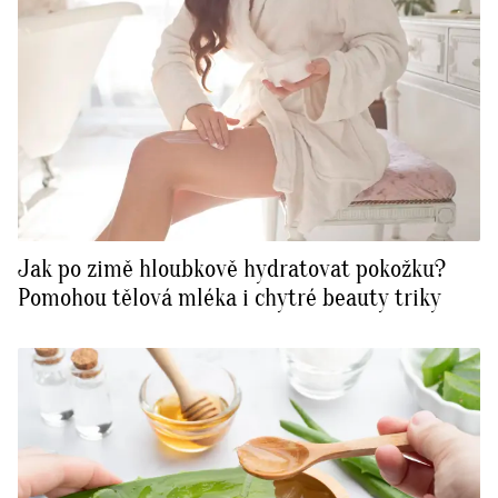
Jak po zimě hloubkově hydratovat pokožku?
Pomohou tělová mléka i chytré beauty triky