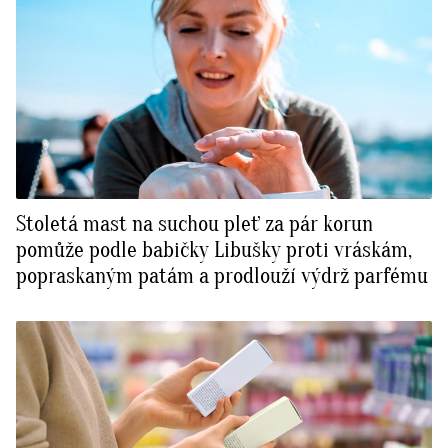
Stoletá mast na suchou pleť za pár korun
pomůže podle babičky Libušky proti vráskám,
popraskaným patám a prodlouží výdrž parfému