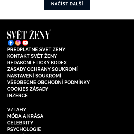
NAČÍST DALŠÍ
PŘEDPLATNÉ SVĚT ŽENY
KONTAKT SVĚT ŽENY
REDAKČNÍ ETICKÝ KODEX
ZÁSADY OCHRANY SOUKROMÍ
NASTAVENÍ SOUKROMÍ
VŠEOBECNÉ OBCHODNÍ PODMÍNKY
COOKIES ZÁSADY
INZERCE
VZTAHY
MÓDA A KRÁSA
CELEBRITY
PSYCHOLOGIE