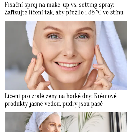
Fixační sprej na make-up vs. setting spray:
Zafixujte líčení tak, aby přežilo i 35 °C ve stínu
Líčení pro zralé ženy na horké dny: Krémové
produkty jasně vedou, pudry jsou pasé