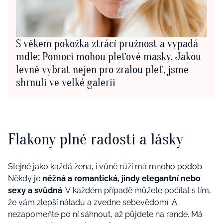
S věkem pokožka ztrácí pružnost a vypadá
mdle: Pomoci mohou pleťové masky. Jakou
levně vybrat nejen pro zralou pleť, jsme
shrnuli ve velké galerii
Flakony plné radosti a lásky
Stejně jako každá žena, i vůně růží má mnoho podob.
Někdy je
něžná a romantická, jindy elegantní nebo
sexy a svůdná
. V každém případě můžete počítat s tím,
že vám zlepší náladu a zvedne sebevědomí. A
nezapomeňte po ní sáhnout, až půjdete na rande. Má